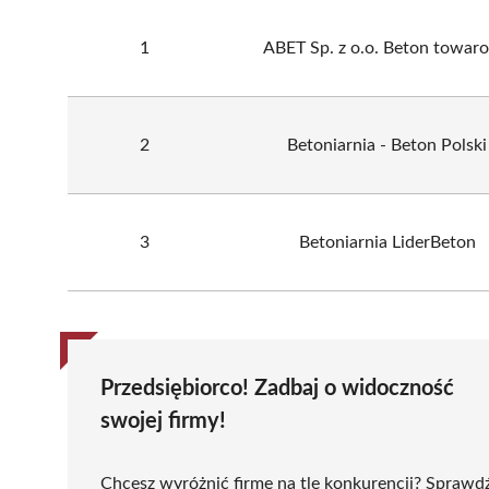
1
ABET Sp. z o.o. Beton towar
2
Betoniarnia - Beton Polski
3
Betoniarnia LiderBeton
Przedsiębiorco! Zadbaj o widoczność
swojej firmy!
Chcesz wyróżnić firmę na tle konkurencji? Sprawd