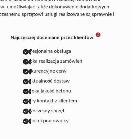
ów, umożliwiając także dokonywanie dodatkowych
oczesnemu sprzętowi usługi realizowane są sprawnie i
Najczęściej doceniane przez klientów:
profesjonalna obsługa
szybka realizacja zamówień
konkurencyjne ceny
punktualność dostaw
wysoka jakość betonu
dobry kontakt z klientem
nowoczesny sprzęt
pomocni pracownicy