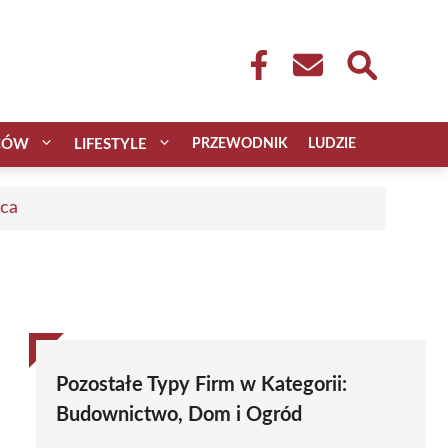
CÓW
LIFESTYLE
PRZEWODNIK
LUDZIE
aca
Pozostałe Typy Firm w Kategorii:
Budownictwo, Dom i Ogród