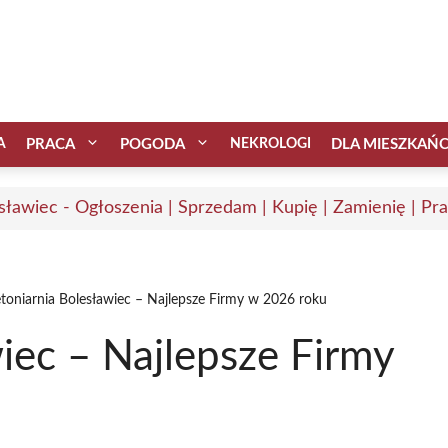
A
PRACA
POGODA
NEKROLOGI
DLA MIESZKAŃ
sławiec - Ogłoszenia | Sprzedam | Kupię | Zamienię | Pr
toniarnia Bolesławiec – Najlepsze Firmy w 2026 roku
iec – Najlepsze Firmy