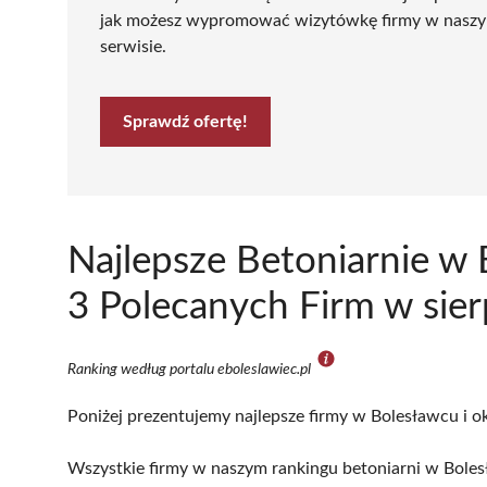
jak możesz wypromować wizytówkę firmy w nasz
serwisie.
Sprawdź ofertę!
Najlepsze Betoniarnie w
3 Polecanych Firm w sie
Ranking według portalu eboleslawiec.pl
Poniżej prezentujemy najlepsze firmy w Bolesławcu i ok
Wszystkie firmy w naszym rankingu betoniarni w Boles