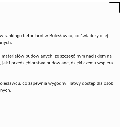
w rankingu betoniarni w Bolesławcu, co świadczy o jej
anych.
h materiałów budowlanych, ze szczególnym naciskiem na
 jak i przedsiębiorstwa budowlane, dzięki czemu wspiera
Bolesławcu, co zapewnia wygodny i łatwy dostęp dla osób
anych.