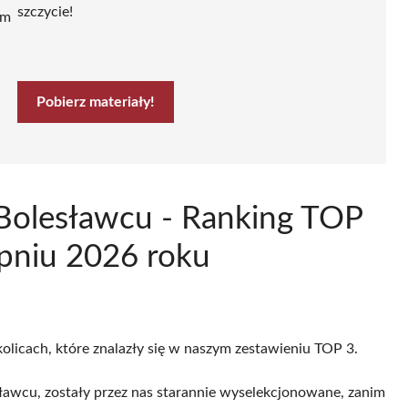
szczycie!
ym
Pobierz materiały!
 Bolesławcu - Ranking TOP
rpniu 2026 roku
olicach, które znalazły się w naszym zestawieniu TOP 3.
ławcu, zostały przez nas starannie wyselekcjonowane, zanim