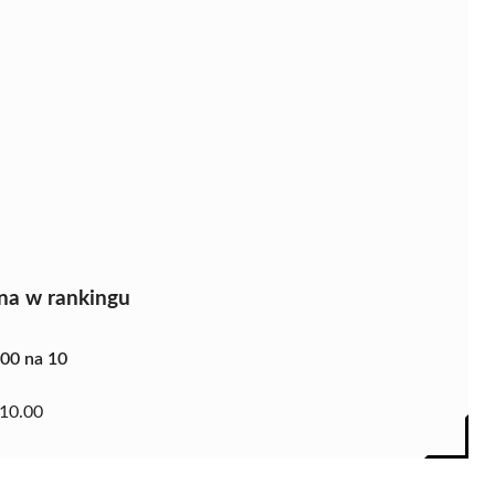
na w rankingu
.00 na 10
10.00