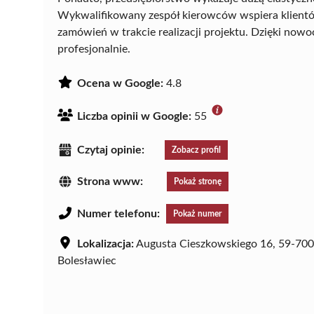
Wykwalifikowany zespół kierowców wspiera klient
zamówień w trakcie realizacji projektu. Dzięki now
profesjonalnie.
Ocena w Google:
4.8
Liczba opinii w Google:
55
Czytaj opinie:
Zobacz profil
Strona www:
Pokaż stronę
Numer telefonu:
Pokaż numer
Lokalizacja:
Augusta Cieszkowskiego 16, 59-700
Bolesławiec