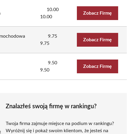
10.00
a
Zobacz Firmę
10.00
 Samochodowa
9.75
Zobacz Firmę
9.75
9.50
Zobacz Firmę
9.50
Znalazłeś swoją firmę w rankingu?
Twoja firma zajmuje miejsce na podium w rankingu?
Wyróżnij się i pokaż swoim klientom, że jesteś na
ź