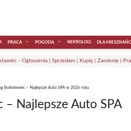
A
PRACA
POGODA
NEKROLOGI
DLA MIESZKAŃ
sławiec - Ogłoszenia | Sprzedam | Kupię | Zamienię | Pr
ing Bolesławiec – Najlepsze Auto SPA w 2026 roku
c – Najlepsze Auto SPA