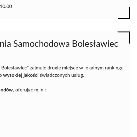
10.00
Myjnia Samochodowa Bolesławiec
 Bolesławiec” zajmuje drugie miejsce w lokalnym rankingu
 o
wysokiej jakości
świadczonych usług.
chodów
, oferując m.in.: