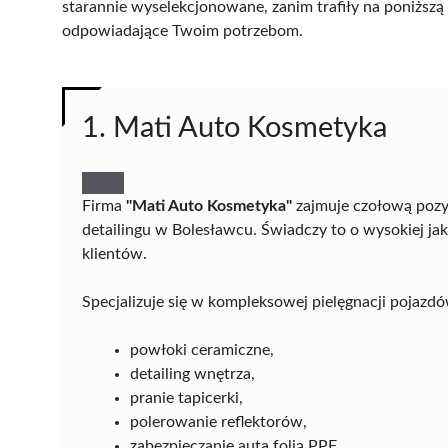
starannie wyselekcjonowane, zanim trafiły na poniższą l
odpowiadające Twoim potrzebom.
1. Mati Auto Kosmetyka
Firma
"Mati Auto Kosmetyka"
zajmuje czołową pozy
detailingu w Bolesławcu. Świadczy to o wysokiej ja
klientów.
Specjalizuje się w kompleksowej pielęgnacji pojazdó
powłoki ceramiczne,
detailing wnętrza,
pranie tapicerki,
polerowanie reflektorów,
zabezpieczanie auta folią PPF,