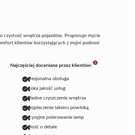
eż o czystość wnętrza pojazdów. Proponuje mycie
omfort klientów korzystających z myjni podnosi
Najczęściej doceniane przez klientów:
profesjonalna obsługa
wysoka jakość usług
dokładne czyszczenie wnętrza
zabezpieczenie lakieru powłoką
precyzyjne polerowanie lamp
dbałość o detale