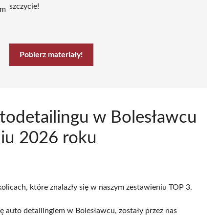
szczycie!
ym
Pobierz materiały!
Autodetailingu w Bolesławcu
niu 2026 roku
olicach, które znalazły się w naszym zestawieniu TOP 3.
ę auto detailingiem w Bolesławcu, zostały przez nas