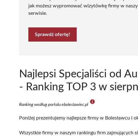
jak możesz wypromować wizytówkę firmy w nasz
serwisie.
Sprawdź ofertę!
Najlepsi Specjaliści od 
- Ranking TOP 3 w sierp
Ranking według portalu eboleslawiec.pl
Poniżej prezentujemy najlepsze firmy w Bolesławcu i ok
Wszystkie firmy w naszym rankingu firm zajmujących si