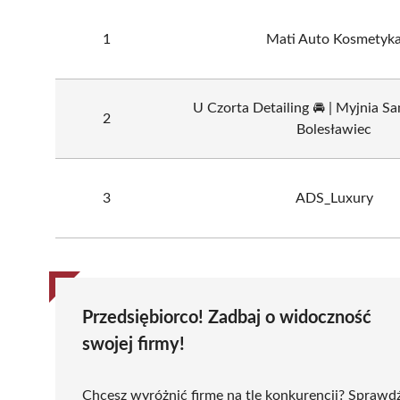
1
Mati Auto Kosmetyk
U Czorta Detailing 🚘 | Myjnia
2
Bolesławiec
3
ADS_Luxury
Przedsiębiorco! Zadbaj o widoczność
swojej firmy!
Chcesz wyróżnić firmę na tle konkurencji? Sprawd