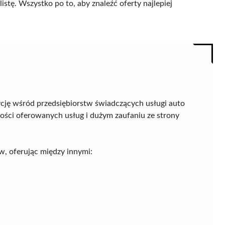
istę. Wszystko po to, aby znaleźć oferty najlepiej
cję wśród przedsiębiorstw świadczących usługi auto
kości oferowanych usług i dużym zaufaniu ze strony
w, oferując między innymi: