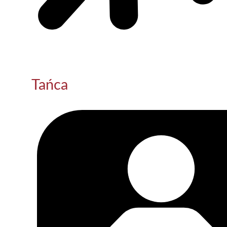
Tańca