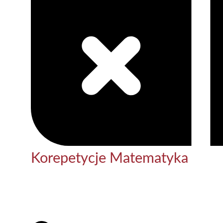
Korepetycje Matematyka