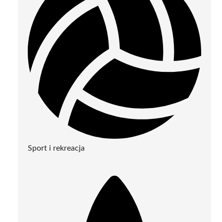
Sport i rekreacja