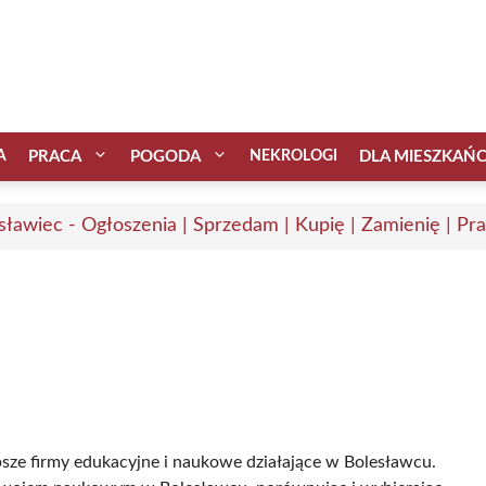
A
PRACA
POGODA
NEKROLOGI
DLA MIESZKAŃ
sławiec - Ogłoszenia | Sprzedam | Kupię | Zamienię | Pr
epsze firmy edukacyjne i naukowe działające w Bolesławcu.