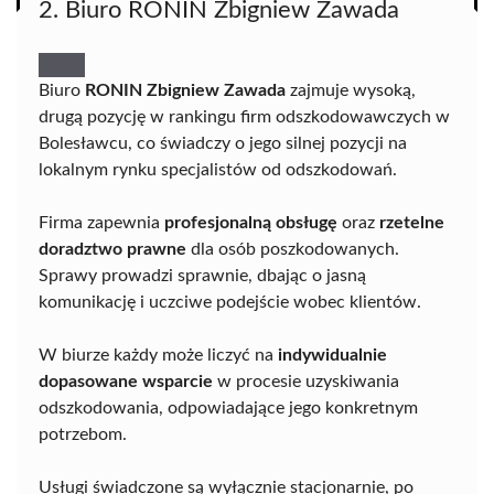
2. Biuro RONIN Zbigniew Zawada
Biuro
RONIN Zbigniew Zawada
zajmuje wysoką,
drugą pozycję w rankingu firm odszkodowawczych w
Bolesławcu, co świadczy o jego silnej pozycji na
lokalnym rynku specjalistów od odszkodowań.
Firma zapewnia
profesjonalną obsługę
oraz
rzetelne
doradztwo prawne
dla osób poszkodowanych.
Sprawy prowadzi sprawnie, dbając o jasną
komunikację i uczciwe podejście wobec klientów.
W biurze każdy może liczyć na
indywidualnie
dopasowane wsparcie
w procesie uzyskiwania
odszkodowania, odpowiadające jego konkretnym
potrzebom.
Usługi świadczone są wyłącznie stacjonarnie, po