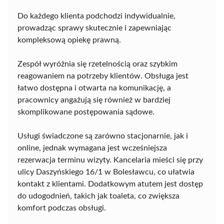
Do każdego klienta podchodzi indywidualnie,
prowadząc sprawy skutecznie i zapewniając
kompleksową opiekę prawną.
Zespół wyróżnia się rzetelnością oraz szybkim
reagowaniem na potrzeby klientów. Obsługa jest
łatwo dostępna i otwarta na komunikację, a
pracownicy angażują się również w bardziej
skomplikowane postępowania sądowe.
Usługi świadczone są zarówno stacjonarnie, jak i
online, jednak wymagana jest wcześniejsza
rezerwacja terminu wizyty. Kancelaria mieści się przy
ulicy Daszyńskiego 16/1 w Bolesławcu, co ułatwia
kontakt z klientami. Dodatkowym atutem jest dostęp
do udogodnień, takich jak toaleta, co zwiększa
komfort podczas obsługi.