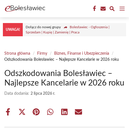
Przejdź
M
do
treści
Dołącz do nowej grupy
Bolesławiec - Ogłoszenia |
UWAGA!
Sprzedam | Kupię | Zamienię | Praca
Strona główna
/
Firmy
/
Biznes, Finanse i Ubezpieczenia
/
Odszkodowania Bolesławiec – Najlepsze Kancelarie w 2026 roku
Odszkodowania Bolesławiec –
Najlepsze Kancelarie w 2026 roku
Data dodania:
2 lipca 2026 r.
Share
Share
Share
Share
Share
Share
on
on
on
on
on
on
Facebook
X
Pinterest
WhatsApp
LinkedIn
Email
(Twitter)