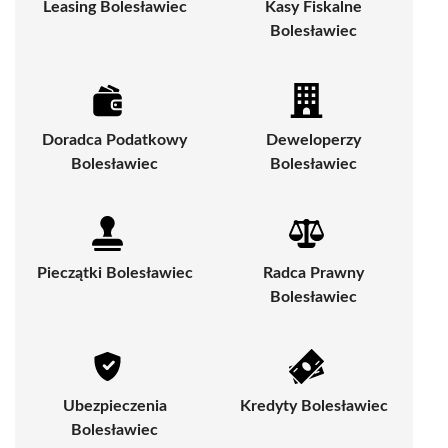
Leasing Bolesławiec
Kasy Fiskalne
Bolesławiec
Doradca Podatkowy
Deweloperzy
Bolesławiec
Bolesławiec
Pieczątki Bolesławiec
Radca Prawny
Bolesławiec
Ubezpieczenia
Kredyty Bolesławiec
Bolesławiec