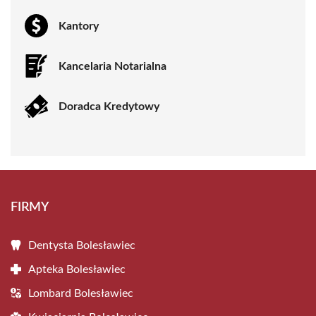
Kantory
Kancelaria Notarialna
Doradca Kredytowy
FIRMY
Dentysta Bolesławiec
Apteka Bolesławiec
Lombard Bolesławiec