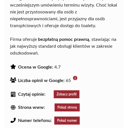
wcześniejszym umówieniu terminu wizyty. Choć lokal
nie jest przystosowany dla osób z
niepełnosprawnościami, jest przyjazny dla osób
transpłciowych i oferuje dostęp do toalety.
Firma oferuje
bezpłatną pomoc prawną
, stawiając na
jak najwyższy standard obsługi klientów w zakresie
odszkodowań.
Ocena w Google:
4.7
Liczba opinii w Google:
65
Czytaj opinie:
Zobacz profil
Strona www:
Pokaż stronę
Numer telefonu:
Pokaż numer