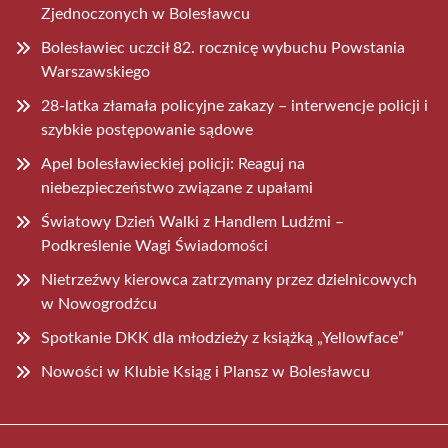
Zjednoczonych w Bolesławcu
Bolesławiec uczcił 82. rocznicę wybuchu Powstania
Warszawskiego
28-latka złamała policyjne zakazy – interwencje policji i
szybkie postępowanie sądowe
Apel bolesławieckiej policji: Reaguj na
niebezpieczeństwo związane z upałami
Światowy Dzień Walki z Handlem Ludźmi –
Podkreślenie Wagi Świadomości
Nietrzeźwy kierowca zatrzymany przez dzielnicowych
w Nowogrodźcu
Spotkanie DKK dla młodzieży z książką „Yellowface”
Nowości w Klubie Ksiąg i Plansz w Bolesławcu