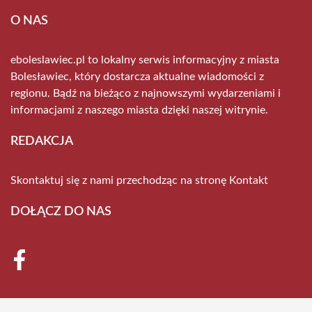
O NAS
eboleslawiec.pl to lokalny serwis informacyjny z miasta
Bolesławiec, który dostarcza aktualne wiadomości z
regionu. Bądź na bieżąco z najnowszymi wydarzeniami i
informacjami z naszego miasta dzięki naszej witrynie.
REDAKCJA
Skontaktuj się z nami przechodząc na stronę
Kontakt
DOŁĄCZ DO NAS