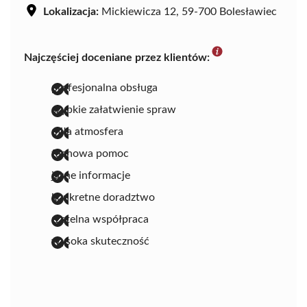
Lokalizacja:
Mickiewicza 12, 59-700 Bolesławiec
Najczęściej doceniane przez klientów:
profesjonalna obsługa
szybkie załatwienie spraw
miła atmosfera
fachowa pomoc
jasne informacje
konkretne doradztwo
rzetelna współpraca
wysoka skuteczność