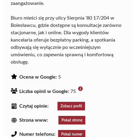
zaangażowanie.
Biuro mieści się przy ulicy Sierpnia '80 17/204 w
Bolesławcu, gdzie dostępne są konsultacje zarówno
stacjonarne, jak i online. Dla wygody klientów
kancelaria oferuje bezpłatny parking, a spotkania
odbywają się wyłącznie po wcześniejszym
umówieniu, co zapewnia sprawną i komfortową
obsługę.
Ocena w Google:
5
Liczba opinii w Google:
75
Czytaj opinie:
Zobacz profil
Strona www:
Pokaż stronę
Numer telefonu:
Pokaż numer