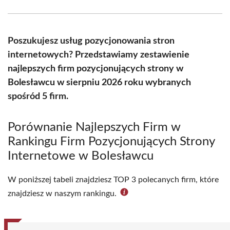
Facebook
X
Pinterest
WhatsApp
LinkedIn
Email
(Twitter)
Poszukujesz usług pozycjonowania stron
internetowych? Przedstawiamy zestawienie
najlepszych firm pozycjonujących strony w
Bolesławcu w sierpniu 2026 roku wybranych
spośród 5 firm.
Porównanie Najlepszych Firm w
Rankingu Firm Pozycjonujących Strony
Internetowe w Bolesławcu
W poniższej tabeli znajdziesz TOP 3 polecanych firm, które
znajdziesz w naszym rankingu.