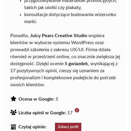
przygotowywanie materiałów promocyjnych,
takich jak ulotki czy plakaty,
konsultacje dotyczące budowania wizerunku
marki.
Ponadto,
Juicy Pears Creative Studio
wspiera
klientów w wyborze systemu WordPress oraz
prowadzi szkolenia z zakresu UX/UI. Firma działa
również w przestrzeni online, co znacznie zwiększa jej
dostępność. Dzięki ocenie
5 gwiazdek
, wynikającej z
17 pozytywnych opinii, cieszy się uznaniem za
profesjonalizm i kompleksowe podejście do potrzeb
swoich klientów.
Ocena w Google:
5
Liczba opinii w Google:
17
Czytaj opinie:
Zobacz profil