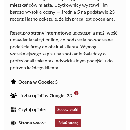
mieszkańców miasta. Użytkownicy wystawili im
bardzo wysokie oceny — średnia 5 na podstawie 23
recenzji jasno pokazuje, że ich praca jest doceniana.
Reset.pro strony internetowe
udostępnia możliwość
umawiania wizyt online, co podkreśla nowoczesne
podejście firmy do obsługi klienta. Wymóg
wcześniejszego zapisu na spotkanie świadczy o
profesjonalizmie oraz indywidualnym podejściu do
potrzeb każdego klienta.
Ocena w Google:
5
Liczba opinii w Google:
23
Czytaj opinie:
Zobacz profil
Strona www:
Pokaż stronę