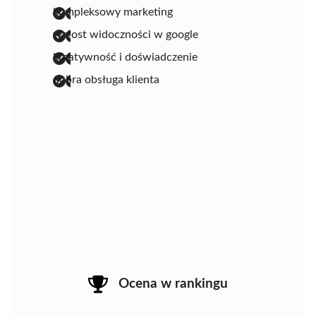
kompleksowy marketing
wzrost widoczności w google
kreatywność i doświadczenie
dobra obsługa klienta
Ocena w rankingu