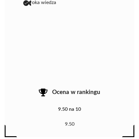
szeroka wiedza
Ocena w rankingu
9.50 na 10
9.50