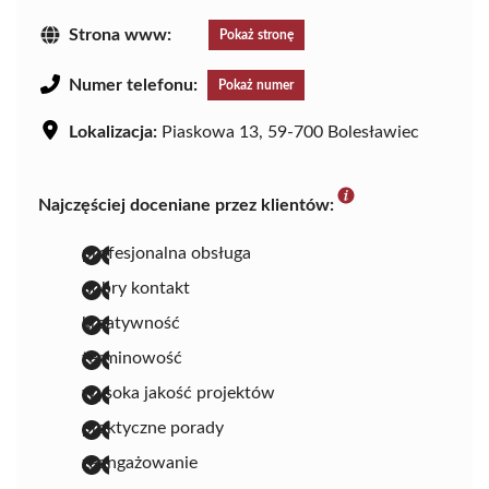
Strona www:
Pokaż stronę
Numer telefonu:
Pokaż numer
Lokalizacja:
Piaskowa 13, 59-700 Bolesławiec
Najczęściej doceniane przez klientów:
profesjonalna obsługa
dobry kontakt
kreatywność
terminowość
wysoka jakość projektów
praktyczne porady
zaangażowanie