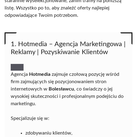
starannie wyselekcjonowane, zanim trafiły na poniższą
listę. Wszystko po to, aby znaleźć oferty najlepiej
odpowiadające Twoim potrzebom.
1. Hotmedia – Agencja Marketingowa |
Reklamy | Pozyskiwanie Klientów
Agencja
Hotmedia
zajmuje czołową pozycję wśród
firm zajmujących się pozycjonowaniem stron
internetowych w
Bolesławcu
, co świadczy o jej
wysokiej skuteczności i profesjonalnym podejściu do
marketingu.
Specjalizuje się w:
zdobywaniu klientów,