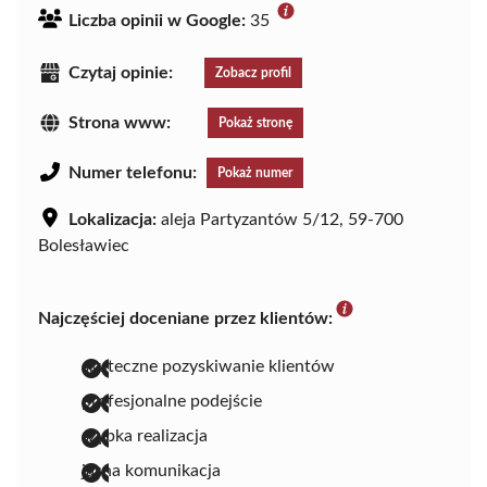
Liczba opinii w Google:
35
Czytaj opinie:
Zobacz profil
Strona www:
Pokaż stronę
Numer telefonu:
Pokaż numer
Lokalizacja:
aleja Partyzantów 5/12, 59-700
Bolesławiec
Najczęściej doceniane przez klientów:
skuteczne pozyskiwanie klientów
profesjonalne podejście
szybka realizacja
jasna komunikacja