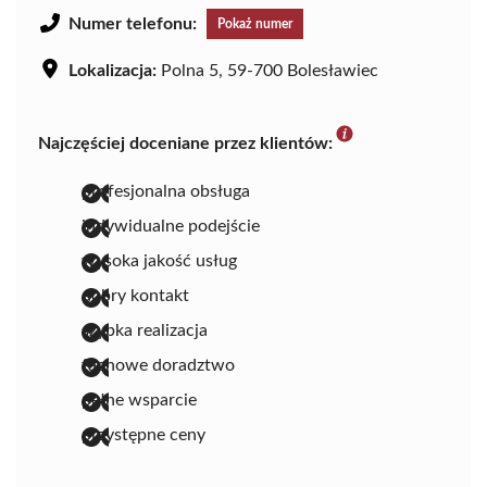
Numer telefonu:
Pokaż numer
Lokalizacja:
Polna 5, 59-700 Bolesławiec
Najczęściej doceniane przez klientów:
profesjonalna obsługa
indywidualne podejście
wysoka jakość usług
dobry kontakt
szybka realizacja
fachowe doradztwo
pełne wsparcie
przystępne ceny