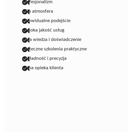
profesjonalizm
miła atmosfera
indywidualne podejście
wysoka jakość usług
duża wiedza i doświadczenie
skuteczne szkolenia praktyczne
dokładność i precyzja
pełna opieka klienta