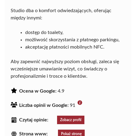
Studio dba o komfort odwiedzających, oferując
między innymi:
dostęp do toalety,
możliwość skorzystania z płatnego parkingu,
akceptację płatności mobilnych NFC.
Aby zapewnić najwyższy poziom obsługi, zaleca się
wcześniejsze umawianie wizyt, co świadczy o
profesjonalizmie i trosce o klientów.
Ocena w Google:
4.9
Liczba opinii w Google:
91
Czytaj opinie:
Zobacz profil
Strona www:
Pokaż stronę