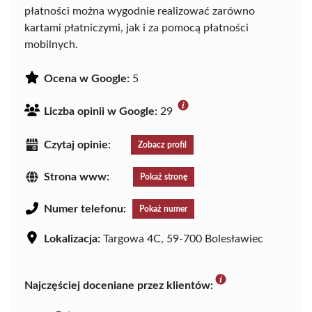
płatności można wygodnie realizować zarówno
kartami płatniczymi, jak i za pomocą płatności
mobilnych.
Ocena w Google:
5
Liczba opinii w Google:
29
Czytaj opinie:
Zobacz profil
Strona www:
Pokaż stronę
Numer telefonu:
Pokaż numer
Lokalizacja:
Targowa 4C, 59-700 Bolesławiec
Najczęściej doceniane przez klientów: