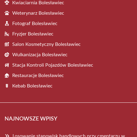
Kwiaciarnia Bolesławiec
Weterynarz Bolesławiec
Fotograf Bolesławiec
Fryzjer Bolesławiec
Salon Kosmetyczny Bolesławiec
Wulkanizacja Bolesławiec
Stacja Kontroli Pojazdów Bolesławiec
Restauracje Bolesławiec
Kebab Bolesławiec
NAJNOWSZE WPISY
Losowanie stanowisk handlowych przy cmentarzu w