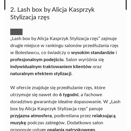
2. Lash box by Alicja Kasprzyk
Stylizacja rzęs
„Lash box by Alicja Kasprzyk Stylizacja rzęs” zajmuje
drugie miejsce w rankingu salonów przedłużania rzęs
w Bolesławcu, co świadczy o
wysokim standardzie
i
profesjonalnym podejściu
. Salon wyróżnia się
indywidualnym traktowaniem klientów
oraz
naturalnym efektem stylizacji
.
W ofercie znajduje się przedłużanie rzęs, które
utrzymuje się nawet do
6 tygodni
, a fachowe
doradztwo gwarantuje idealne dopasowanie. W „Lash
box by Alicja Kasprzyk Stylizacja rzęs” panuje
przyjazna atmosfera
, podkreślana przez
relaksującą
muzykę
podczas zabiegów. Dodatkowo salon
proponuje usługę
opalania natryskowego
.