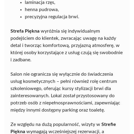
laminacja rzęs,
henna pudrowa,
precyzyjna regulacja brwi.
Strefa Piękna
wyróżnia się indywidualnym
podejściem do klientek, zwracając uwagę na każdy
detal i tworząc komfortową, przyjazną atmosferę, w
której osoby korzystające z usług czują się swobodnie
i zadbane.
Salon nie ogranicza się wyłącznie do świadczenia
usług kosmetycznych – pełni również rolę centrum
szkoleniowego, oferując kursy stylizacji brwi dla
zainteresowanych. Lokal został przystosowany do
potrzeb osób z niepełnosprawnościami, zapewniając
między innymi dostępny parking oraz toaletę.
Ze względu na dużą popularność, wizyty w
Strefie
Piękna
wymagają wcześniejszej rezerwacji, a