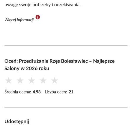
uwagę swoje potrzeby i oczekiwania.
Więcej Informacji
Oceń: Przedłużanie Rzęs Bolesławiec – Najlepsze
Salony w 2026 roku
★
★
★
★
★
Średnia ocena:
4.98
Liczba ocen:
21
Udostępnij