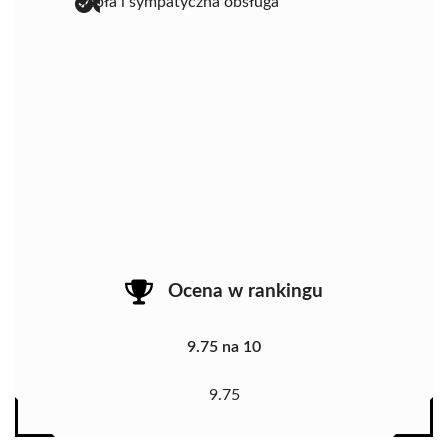
ciepła i sympatyczna obsługa
Ocena w rankingu
9.75 na 10
9.75