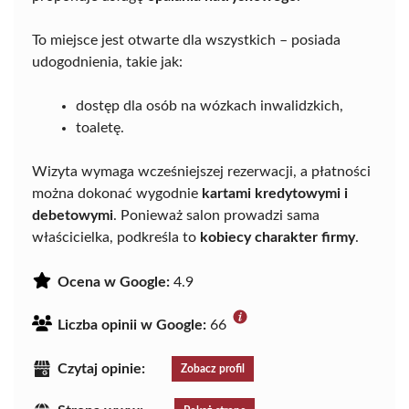
To miejsce jest otwarte dla wszystkich – posiada
udogodnienia, takie jak:
dostęp dla osób na wózkach inwalidzkich,
toaletę.
Wizyta wymaga wcześniejszej rezerwacji, a płatności
można dokonać wygodnie
kartami kredytowymi i
debetowymi
. Ponieważ salon prowadzi sama
właścicielka, podkreśla to
kobiecy charakter firmy
.
Ocena w Google:
4.9
Liczba opinii w Google:
66
Czytaj opinie:
Zobacz profil