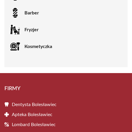
Barber
Fryzjer
Kosmetyczka
FIRMY
Dentysta Bolesławiec
Apteka Bolesławiec
Lombard Bolesławiec