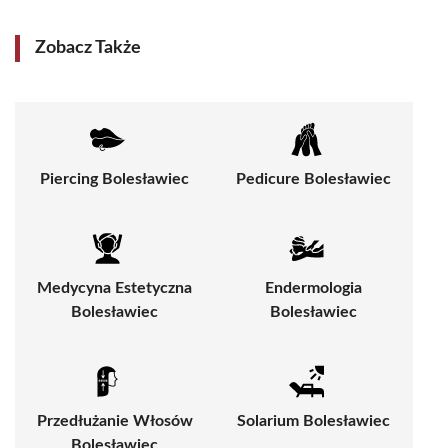
Zobacz Także
Piercing Bolesławiec
Pedicure Bolesławiec
Medycyna Estetyczna
Endermologia
Bolesławiec
Bolesławiec
Przedłużanie Włosów
Solarium Bolesławiec
Bolesławiec