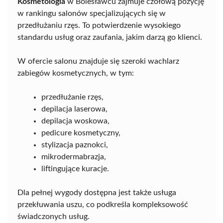
Kosmetologia
w Bolesławcu zajmuje czołową pozycję
w rankingu salonów specjalizujących się w
przedłużaniu rzęs. To potwierdzenie wysokiego
standardu usług oraz zaufania, jakim darzą go klienci.
W ofercie salonu znajduje się szeroki wachlarz
zabiegów kosmetycznych, w tym:
przedłużanie rzęs,
depilacja laserowa,
depilacja woskowa,
pedicure kosmetyczny,
stylizacja paznokci,
mikrodermabrazja,
liftingujące kuracje.
Dla pełnej wygody dostępna jest także usługa
przekłuwania uszu, co podkreśla kompleksowość
świadczonych usług.