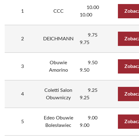
10.00
1
CCC
Zobac
10.00
9.75
2
DEICHMANN
Zobac
9.75
Obuwie
9.50
3
Zobac
Amorino
9.50
Coletti Salon
9.25
4
Zobac
Obuwniczy
9.25
Edeo Obuwie
9.00
5
Zobac
Bolesławiec
9.00