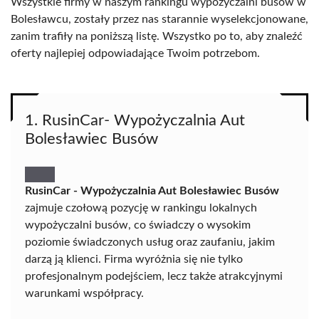
Wszystkie firmy w naszym rankingu wypożyczalni busów w
Bolesławcu, zostały przez nas starannie wyselekcjonowane,
zanim trafiły na poniższą listę. Wszystko po to, aby znaleźć
oferty najlepiej odpowiadające Twoim potrzebom.
1. RusinCar- Wypożyczalnia Aut
Bolesławiec Busów
RusinCar - Wypożyczalnia Aut Bolesławiec Busów
zajmuje czołową pozycję w rankingu lokalnych
wypożyczalni busów, co świadczy o wysokim
poziomie świadczonych usług oraz zaufaniu, jakim
darzą ją klienci. Firma wyróżnia się nie tylko
profesjonalnym podejściem, lecz także atrakcyjnymi
warunkami współpracy.