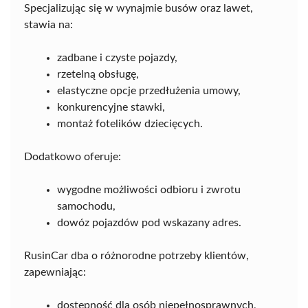
Specjalizując się w wynajmie busów oraz lawet,
stawia na:
zadbane i czyste pojazdy,
rzetelną obsługę,
elastyczne opcje przedłużenia umowy,
konkurencyjne stawki,
montaż fotelików dziecięcych.
Dodatkowo oferuje:
wygodne możliwości odbioru i zwrotu
samochodu,
dowóz pojazdów pod wskazany adres.
RusinCar dba o różnorodne potrzeby klientów,
zapewniając:
dostępność dla osób niepełnosprawnych,