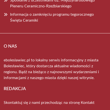
Spotkanie z uczestnikami 62. Międzynarodowego
Pleneru Ceramiczno-Rzeźbiarskiego
Informacja o zamknięciu programu tegorocznego
Święta Ceramiki
O NAS
eboleslawiec.pl to lokalny serwis informacyjny z miasta
Bolesławiec, który dostarcza aktualne wiadomości z
regionu. Bądź na bieżąco z najnowszymi wydarzeniami i
informacjami z naszego miasta dzięki naszej witrynie.
REDAKCJA
Skontaktuj się z nami przechodząc na stronę
Kontakt