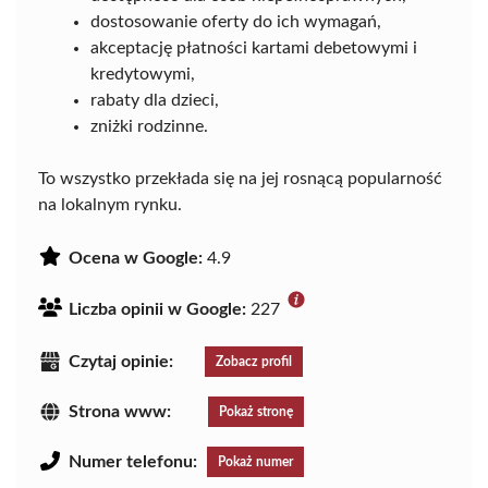
dostosowanie oferty do ich wymagań,
akceptację płatności kartami debetowymi i
kredytowymi,
rabaty dla dzieci,
zniżki rodzinne.
To wszystko przekłada się na jej rosnącą popularność
na lokalnym rynku.
Ocena w Google:
4.9
Liczba opinii w Google:
227
Czytaj opinie:
Zobacz profil
Strona www:
Pokaż stronę
Numer telefonu:
Pokaż numer