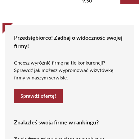
9.50
Przedsiębiorco! Zadbaj o widoczność swojej
firmy!
Chcesz wyróżnić firmę na tle konkurencji?
Sprawdź jak możesz wypromować wizytówkę
firmy w naszym serwisie.
Sprawdź ofertę!
Znalazłeś swoją firmę w rankingu?