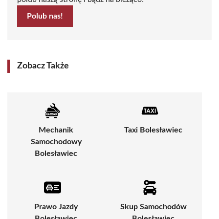
Polub nas!
Zobacz Także
Mechanik
Taxi Bolesławiec
Samochodowy
Bolesławiec
Prawo Jazdy
Skup Samochodów
Bolesławiec
Bolesławiec