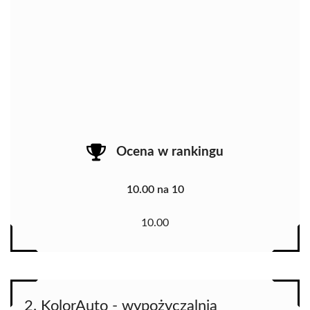
Ocena w rankingu
10.00 na 10
10.00
2. KolorAuto - wypożyczalnia