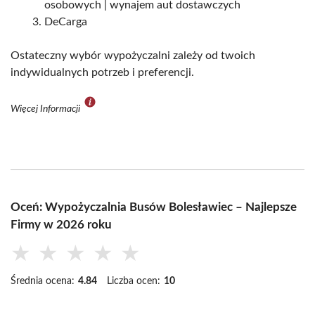
osobowych | wynajem aut dostawczych
DeCarga
Ostateczny wybór wypożyczalni zależy od twoich
indywidualnych potrzeb i preferencji.
Więcej Informacji
Oceń: Wypożyczalnia Busów Bolesławiec – Najlepsze
Firmy w 2026 roku
★
★
★
★
★
Średnia ocena:
4.84
Liczba ocen:
10