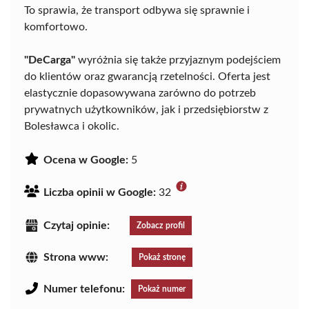
To sprawia, że transport odbywa się sprawnie i
komfortowo.
"DeCarga"
wyróżnia się także przyjaznym podejściem
do klientów oraz gwarancją rzetelności. Oferta jest
elastycznie dopasowywana zarówno do potrzeb
prywatnych użytkowników, jak i przedsiębiorstw z
Bolesławca i okolic.
Ocena w Google:
5
Liczba opinii w Google:
32
Czytaj opinie:
Zobacz profil
Strona www:
Pokaż stronę
Numer telefonu:
Pokaż numer