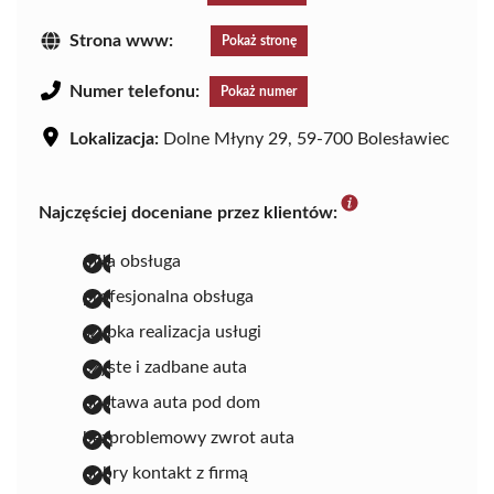
Strona www:
Pokaż stronę
Numer telefonu:
Pokaż numer
Lokalizacja:
Dolne Młyny 29, 59-700 Bolesławiec
Najczęściej doceniane przez klientów:
miła obsługa
profesjonalna obsługa
szybka realizacja usługi
czyste i zadbane auta
dostawa auta pod dom
bezproblemowy zwrot auta
dobry kontakt z firmą