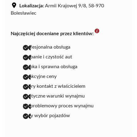
Lokalizacja:
Armii Krajowej 9/8, 58-970
Bolesławiec
Najczęściej doceniane przez klientów:
profesjonalna obsługa
zadbanie i czystość aut
szybka i sprawna obsługa
atrakcyjne ceny
dobry kontakt z właścicielem
elastyczne warunki wynajmu
bezproblemowy proces wynajmu
duży wybór pojazdów