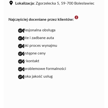
Lokalizacja:
Zgorzelecka 5, 59-700 Bolesławiec
Najczęściej doceniane przez klientów:
profesjonalna obsługa
czyste i zadbane auta
szybki proces wynajmu
przystępne ceny
miły kontakt
bezproblemowe formalności
wysoka jakość usług