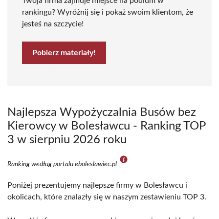
Twoja firma zajmuje miejsce na podium w
rankingu? Wyróżnij się i pokaż swoim klientom, że
jesteś na szczycie!
Pobierz materiały!
Najlepsza Wypożyczalnia Busów bez
Kierowcy w Bolesławcu - Ranking TOP
3 w sierpniu 2026 roku
Ranking według portalu eboleslawiec.pl
Poniżej prezentujemy najlepsze firmy w Bolesławcu i
okolicach, które znalazły się w naszym zestawieniu TOP 3.