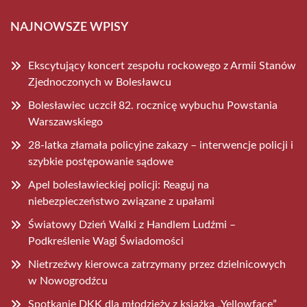
NAJNOWSZE WPISY
Ekscytujący koncert zespołu rockowego z Armii Stanów
Zjednoczonych w Bolesławcu
Bolesławiec uczcił 82. rocznicę wybuchu Powstania
Warszawskiego
28-latka złamała policyjne zakazy – interwencje policji i
szybkie postępowanie sądowe
Apel bolesławieckiej policji: Reaguj na
niebezpieczeństwo związane z upałami
Światowy Dzień Walki z Handlem Ludźmi –
Podkreślenie Wagi Świadomości
Nietrzeźwy kierowca zatrzymany przez dzielnicowych
w Nowogrodźcu
Spotkanie DKK dla młodzieży z książką „Yellowface”