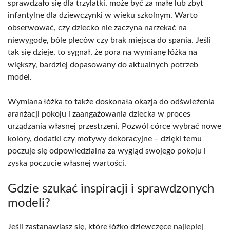
sprawdzało się dla trzylatki, może być za małe lub zbyt
infantylne dla dziewczynki w wieku szkolnym. Warto
obserwować, czy dziecko nie zaczyna narzekać na
niewygodę, bóle pleców czy brak miejsca do spania. Jeśli
tak się dzieje, to sygnał, że pora na wymianę łóżka na
większy, bardziej dopasowany do aktualnych potrzeb
model.
Wymiana łóżka to także doskonała okazja do odświeżenia
aranżacji pokoju i zaangażowania dziecka w proces
urządzania własnej przestrzeni. Pozwól córce wybrać nowe
kolory, dodatki czy motywy dekoracyjne – dzięki temu
poczuje się odpowiedzialna za wygląd swojego pokoju i
zyska poczucie własnej wartości.
Gdzie szukać inspiracji i sprawdzonych
modeli?
Jeśli zastanawiasz się, które łóżko dziewczęce najlepiej