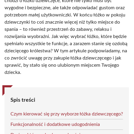
chodzi o łóżko dziewczęce, które nie tylko musi być
wygodne i bezpieczne, ale także odpowiadać gustom oraz
potrzebom małej użytkowniczki. W końcu łóżko w pokoju
dziewczynki to coś znacznie więcej niż tylko miejsce do
spania – to również przestrzeń do zabawy, relaksu i
rozwijania wyobraźni. Jak więc wybrać łóżko, które będzie
spełniało wszystkie te funkcje, a zarazem stanie się ozdobą
dziecięcego królestwa? W tym artykule podpowiadamy, na
co zwrócić uwagę przy zakupie łóżka dziewczęcego i jak
sprawić, by stało się ono ulubionym miejscem Twojego
dziecka.
Spis treści
Czym kierować się przy wyborze łóżka dziewczęcego?
Funkcjonalność i dodatkowe udogodnienia