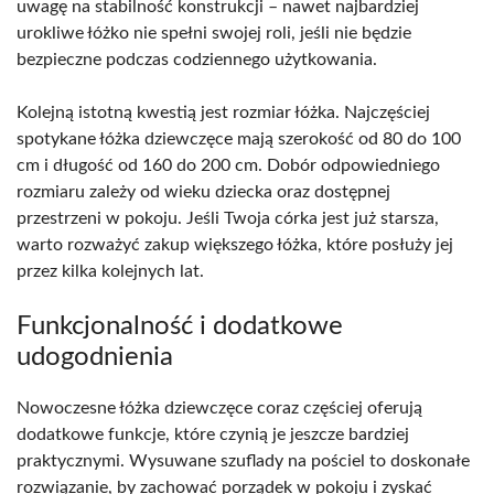
uwagę na stabilność konstrukcji – nawet najbardziej
urokliwe łóżko nie spełni swojej roli, jeśli nie będzie
bezpieczne podczas codziennego użytkowania.
Kolejną istotną kwestią jest rozmiar łóżka. Najczęściej
spotykane łóżka dziewczęce mają szerokość od 80 do 100
cm i długość od 160 do 200 cm. Dobór odpowiedniego
rozmiaru zależy od wieku dziecka oraz dostępnej
przestrzeni w pokoju. Jeśli Twoja córka jest już starsza,
warto rozważyć zakup większego łóżka, które posłuży jej
przez kilka kolejnych lat.
Funkcjonalność i dodatkowe
udogodnienia
Nowoczesne łóżka dziewczęce coraz częściej oferują
dodatkowe funkcje, które czynią je jeszcze bardziej
praktycznymi. Wysuwane szuflady na pościel to doskonałe
rozwiązanie, by zachować porządek w pokoju i zyskać