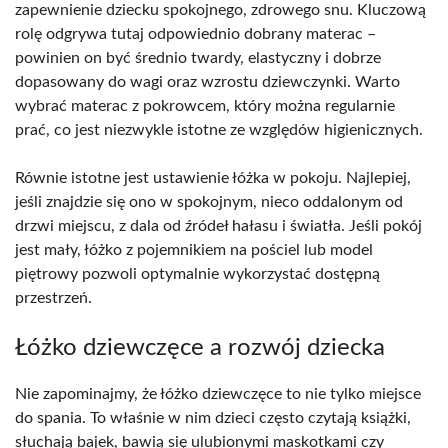
zapewnienie dziecku spokojnego, zdrowego snu. Kluczową
rolę odgrywa tutaj odpowiednio dobrany materac –
powinien on być średnio twardy, elastyczny i dobrze
dopasowany do wagi oraz wzrostu dziewczynki. Warto
wybrać materac z pokrowcem, który można regularnie
prać, co jest niezwykle istotne ze względów higienicznych.
Równie istotne jest ustawienie łóżka w pokoju. Najlepiej,
jeśli znajdzie się ono w spokojnym, nieco oddalonym od
drzwi miejscu, z dala od źródeł hałasu i światła. Jeśli pokój
jest mały, łóżko z pojemnikiem na pościel lub model
piętrowy pozwoli optymalnie wykorzystać dostępną
przestrzeń.
Łóżko dziewczęce a rozwój dziecka
Nie zapominajmy, że łóżko dziewczęce to nie tylko miejsce
do spania. To właśnie w nim dzieci często czytają książki,
słuchają bajek, bawią się ulubionymi maskotkami czy