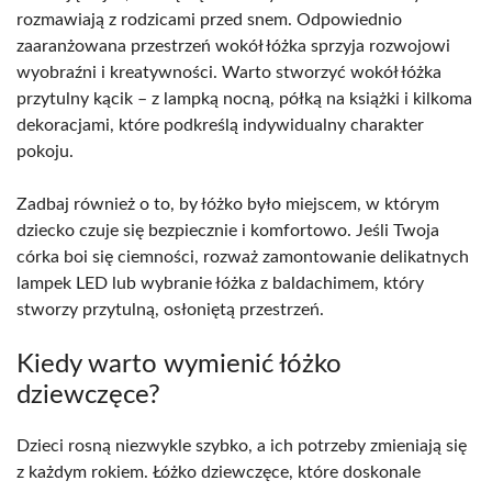
rozmawiają z rodzicami przed snem. Odpowiednio
zaaranżowana przestrzeń wokół łóżka sprzyja rozwojowi
wyobraźni i kreatywności. Warto stworzyć wokół łóżka
przytulny kącik – z lampką nocną, półką na książki i kilkoma
dekoracjami, które podkreślą indywidualny charakter
pokoju.
Zadbaj również o to, by łóżko było miejscem, w którym
dziecko czuje się bezpiecznie i komfortowo. Jeśli Twoja
córka boi się ciemności, rozważ zamontowanie delikatnych
lampek LED lub wybranie łóżka z baldachimem, który
stworzy przytulną, osłoniętą przestrzeń.
Kiedy warto wymienić łóżko
dziewczęce?
Dzieci rosną niezwykle szybko, a ich potrzeby zmieniają się
z każdym rokiem. Łóżko dziewczęce, które doskonale