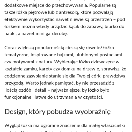
dodatkowe miejsce do przechowywania. Popularne są
także łóżka piętrowe lub z antresolą, które pozwalają
efektywnie wykorzystać nawet niewielką przestrzeń – pod
łóżkiem można wtedy urządzić kącik do zabawy, biurko do
nauki, a nawet mini garderobę.
Coraz większą popularnością cieszą się również łóżka
tematyczne, inspirowane bajkami, ulubionymi postaciami
czy motywami z natury. Wybierając łóżko dziewczęce w
kształcie zamku, karety czy domku na drzewie, sprawisz, że
codzienne zasypianie stanie się dla Twojej córki prawdziwą
przygodą. Warto jednak pamiętać, by nie przesadzić z
ilością ozdób i detali – najważniejsze, by łóżko było
funkcjonalne i łatwe do utrzymania w czystości.
Design, który pobudza wyobraźnię
Wygląd łóżka ma ogromne znaczenie dla małej właścicielki