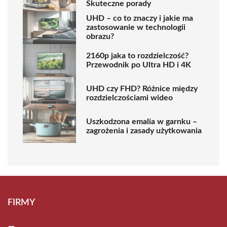
Skuteczne porady
UHD – co to znaczy i jakie ma
zastosowanie w technologii
obrazu?
2160p jaka to rozdzielczość?
Przewodnik po Ultra HD i 4K
UHD czy FHD? Różnice między
rozdzielczościami wideo
Uszkodzona emalia w garnku –
zagrożenia i zasady użytkowania
FIRMY