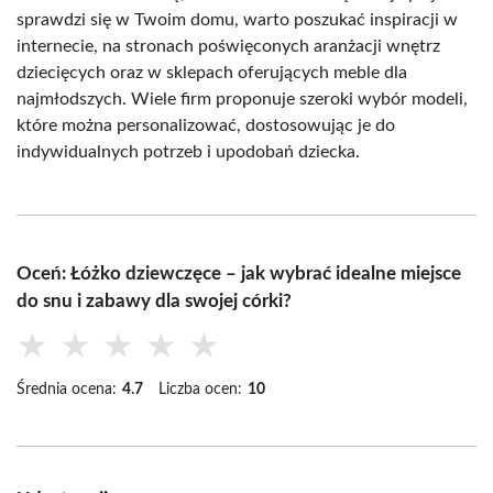
sprawdzi się w Twoim domu, warto poszukać inspiracji w
internecie, na stronach poświęconych aranżacji wnętrz
dziecięcych oraz w sklepach oferujących meble dla
najmłodszych. Wiele firm proponuje szeroki wybór modeli,
które można personalizować, dostosowując je do
indywidualnych potrzeb i upodobań dziecka.
Oceń: Łóżko dziewczęce – jak wybrać idealne miejsce
do snu i zabawy dla swojej córki?
★
★
★
★
★
Średnia ocena:
4.7
Liczba ocen:
10