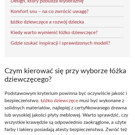
Design, który pobudza wyobraźnię
Komfort snu – na co zwrócić uwagę?
Łóżko dziewczęce a rozwój dziecka
Kiedy warto wymienić łóżko dziewczęce?
Gdzie szukać inspiracji i sprawdzonych modeli?
Czym kierować się przy wyborze łóżka
dziewczęcego?
Podstawowym kryterium powinna być oczywiście jakość i
bezpieczeństwo.
Łóżko dziewczęce
musi być wykonane z
solidnych materiałów, najlepiej z certyfikowanego drewna
lub wysokiej jakości płyty meblowej. Warto sprawdzić, czy
wszystkie krawędzie są odpowiednio zaokrąglone, a użyte
farby i lakiery posiadają atesty bezpieczeństwa. Zwróć też