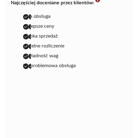
Najczęściej doceniane przez klientów:
miła obsługa
najlepsze ceny
szybka sprzedaż
rzetelne rozliczenie
dokładność wag
bezproblemowa obsługa