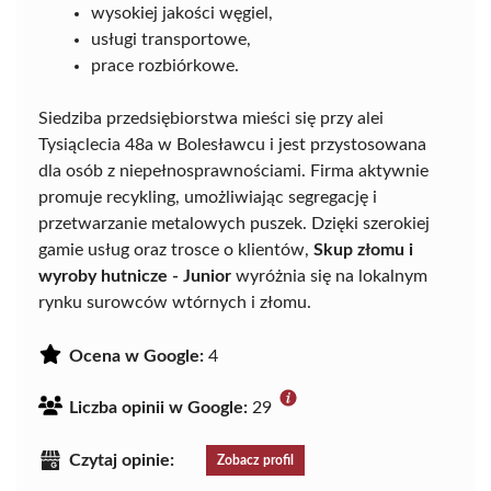
wysokiej jakości węgiel,
usługi transportowe,
prace rozbiórkowe.
Siedziba przedsiębiorstwa mieści się przy alei
Tysiąclecia 48a w Bolesławcu i jest przystosowana
dla osób z niepełnosprawnościami. Firma aktywnie
promuje recykling, umożliwiając segregację i
przetwarzanie metalowych puszek. Dzięki szerokiej
gamie usług oraz trosce o klientów,
Skup złomu i
wyroby hutnicze - Junior
wyróżnia się na lokalnym
rynku surowców wtórnych i złomu.
Ocena w Google:
4
Liczba opinii w Google:
29
Czytaj opinie:
Zobacz profil