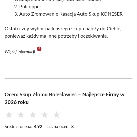
Polcopper
Auto Złomowanie Kasacja Auto Skup KONESER
Ostateczny wybór najlepszego skupu należy do Ciebie,
ponieważ każdy ma inne potrzeby i oczekiwania.
Więcej Informacji
Oceń: Skup Złomu Bolesławiec – Najlepsze Firmy w
2026 roku
★
★
★
★
★
Średnia ocena:
4.92
Liczba ocen:
8