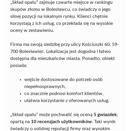
„Skład opału” zajmuje czwarte miejsce w rankingu
skupów złomu w Bolesławcu, co świadczy o jego
silnej pozycji na lokalnym rynku. Klienci chętnie
korzystają z ich usług, co przekłada się na wysokie
oceny w zestawieniu.
Firma ma swoją siedzibę przy ulicy Kościuszki 60, 59-
700 Bolesławiec. Lokalizacja jest dogodna i łatwo
dostępna dla mieszkańców miasta. Ponadto, obiekt
posiada:
wejście dostosowane do potrzeb osób
niepełnosprawnych,
co znacznie podnosi komfort klientów,
ułatwia korzystanie z oferowanych usług.
„Skład opału” może pochwalić się oceną
5 gwiazdek
,
opartą na
10 recenzjach użytkowników
. Taki wynik
świadczy o solidnej reputacji firmy oraz wysokim