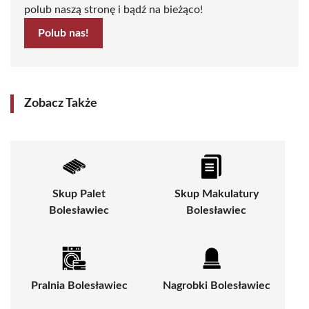
polub naszą stronę i bądź na bieżąco!
Polub nas!
Zobacz Także
Skup Palet
Skup Makulatury
Bolesławiec
Bolesławiec
Pralnia Bolesławiec
Nagrobki Bolesławiec