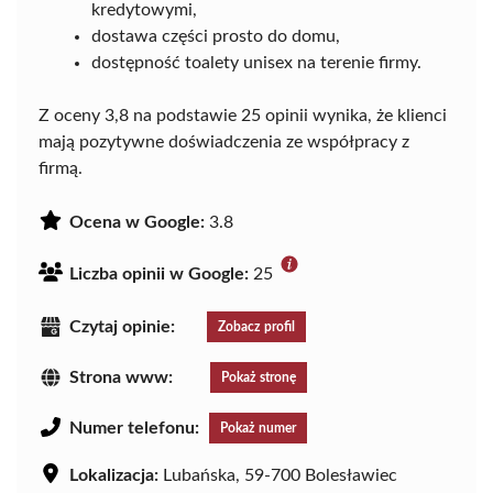
kredytowymi,
dostawa części prosto do domu,
dostępność toalety unisex na terenie firmy.
Z oceny 3,8 na podstawie 25 opinii wynika, że klienci
mają pozytywne doświadczenia ze współpracy z
firmą.
Ocena w Google:
3.8
Liczba opinii w Google:
25
Czytaj opinie:
Zobacz profil
Strona www:
Pokaż stronę
Numer telefonu:
Pokaż numer
Lokalizacja:
Lubańska, 59-700 Bolesławiec