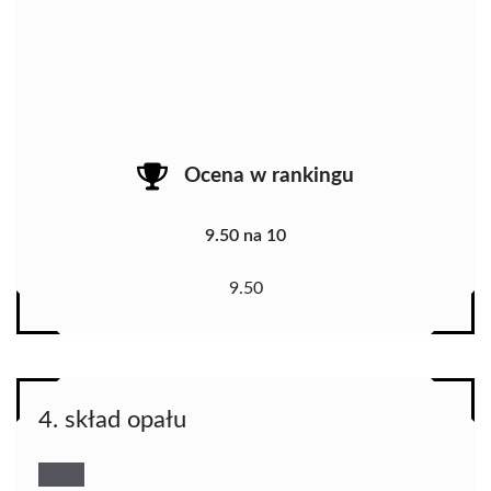
Ocena w rankingu
9.50 na 10
9.50
4. skład opału