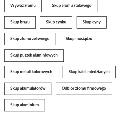
Wywóz złomu
Skup złomu stalowego
Skup brązu
Skup cynku
Skup cyny
Skup złomu żeliwnego
Skup mosiądzu
Skup puszek aluminiowych
Skup metali kolorowych
Skup kabli miedzianych
Skup akumulatorów
Odbiór złomu firmowego
Skup aluminium