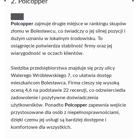
2. Polcopper
Polcopper
zajmuje drugie miejsce w rankingu skupów
złomu w Bolesławcu, co świadczy o jej silnej pozycji i
dużym uznaniu w lokalnym środowisku. To
osiągnięcie potwierdza stabilność firmy oraz jej
wiarygodność w oczach klientów.
Siedziba przedsiębiorstwa znajduje się przy ulicy
Walerego Wróblewskiego 7, co ułatwia dostęp
mieszkańcom Bolesławca. Firma cieszy się wysoką
oceną 4,6 na podstawie 22 recenzji, co odzwierciedla
zadowolenie i pozytywne doświadczenia
użytkowników. Ponadto
Polcopper
zapewnia wejście
przystosowane dla osób z niepełnosprawnościami,
dzięki czemu jej usługi są bardziej dostępne i
komfortowe dla wszystkich.