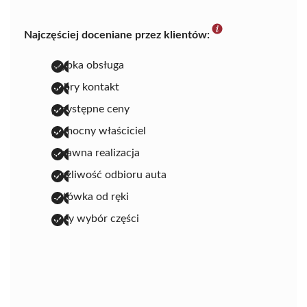
Najczęściej doceniane przez klientów:
szybka obsługa
dobry kontakt
przystępne ceny
pomocny właściciel
sprawna realizacja
możliwość odbioru auta
gotówka od ręki
duży wybór części