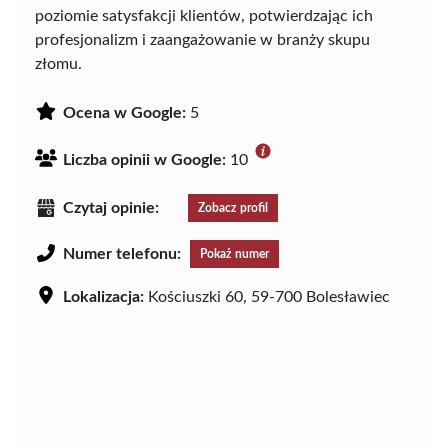
poziomie satysfakcji klientów, potwierdzając ich
profesjonalizm i zaangażowanie w branży skupu
złomu.
Ocena w Google:
5
Liczba opinii w Google:
10
Czytaj opinie:
Zobacz profil
Numer telefonu:
Pokaż numer
Lokalizacja:
Kościuszki 60, 59-700 Bolesławiec