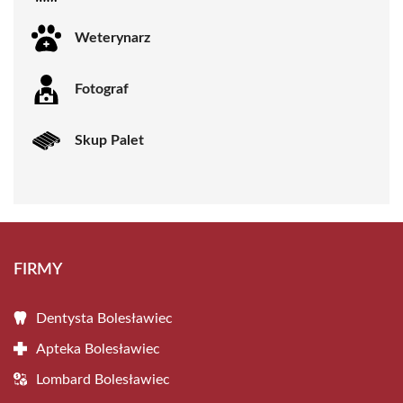
Weterynarz
Fotograf
Skup Palet
FIRMY
Dentysta Bolesławiec
Apteka Bolesławiec
Lombard Bolesławiec