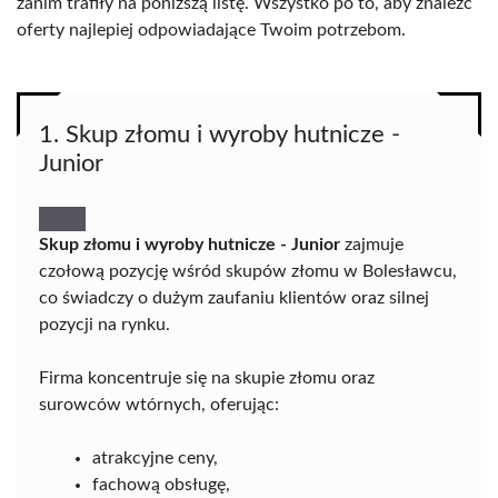
zanim trafiły na poniższą listę. Wszystko po to, aby znaleźć
oferty najlepiej odpowiadające Twoim potrzebom.
1. Skup złomu i wyroby hutnicze -
Junior
Skup złomu i wyroby hutnicze - Junior
zajmuje
czołową pozycję wśród skupów złomu w Bolesławcu,
co świadczy o dużym zaufaniu klientów oraz silnej
pozycji na rynku.
Firma koncentruje się na skupie złomu oraz
surowców wtórnych, oferując:
atrakcyjne ceny,
fachową obsługę,