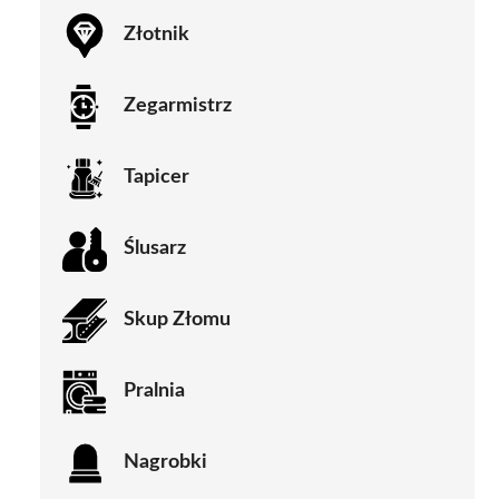
Złotnik
Zegarmistrz
Tapicer
Ślusarz
Skup Złomu
Pralnia
Nagrobki