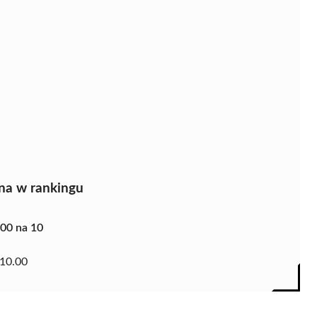
na w rankingu
.00 na 10
10.00