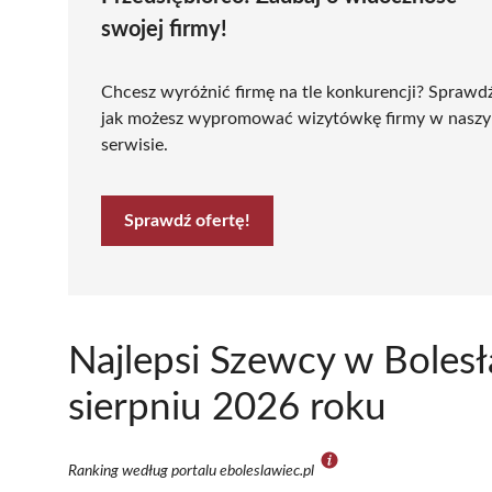
swojej firmy!
Chcesz wyróżnić firmę na tle konkurencji? Sprawd
jak możesz wypromować wizytówkę firmy w nasz
serwisie.
Sprawdź ofertę!
Najlepsi Szewcy w Boles
sierpniu 2026 roku
Ranking według portalu eboleslawiec.pl