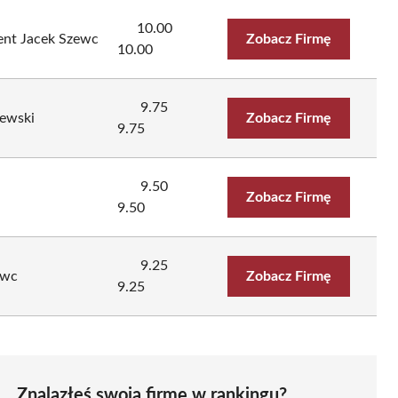
10.00
ent Jacek Szewc
Zobacz Firmę
10.00
9.75
zewski
Zobacz Firmę
9.75
9.50
Zobacz Firmę
9.50
9.25
ewc
Zobacz Firmę
9.25
Znalazłeś swoją firmę w rankingu?