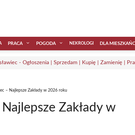
A
PRACA
POGODA
NEKROLOGI
DLA MIESZKAŃ
sławiec - Ogłoszenia | Sprzedam | Kupię | Zamienię | Pr
ec – Najlepsze Zakłady w 2026 roku
 Najlepsze Zakłady w