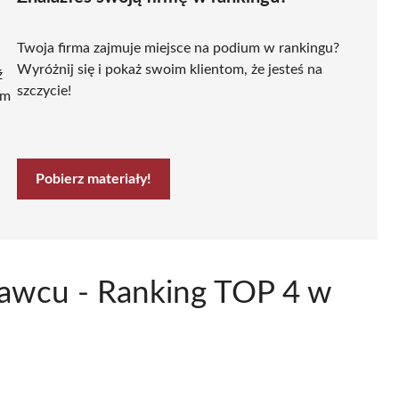
Twoja firma zajmuje miejsce na podium w rankingu?
Wyróżnij się i pokaż swoim klientom, że jesteś na
ź
szczycie!
ym
Pobierz materiały!
ławcu - Ranking TOP 4 w