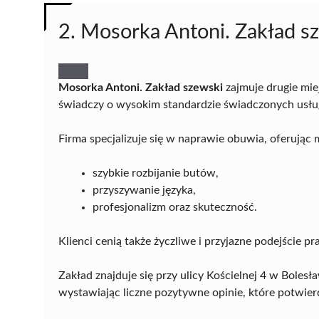
2. Mosorka Antoni. Zakład s
Mosorka Antoni. Zakład szewski
zajmuje drugie mie
świadczy o wysokim standardzie świadczonych usłu
Firma specjalizuje się w naprawie obuwia, oferując 
szybkie rozbijanie butów,
przyszywanie języka,
profesjonalizm oraz skuteczność.
Klienci cenią także życzliwe i przyjazne podejście 
Zakład znajduje się przy ulicy Kościelnej 4 w Bolesł
wystawiając liczne pozytywne opinie, które potwierd