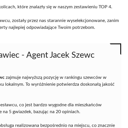
olicach, które znalazły się w naszym zestawieniu TOP 4.
wcu, zostały przez nas starannie wyselekcjonowane, zanim
 oferty najlepiej odpowiadające Twoim potrzebom.
awiec - Agent Jacek Szewc
ewc
zajmuje najwyższą pozycję w rankingu szewców w
nku lokalnym. To wyróżnienie potwierdza doskonałą jakość
Bolesławcu, co jest bardzo wygodne dla mieszkańców
 je na 5 gwiazdek, bazując na 20 opiniach.
 obsługa realizowana bezpośrednio na miejscu, co znacznie