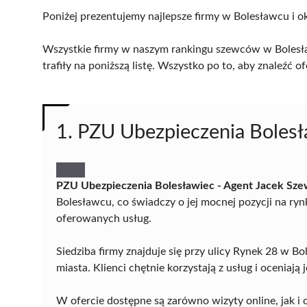
Poniżej prezentujemy najlepsze firmy w Bolesławcu i ok
Wszystkie firmy w naszym rankingu szewców w Bolesła
trafiły na poniższą listę. Wszystko po to, aby znaleźć
1. PZU Ubezpieczenia Bolesł
PZU Ubezpieczenia Bolesławiec - Agent Jacek Sz
Bolesławcu, co świadczy o jej mocnej pozycji na ry
oferowanych usług.
Siedziba firmy znajduje się przy ulicy Rynek 28 w 
miasta. Klienci chętnie korzystają z usług i oceniają
W ofercie dostępne są zarówno wizyty online, jak i