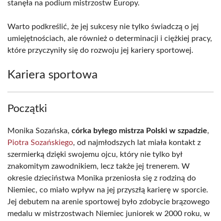
stanęła na podium mistrzostw Europy.
Warto podkreślić, że jej sukcesy nie tylko świadczą o jej
umiejętnościach, ale również o determinacji i ciężkiej pracy,
które przyczyniły się do rozwoju jej kariery sportowej.
Kariera sportowa
Początki
Monika Sozańska,
córka byłego mistrza Polski w szpadzie
,
Piotra Sozańskiego
, od najmłodszych lat miała kontakt z
szermierką dzięki swojemu ojcu, który nie tylko był
znakomitym zawodnikiem, lecz także jej trenerem. W
okresie dzieciństwa Monika przeniosła się z rodziną do
Niemiec, co miało wpływ na jej przyszłą karierę w sporcie.
Jej debutem na arenie sportowej było zdobycie brązowego
medalu w mistrzostwach Niemiec juniorek w 2000 roku, w