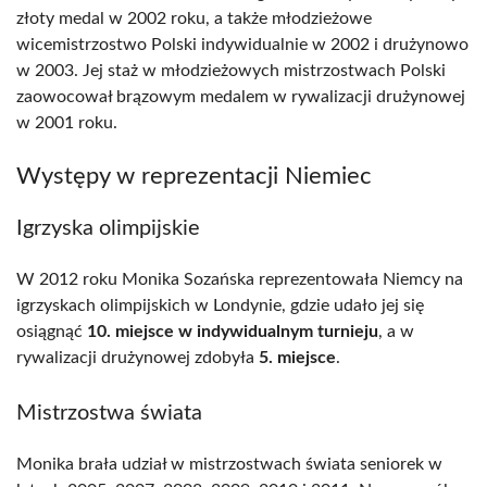
złoty medal w 2002 roku, a także młodzieżowe
wicemistrzostwo Polski indywidualnie w 2002 i drużynowo
w 2003. Jej staż w młodzieżowych mistrzostwach Polski
zaowocował brązowym medalem w rywalizacji drużynowej
w 2001 roku.
Występy w reprezentacji Niemiec
Igrzyska olimpijskie
W 2012 roku Monika Sozańska reprezentowała Niemcy na
igrzyskach olimpijskich w Londynie, gdzie udało jej się
osiągnąć
10. miejsce w indywidualnym turnieju
, a w
rywalizacji drużynowej zdobyła
5. miejsce
.
Mistrzostwa świata
Monika brała udział w mistrzostwach świata seniorek w