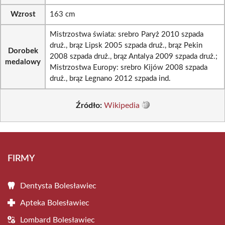
Wzrost
163 cm
Mistrzostwa świata: srebro Paryż 2010 szpada
druż., brąz Lipsk 2005 szpada druż., brąz Pekin
Dorobek
2008 szpada druż., brąz Antalya 2009 szpada druż.;
medalowy
Mistrzostwa Europy: srebro Kijów 2008 szpada
druż., brąz Legnano 2012 szpada ind.
Źródło:
Wikipedia
FIRMY
Dentysta Bolesławiec
Apteka Bolesławiec
Lombard Bolesławiec