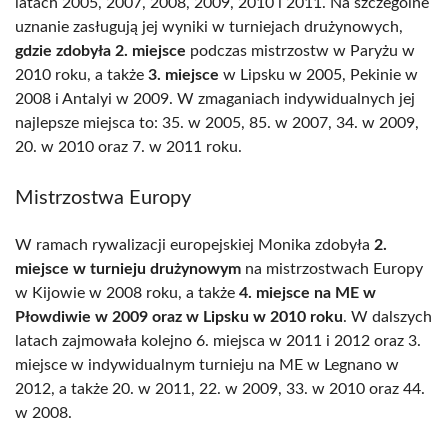
latach 2005, 2007, 2008, 2009, 2010 i 2011. Na szczególne
uznanie zasługują jej wyniki w turniejach drużynowych,
gdzie zdobyła 2. miejsce
podczas mistrzostw w Paryżu w
2010 roku, a także
3. miejsce
w Lipsku w 2005, Pekinie w
2008 i Antalyi w 2009. W zmaganiach indywidualnych jej
najlepsze miejsca to: 35. w 2005, 85. w 2007, 34. w 2009,
20. w 2010 oraz 7. w 2011 roku.
Mistrzostwa Europy
W ramach rywalizacji europejskiej Monika zdobyła
2.
miejsce w turnieju drużynowym
na mistrzostwach Europy
w Kijowie w 2008 roku, a także
4. miejsce na ME w
Płowdiwie w 2009 oraz w Lipsku w 2010 roku
. W dalszych
latach zajmowała kolejno 6. miejsca w 2011 i 2012 oraz 3.
miejsce w indywidualnym turnieju na ME w Legnano w
2012, a także 20. w 2011, 22. w 2009, 33. w 2010 oraz 44.
w 2008.