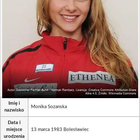
Imię i
Monika Sozanska
nazwisko
Data i
miejsce
13 marca 1983 Bolesławiec
urodzenia