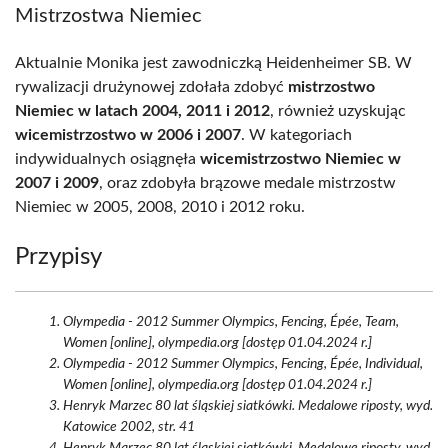
Mistrzostwa Niemiec
Aktualnie Monika jest zawodniczką Heidenheimer SB. W
rywalizacji drużynowej zdołała zdobyć
mistrzostwo
Niemiec w latach 2004, 2011 i 2012
, również uzyskując
wicemistrzostwo w 2006 i 2007
. W kategoriach
indywidualnych osiągnęła
wicemistrzostwo Niemiec w
2007 i 2009
, oraz zdobyła brązowe medale mistrzostw
Niemiec w 2005, 2008, 2010 i 2012 roku.
Przypisy
Olympedia - 2012 Summer Olympics, Fencing, Épée, Team,
Women [online], olympedia.org [dostęp 01.04.2024 r.]
Olympedia - 2012 Summer Olympics, Fencing, Épée, Individual,
Women [online], olympedia.org [dostęp 01.04.2024 r.]
Henryk Marzec 80 lat śląskiej siatkówki. Medalowe riposty, wyd.
Katowice 2002, str. 41