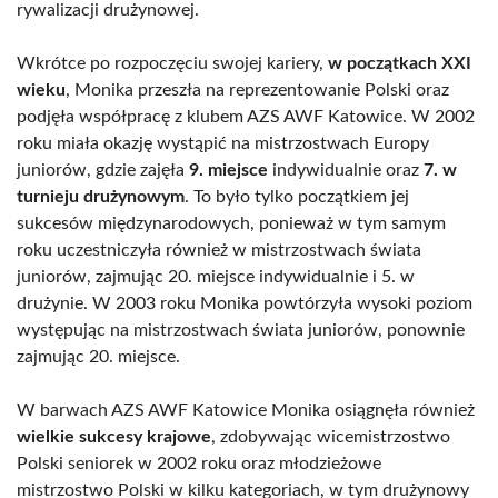
rywalizacji drużynowej.
Wkrótce po rozpoczęciu swojej kariery,
w początkach XXI
wieku
, Monika przeszła na reprezentowanie Polski oraz
podjęła współpracę z klubem AZS AWF Katowice. W 2002
roku miała okazję wystąpić na mistrzostwach Europy
juniorów, gdzie zajęła
9. miejsce
indywidualnie oraz
7. w
turnieju drużynowym
. To było tylko początkiem jej
sukcesów międzynarodowych, ponieważ w tym samym
roku uczestniczyła również w mistrzostwach świata
juniorów, zajmując 20. miejsce indywidualnie i 5. w
drużynie. W 2003 roku Monika powtórzyła wysoki poziom
występując na mistrzostwach świata juniorów, ponownie
zajmując 20. miejsce.
W barwach AZS AWF Katowice Monika osiągnęła również
wielkie sukcesy krajowe
, zdobywając wicemistrzostwo
Polski seniorek w 2002 roku oraz młodzieżowe
mistrzostwo Polski w kilku kategoriach, w tym drużynowy