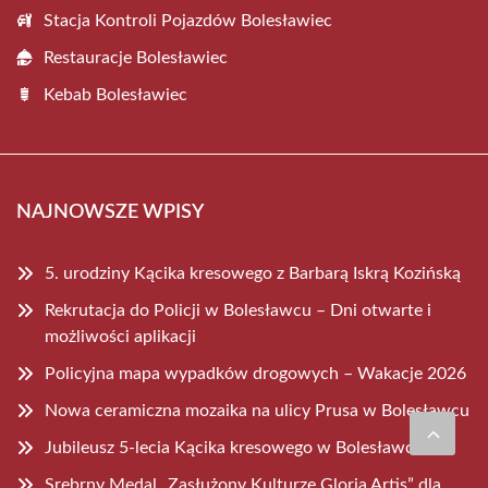
Stacja Kontroli Pojazdów Bolesławiec
Restauracje Bolesławiec
Kebab Bolesławiec
NAJNOWSZE WPISY
5. urodziny Kącika kresowego z Barbarą Iskrą Kozińską
Rekrutacja do Policji w Bolesławcu – Dni otwarte i
możliwości aplikacji
Policyjna mapa wypadków drogowych – Wakacje 2026
Nowa ceramiczna mozaika na ulicy Prusa w Bolesławcu
Jubileusz 5-lecia Kącika kresowego w Bolesławcu
Srebrny Medal „Zasłużony Kulturze Gloria Artis” dla