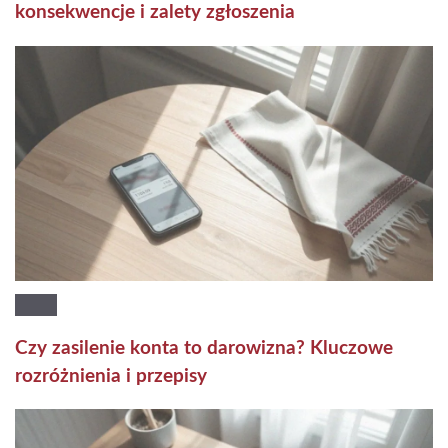
konsekwencje i zalety zgłoszenia
Czy zasilenie konta to darowizna? Kluczowe
rozróżnienia i przepisy