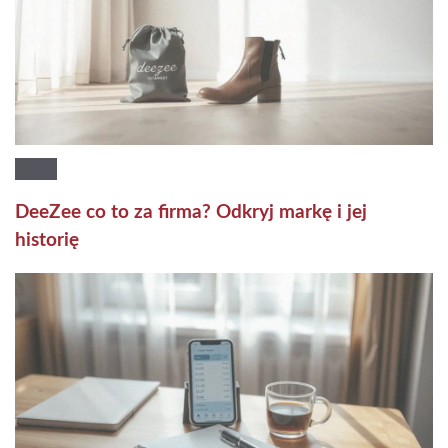
DeeZee co to za firma? Odkryj markę i jej
historię