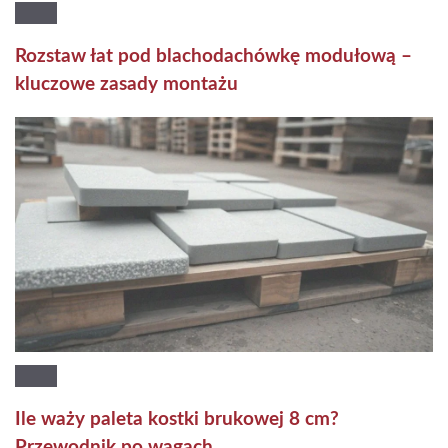
Rozstaw łat pod blachodachówkę modułową –
kluczowe zasady montażu
Ile waży paleta kostki brukowej 8 cm?
Przewodnik po wagach