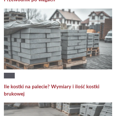
Ile kostki na palecie? Wymiary i ilość kostki
brukowej