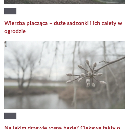
Wierzba płacząca – duże sadzonki i ich zalety w
ogrodzie
Na jakim drzewie rosną bazie? Ciekawe fakty o