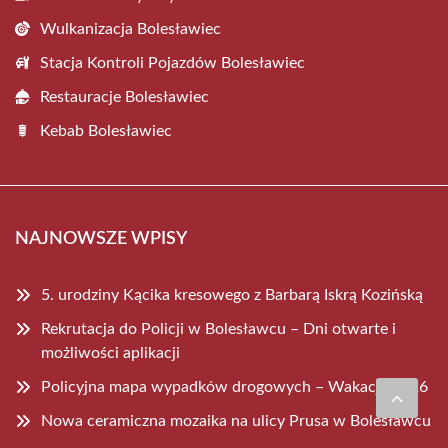
Wulkanizacja Bolesławiec
Stacja Kontroli Pojazdów Bolesławiec
Restauracje Bolesławiec
Kebab Bolesławiec
NAJNOWSZE WPISY
5. urodziny Kącika kresowego z Barbarą Iskrą Kozińską
Rekrutacja do Policji w Bolesławcu – Dni otwarte i
możliwości aplikacji
Policyjna mapa wypadków drogowych – Wakacje 2026
Nowa ceramiczna mozaika na ulicy Prusa w Bolesławcu