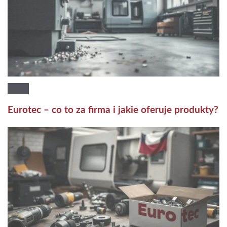
Eurotec – co to za firma i jakie oferuje produkty?