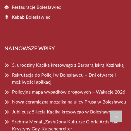
Restauracje Bolesławiec
Kebab Bolesławiec
NAJNOWSZE WPISY
5. urodziny Kącika kresowego z Barbarą Iskrą Kozińską
Rekrutacja do Policji w Bolesławcu – Dni otwarte i
możliwości aplikacji
Policyjna mapa wypadków drogowych – Wakacje 2026
Nowa ceramiczna mozaika na ulicy Prusa w Bolesławcu
Jubileusz 5-lecia Kącika kresowego w Bolesławcu
Srebrny Medal „Zasłużony Kulturze Gloria Artis” dla
Krystyny Gay-Kutschenreiter