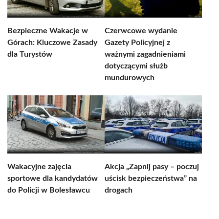
Bezpieczne Wakacje w
Czerwcowe wydanie
Górach: Kluczowe Zasady
Gazety Policyjnej z
dla Turystów
ważnymi zagadnieniami
dotyczącymi służb
mundurowych
Wakacyjne zajęcia
Akcja „Zapnij pasy – poczuj
sportowe dla kandydatów
uścisk bezpieczeństwa” na
do Policji w Bolesławcu
drogach