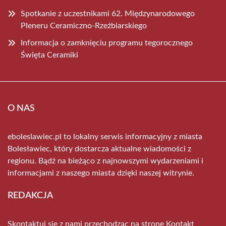
Spotkanie z uczestnikami 62. Międzynarodowego
Pleneru Ceramiczno-Rzeźbiarskiego
Informacja o zamknięciu programu tegorocznego
Święta Ceramiki
O NAS
eboleslawiec.pl to lokalny serwis informacyjny z miasta
Bolesławiec, który dostarcza aktualne wiadomości z
regionu. Bądź na bieżąco z najnowszymi wydarzeniami i
informacjami z naszego miasta dzięki naszej witrynie.
REDAKCJA
Skontaktuj się z nami przechodząc na stronę
Kontakt