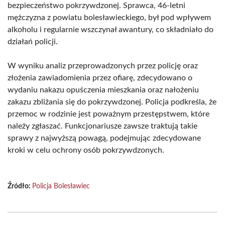
bezpieczeństwo pokrzywdzonej. Sprawca, 46-letni
mężczyzna z powiatu bolesławieckiego, był pod wpływem
alkoholu i regularnie wszczynał awantury, co składniało do
działań policji.
W wyniku analiz przeprowadzonych przez policję oraz
złożenia zawiadomienia przez ofiarę, zdecydowano o
wydaniu nakazu opuśczenia mieszkania oraz nałożeniu
zakazu zbliżania się do pokrzywdzonej. Policja podkreśla, że
przemoc w rodzinie jest poważnym przestępstwem, które
należy zgłaszać. Funkcjonariusze zawsze traktują takie
sprawy z najwyższą powagą, podejmując zdecydowane
kroki w celu ochrony osób pokrzywdzonych.
Źródło:
Policja Bolesławiec