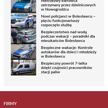
Nietrzeźwy kierowca
zatrzymany przez dzielnicowych
w Nowogrodźcu
Nowi policjanci w Bolesławcu –
pięciu funkcjonariuszy
rozpoczęło służbę
Bezpieczeństwo nad wodą
podczas wakacji – poradniki dla
mieszkańców Bolesławca
Bezpieczne wakacje: Kontrole
autokarów dla dzieci i młodzieży
w Bolesławcu
Bezpieczny powrót 7-latka
dzięki czujności pracowników
stacji paliw
FIRMY