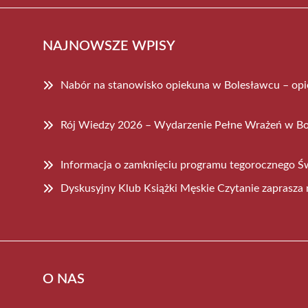
NAJNOWSZE WPISY
Nabór na stanowisko opiekuna w Bolesławcu – op
Rój Wiedzy 2026 – Wydarzenie Pełne Wrażeń w B
Informacja o zamknięciu programu tegorocznego Ś
Dyskusyjny Klub Książki Męskie Czytanie zaprasza 
O NAS