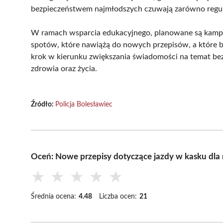
bezpieczeństwem najmłodszych czuwają zarówno regulac
W ramach wsparcia edukacyjnego, planowane są kampan
spotów, które nawiążą do nowych przepisów, a które b
krok w kierunku zwiększania świadomości na temat bezp
zdrowia oraz życia.
Źródło:
Policja Bolesławiec
Oceń: Nowe przepisy dotyczące jazdy w kasku dl
★
★
★
★
★
Średnia ocena:
4.48
Liczba ocen:
21