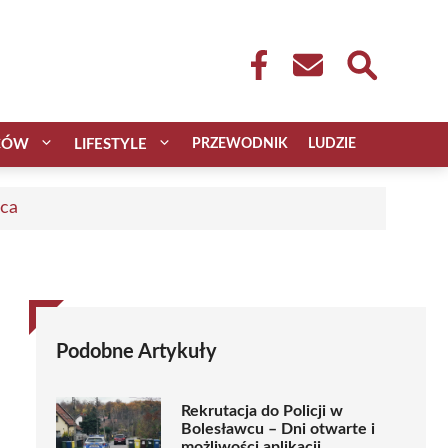
CÓW
LIFESTYLE
PRZEWODNIK
LUDZIE
aca
Podobne Artykuły
Rekrutacja do Policji w
Bolesławcu – Dni otwarte i
możliwości aplikacji