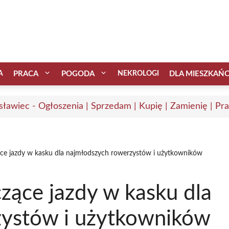
A
PRACA
POGODA
NEKROLOGI
DLA MIESZKAŃ
sławiec - Ogłoszenia | Sprzedam | Kupię | Zamienię | Pr
ce jazdy w kasku dla najmłodszych rowerzystów i użytkowników
zące jazdy w kasku dla
zystów i użytkowników