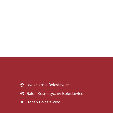
Kwiaciarnia Bolesławiec
Salon Kosmetyczny Bolesławiec
Kebab Bolesławiec