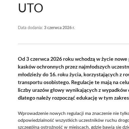
UTO
Data dodania:
3 czerwca 2026 r.
Od 3 czerwca 2026 roku wchodzą w życie nowe 
kasków ochronnych przez najmłodszych uczestni
młodzieży do 16. roku życia, korzystających z r
transportu osobistego. Regulacje te mają na ce
liczby urazów głowy wynikających z wypadków 
dlatego należy rozpocząć edukację w tym zakres
Wprowadzenie nowych regulacji ma znaczenie nie tylko
odpowiedzialność wszystkich uczestników ruchu drogo
szczególną ostrożność w miejscach, gdzie bawią się dziec