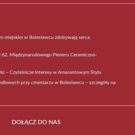
em miejskim w Bolesławcu zdobywają serca
mi 62. Międzynarodowego Pleneru Ceramiczno-
ki – Czytelnicze Interesy w Amarantowym Stylu
ndlowych przy cmentarzu w Bolesławcu – szczegóły na
DOŁĄCZ DO NAS