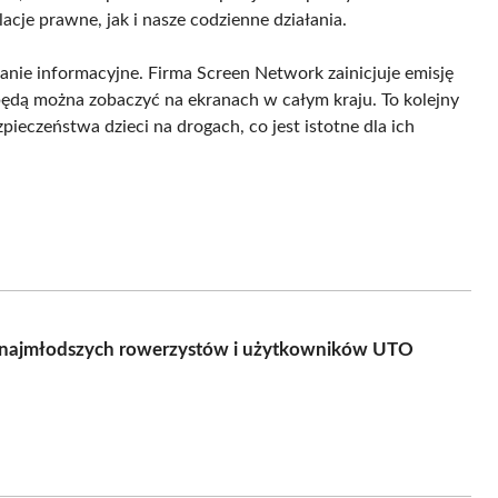
je prawne, jak i nasze codzienne działania.
ie informacyjne. Firma Screen Network zainicjuje emisję
ędą można zobaczyć na ekranach w całym kraju. To kolejny
ieczeństwa dzieci na drogach, co jest istotne dla ich
a najmłodszych rowerzystów i użytkowników UTO