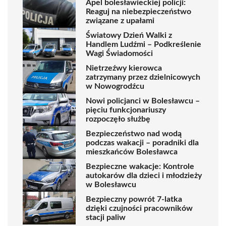
Apel bolesławieckiej policji:
Reaguj na niebezpieczeństwo
związane z upałami
Światowy Dzień Walki z
Handlem Ludźmi – Podkreślenie
Wagi Świadomości
Nietrzeźwy kierowca
zatrzymany przez dzielnicowych
w Nowogrodźcu
Nowi policjanci w Bolesławcu –
pięciu funkcjonariuszy
rozpoczęło służbę
Bezpieczeństwo nad wodą
podczas wakacji – poradniki dla
mieszkańców Bolesławca
Bezpieczne wakacje: Kontrole
autokarów dla dzieci i młodzieży
w Bolesławcu
Bezpieczny powrót 7-latka
dzięki czujności pracowników
stacji paliw