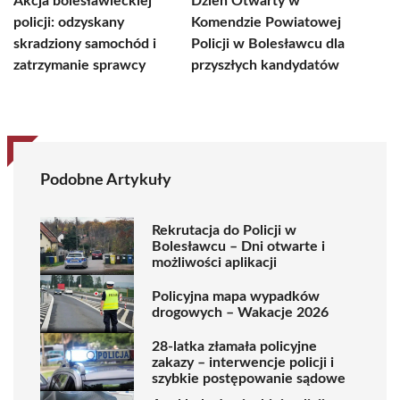
Akcja bolesławieckiej
Dzień Otwarty w
policji: odzyskany
Komendzie Powiatowej
skradziony samochód i
Policji w Bolesławcu dla
zatrzymanie sprawcy
przyszłych kandydatów
Podobne Artykuły
Rekrutacja do Policji w
Bolesławcu – Dni otwarte i
możliwości aplikacji
Policyjna mapa wypadków
drogowych – Wakacje 2026
28-latka złamała policyjne
zakazy – interwencje policji i
szybkie postępowanie sądowe