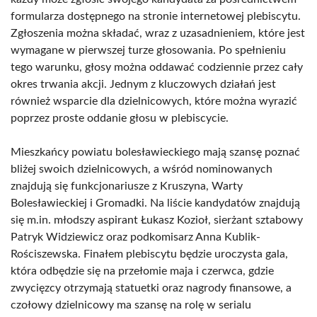
formularza dostępnego na stronie internetowej plebiscytu.
Zgłoszenia można składać, wraz z uzasadnieniem, które jest
wymagane w pierwszej turze głosowania. Po spełnieniu
tego warunku, głosy można oddawać codziennie przez cały
okres trwania akcji. Jednym z kluczowych działań jest
również wsparcie dla dzielnicowych, które można wyrazić
poprzez proste oddanie głosu w plebiscycie.
Mieszkańcy powiatu bolesławieckiego mają szansę poznać
bliżej swoich dzielnicowych, a wśród nominowanych
znajdują się funkcjonariusze z Kruszyna, Warty
Bolesławieckiej i Gromadki. Na liście kandydatów znajdują
się m.in. młodszy aspirant Łukasz Kozioł, sierżant sztabowy
Patryk Widziewicz oraz podkomisarz Anna Kublik-
Rościszewska. Finałem plebiscytu będzie uroczysta gala,
która odbędzie się na przełomie maja i czerwca, gdzie
zwycięzcy otrzymają statuetki oraz nagrody finansowe, a
czołowy dzielnicowy ma szansę na rolę w serialu