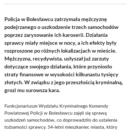
(Twitter)
Policja w Bolesławcu zatrzymała mężczyznę
podejrzanego o uszkodzenie trzech samochodów
poprzez zarysowanie ich karoserii. Działania
sprawcy miały miejsce w nocy, a ich efekty były
rozproszone po różnych lokalizacjach w mieście.
Mężczyzna, recydywista, usłyszał już zarzuty
dotyczące swojego działania, które przyniosło
straty finansowe w wysokości kilkunastu tysięcy
złotych. W związku z jego przeszłością kryminalną,
grozi mu surowsza kara.
Funkcjonariusze Wydziału Kryminalnego Komendy
Powiatowej Policji w Bolesławcu zajęli się sprawą
uszkodzeń samochodów, co doprowadziło do ustalenia
tożsamości sprawcy. 54-letni mieszkaniec miasta, który