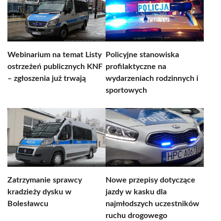
Webinarium na temat Listy
Policyjne stanowiska
ostrzeżeń publicznych KNF
profilaktyczne na
– zgłoszenia już trwają
wydarzeniach rodzinnych i
sportowych
Zatrzymanie sprawcy
Nowe przepisy dotyczące
kradzieży dysku w
jazdy w kasku dla
Bolesławcu
najmłodszych uczestników
ruchu drogowego