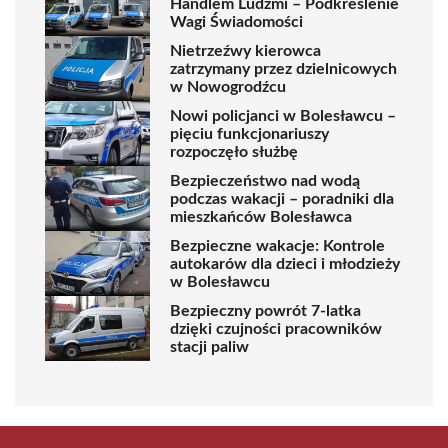
Handlem Ludźmi – Podkreślenie
Wagi Świadomości
Nietrzeźwy kierowca
zatrzymany przez dzielnicowych
w Nowogrodźcu
Nowi policjanci w Bolesławcu –
pięciu funkcjonariuszy
rozpoczęło służbę
Bezpieczeństwo nad wodą
podczas wakacji – poradniki dla
mieszkańców Bolesławca
Bezpieczne wakacje: Kontrole
autokarów dla dzieci i młodzieży
w Bolesławcu
Bezpieczny powrót 7-latka
dzięki czujności pracowników
stacji paliw