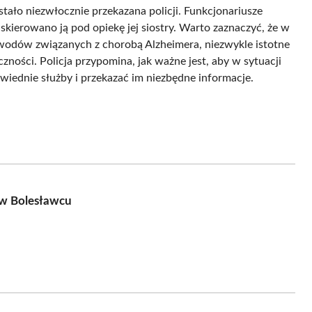
ostało niezwłocznie przekazana policji. Funkcjonariusze
 skierowano ją pod opiekę jej siostry. Warto zaznaczyć, że w
owodów związanych z chorobą Alzheimera, niezwykle istotne
zności. Policja przypomina, jak ważne jest, aby w sytuacji
wiednie służby i przekazać im niezbędne informacje.
 w Bolesławcu