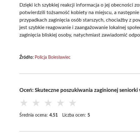
Dzięki ich szybkiej reakcji informacja o jej obecności z
potwierdzili tożsamość kobiety na miejscu, a następnie
przypadkach zaginięcia osób starszych, chociażby z p
jest szybkie reagowanie i zaangażowanie lokalnej społec
zaginięcia bliskiej osoby, natychmiast zawiadomić odpo
Źródło:
Policja Bolesławiec
Oceń: Skuteczne poszukiwania zaginionej seniorki
★
★
★
★
★
Średnia ocena:
4.51
Liczba ocen:
5