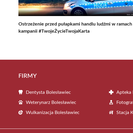
Ostrzeżenie przed pułapkami handlu ludźmi w ramach
kampanii #TwojeŻycieTwojaKarta
FIRMY
Dentysta Bolesławiec
Apteka 
Weterynarz Bolesławiec
Fotogra
Wulkanizacja Bolesławiec
Stacja 