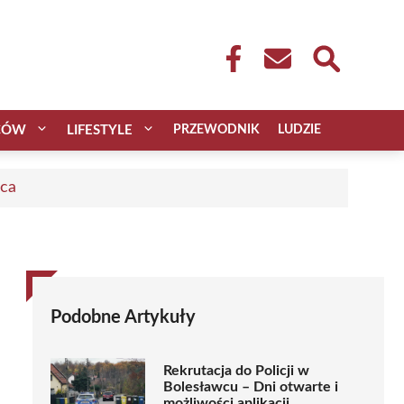
CÓW
LIFESTYLE
PRZEWODNIK
LUDZIE
aca
Podobne Artykuły
Rekrutacja do Policji w
Bolesławcu – Dni otwarte i
możliwości aplikacji