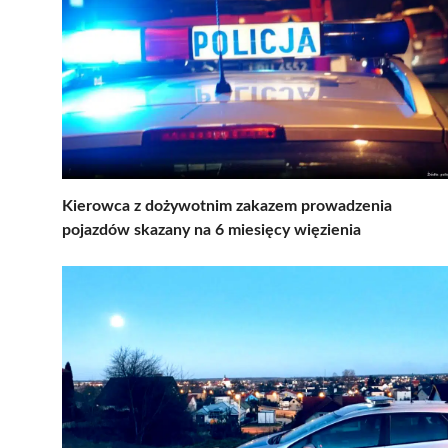
Kierowca z dożywotnim zakazem prowadzenia
pojazdów skazany na 6 miesięcy więzienia