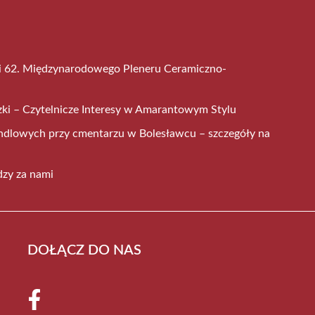
mi 62. Międzynarodowego Pleneru Ceramiczno-
ki – Czytelnicze Interesy w Amarantowym Stylu
ndlowych przy cmentarzu w Bolesławcu – szczegóły na
dzy za nami
DOŁĄCZ DO NAS