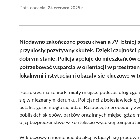
Data dodania:
24 czerwca 2025 r.
Niedawno zakończone poszukiwania 79-letniej sen
przyniosły pozytywny skutek. Dzięki czujności
dobrym stanie. Policja apeluje do mieszkańców 
potrzebować wsparcia w orientacji w przestrzeni
lokalnymi instytucjami okazały się kluczowe w te
Poszukiwania seniorki miały miejsce podczas długiego w
się w nieznanym kierunku. Policjanci z bolesławieckiej j
ustalić, gdzie mogła się udać. Rozpoczęto procedury 
pobliskich sklepów, parków oraz innych miejsc, gdzie 
o jej bezpieczeństwo w kontekście wysokiej temperatu
W kluczowym momencie do akcji włączyli się pracownic