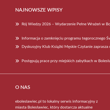
NAJNOWSZE WPISY
Rój Wiedzy 2026 – Wydarzenie Pełne Wrażeń w B
Informacja o zamknięciu programu tegorocznego Ś
Dyskusyjny Klub Książki Męskie Czytanie zaprasza 
Postępują prace przy miejskich zabytkach w Boles
O NAS
eboleslawiec.pl to lokalny serwis informacyjny z
miasta Bolesławiec, który dostarcza aktualne