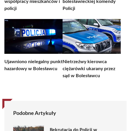
współpracy mieszkańców i
bolesławieckiej komendy
policji
Policji
Ujawniono nielegalny punkt
Nietrzeźwy kierowca
hazardowy w Bolesławcu
ciężarówki ukarany przez
sąd w Bolesławcu
Podobne Artykuły
Rekrutacja do Policji w