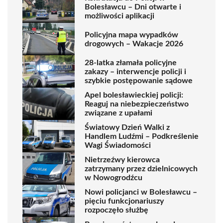
Bolesławcu – Dni otwarte i
możliwości aplikacji
Policyjna mapa wypadków
drogowych – Wakacje 2026
28-latka złamała policyjne
zakazy – interwencje policji i
szybkie postępowanie sądowe
Apel bolesławieckiej policji:
Reaguj na niebezpieczeństwo
związane z upałami
Światowy Dzień Walki z
Handlem Ludźmi – Podkreślenie
Wagi Świadomości
Nietrzeźwy kierowca
zatrzymany przez dzielnicowych
w Nowogrodźcu
Nowi policjanci w Bolesławcu –
pięciu funkcjonariuszy
rozpoczęło służbę