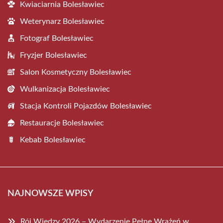
Kwiaciarnia Bolesławiec
Weterynarz Bolesławiec
Fotograf Bolesławiec
Fryzjer Bolesławiec
Salon Kosmetyczny Bolesławiec
Wulkanizacja Bolesławiec
Stacja Kontroli Pojazdów Bolesławiec
Restauracje Bolesławiec
Kebab Bolesławiec
NAJNOWSZE WPISY
Rój Wiedzy 2026 – Wydarzenie Pełne Wrażeń w