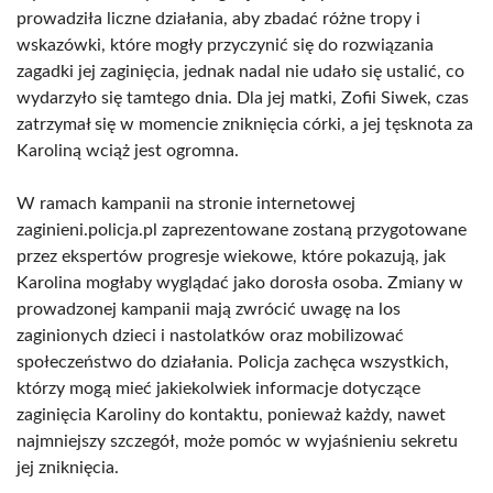
prowadziła liczne działania, aby zbadać różne tropy i
wskazówki, które mogły przyczynić się do rozwiązania
zagadki jej zaginięcia, jednak nadal nie udało się ustalić, co
wydarzyło się tamtego dnia. Dla jej matki, Zofii Siwek, czas
zatrzymał się w momencie zniknięcia córki, a jej tęsknota za
Karoliną wciąż jest ogromna.
W ramach kampanii na stronie internetowej
zaginieni.policja.pl zaprezentowane zostaną przygotowane
przez ekspertów progresje wiekowe, które pokazują, jak
Karolina mogłaby wyglądać jako dorosła osoba. Zmiany w
prowadzonej kampanii mają zwrócić uwagę na los
zaginionych dzieci i nastolatków oraz mobilizować
społeczeństwo do działania. Policja zachęca wszystkich,
którzy mogą mieć jakiekolwiek informacje dotyczące
zaginięcia Karoliny do kontaktu, ponieważ każdy, nawet
najmniejszy szczegół, może pomóc w wyjaśnieniu sekretu
jej zniknięcia.