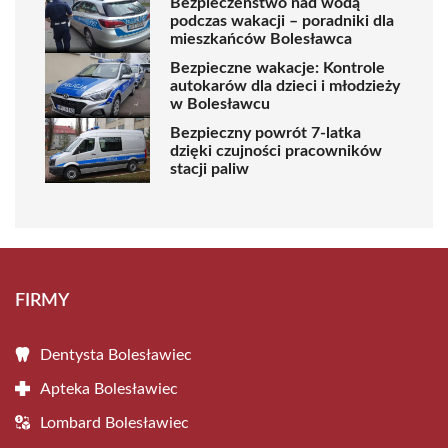
Bezpieczeństwo nad wodą
podczas wakacji – poradniki dla
mieszkańców Bolesławca
Bezpieczne wakacje: Kontrole
autokarów dla dzieci i młodzieży
w Bolesławcu
Bezpieczny powrót 7-latka
dzięki czujności pracowników
stacji paliw
FIRMY
Dentysta Bolesławiec
Apteka Bolesławiec
Lombard Bolesławiec