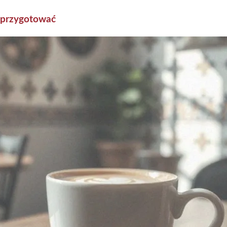
je przygotować