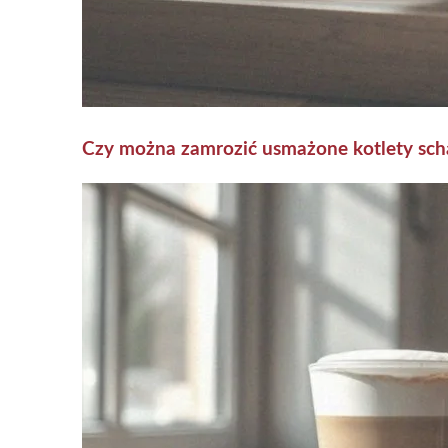
Czy można zamrozić usmażone kotlety sc