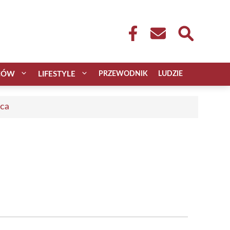
CÓW
LIFESTYLE
PRZEWODNIK
LUDZIE
aca