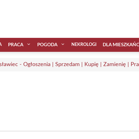
A
PRACA
POGODA
NEKROLOGI
DLA MIESZKAŃ
sławiec - Ogłoszenia | Sprzedam | Kupię | Zamienię | Pr