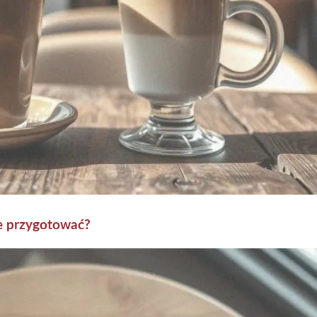
 je przygotować?