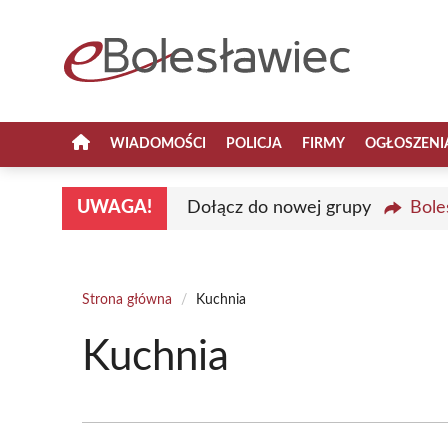
Przejdź
do
treści
WIADOMOŚCI
POLICJA
FIRMY
OGŁOSZENI
UWAGA!
Dołącz do nowej grupy
Bole
Strona główna
/
Kuchnia
Kuchnia