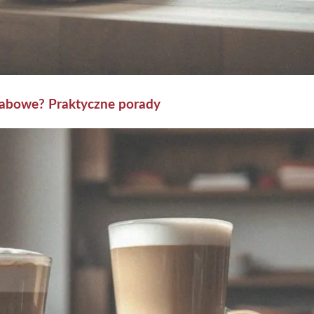
habowe? Praktyczne porady