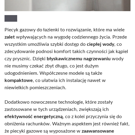
Piecyk gazowy do łazienki to rozwiązanie, które ma wiele
zalet
wpływających na wygodę codziennego życia. Przede
wszystkim umożliwia szybki dostęp do
ciepłej wody
, co
zdecydowanie podnosi komfort takich czynności jak kąpiel
czy prysznic. Dzięki
błyskawicznemu nagrzewaniu
wody
nie musimy czekać zbyt długo, co jest dużym
udogodnieniem. Współczesne modele są także
kompaktowe
, co ułatwia ich instalację nawet w
niewielkich pomieszczeniach.
Dodatkowo nowoczesne technologie, które zostały
zastosowane w tych urządzeniach, zwiększają ich
efektywność energetyczną
, co z kolei przyczynia się do
obniżenia rachunków. Ważnym aspektem jest również fakt,
że piecyki gazowe są wyposażone w
zaawansowane