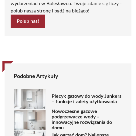
wydarzeniach w Bolesławcu. Twoje zdanie się liczy -
polub naszą stronę i bądź na bieżąco!
Polub nas!
Podobne Artykuły
Piecyk gazowy do wody Junkers
– funkcje i zalety użytkowania
Nowoczesne gazowe
podgrzewacze wody –
innowacyjne rozwiązania do
domu
Jak ogrzać dom? Najlepsze