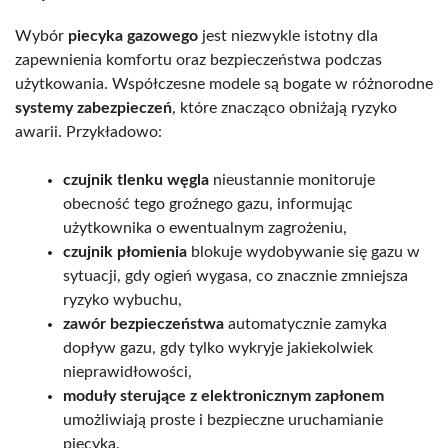
Wybór
piecyka gazowego
jest niezwykle istotny dla
zapewnienia komfortu oraz bezpieczeństwa podczas
użytkowania. Współczesne modele są bogate w różnorodne
systemy zabezpieczeń
, które znacząco obniżają ryzyko
awarii. Przykładowo:
czujnik tlenku węgla
nieustannie monitoruje
obecność tego groźnego gazu, informując
użytkownika o ewentualnym zagrożeniu,
czujnik płomienia
blokuje wydobywanie się gazu w
sytuacji, gdy ogień wygasa, co znacznie zmniejsza
ryzyko wybuchu,
zawór bezpieczeństwa
automatycznie zamyka
dopływ gazu, gdy tylko wykryje jakiekolwiek
nieprawidłowości,
moduły sterujące z elektronicznym zapłonem
umożliwiają proste i bezpieczne uruchamianie
piecyka.