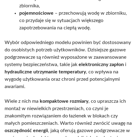
zbiornika,
pojemnościowe
– przechowują wodę w zbiorniku,
co przydaje się w sytuacjach większego
zapotrzebowania na ciepłą wodę.
Wybór odpowiedniego modelu powinien być dostosowany
do osobistych potrzeb użytkowników. Dzisiejsze gazowe
podgrzewacze są również wyposażone w zaawansowane
systemy bezpieczeństwa, takie jak
elektroniczny zapłon
i
hydrauliczne utrzymanie temperatury
, co wpływa na
wygodę użytkowania oraz chroni przed potencjalnymi
awariami.
Wiele z nich ma
kompaktowe rozmiary
, co upraszcza ich
montaż w niewielkich przestrzeniach, co czyni je
znakomitym rozwiązaniem do łazienek w blokach czy
małych pomieszczeniach. Warto również zwrócić uwagę na
oszczędność energii
, jaką oferują gazowe podgrzewacze w