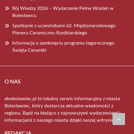
Rój Wiedzy 2026 – Wydarzenie Pełne Wrażeń w
Bolesławcu
Spotkanie z uczestnikami 62. Międzynarodowego
Pleneru Ceramiczno-Rzeźbiarskiego
Informacja o zamknięciu programu tegorocznego
Święta Ceramiki
O NAS
eboleslawiec.pl to lokalny serwis informacyjny z miasta
Bolesławiec, który dostarcza aktualne wiadomości z
regionu. Bądź na bieżąco z najnowszymi wydarzeniami i
informacjami z naszego miasta dzięki naszej witrynie.
REDAKCJA