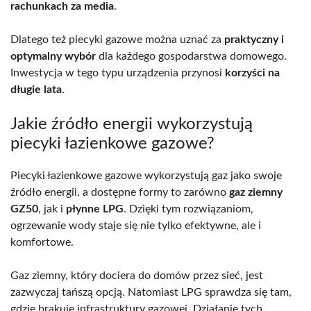
rachunkach za media
.
Dlatego też piecyki gazowe można uznać za
praktyczny i
optymalny wybór
dla każdego gospodarstwa domowego.
Inwestycja w tego typu urządzenia przynosi
korzyści na
długie lata
.
Jakie źródło energii wykorzystują
piecyki łazienkowe gazowe?
Piecyki łazienkowe gazowe wykorzystują gaz jako swoje
źródło energii, a dostępne formy to zarówno
gaz ziemny
GZ50
, jak i
płynne LPG
. Dzięki tym rozwiązaniom,
ogrzewanie wody staje się nie tylko efektywne, ale i
komfortowe.
Gaz ziemny, który dociera do domów przez sieć, jest
zazwyczaj tańszą opcją. Natomiast LPG sprawdza się tam,
gdzie brakuje infrastruktury gazowej. Działanie tych