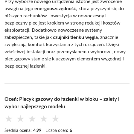
Przy wyborze nowego urządzenia istotne jest zwrócenie
uwagi na jego
energooszczędność
, która przyczyni się do
niższych rachunków. Inwestycja w nowoczesny i
bezpieczny piec jest krokiem w stronę redukcji kosztów
eksploatacji. Dodatkowo nowoczesne systemy
zabezpieczeń, takie jak
czujniki tlenku węgla
, znacznie
zwiększają komfort korzystania z tych urządzeń. Dzięki
właściwej instalacji oraz przemyślanemu wyborowi, nowy
piec gazowy stanie się kluczowym elementem wygodnej i
bezpiecznej łazienki.
Oceń: Piecyk gazowy do łazienki w bloku – zalety i
wybór najlepszego modelu
★
★
★
★
★
Średnia ocena:
4.99
Liczba ocen:
6