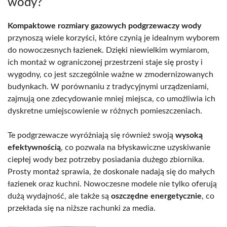
wody?
Kompaktowe rozmiary gazowych podgrzewaczy wody
przynoszą wiele korzyści, które czynią je idealnym wyborem
do nowoczesnych łazienek. Dzięki niewielkim wymiarom,
ich montaż w ograniczonej przestrzeni staje się prosty i
wygodny, co jest szczególnie ważne w zmodernizowanych
budynkach. W porównaniu z tradycyjnymi urządzeniami,
zajmują one zdecydowanie mniej miejsca, co umożliwia ich
dyskretne umiejscowienie w różnych pomieszczeniach.
Te podgrzewacze wyróżniają się również swoją
wysoką
efektywnością
, co pozwala na błyskawiczne uzyskiwanie
ciepłej wody bez potrzeby posiadania dużego zbiornika.
Prosty montaż sprawia, że doskonale nadają się do małych
łazienek oraz kuchni. Nowoczesne modele nie tylko oferują
dużą wydajność, ale także są
oszczędne energetycznie
, co
przekłada się na niższe rachunki za media.