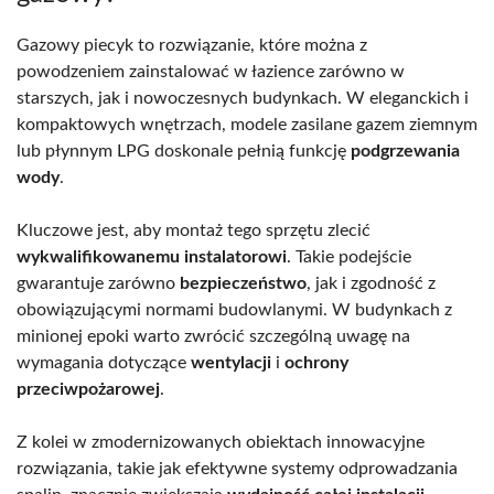
Gazowy piecyk to rozwiązanie, które można z
powodzeniem zainstalować w łazience zarówno w
starszych, jak i nowoczesnych budynkach. W eleganckich i
kompaktowych wnętrzach, modele zasilane gazem ziemnym
lub płynnym LPG doskonale pełnią funkcję
podgrzewania
wody
.
Kluczowe jest, aby montaż tego sprzętu zlecić
wykwalifikowanemu instalatorowi
. Takie podejście
gwarantuje zarówno
bezpieczeństwo
, jak i zgodność z
obowiązującymi normami budowlanymi. W budynkach z
minionej epoki warto zwrócić szczególną uwagę na
wymagania dotyczące
wentylacji
i
ochrony
przeciwpożarowej
.
Z kolei w zmodernizowanych obiektach innowacyjne
rozwiązania, takie jak efektywne systemy odprowadzania