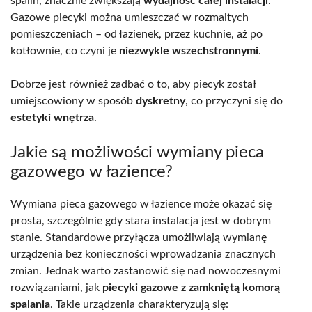
spalin, znacznie zwiększają
wydajność całej instalacji
.
Gazowe piecyki można umieszczać w rozmaitych
pomieszczeniach – od łazienek, przez kuchnie, aż po
kotłownie, co czyni je
niezwykle wszechstronnymi
.
Dobrze jest również zadbać o to, aby piecyk został
umiejscowiony w sposób
dyskretny
, co przyczyni się do
estetyki wnętrza
.
Jakie są możliwości wymiany pieca
gazowego w łazience?
Wymiana pieca gazowego w łazience może okazać się
prosta, szczególnie gdy stara instalacja jest w dobrym
stanie. Standardowe przyłącza umożliwiają wymianę
urządzenia bez konieczności wprowadzania znacznych
zmian. Jednak warto zastanowić się nad nowoczesnymi
rozwiązaniami, jak
piecyki gazowe z zamkniętą komorą
spalania
. Takie urządzenia charakteryzują się: