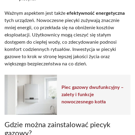
Ważnym aspektem jest także
efektywność energetyczna
tych urządzeń. Nowoczesne piecyki zużywają znacznie
mniej energii, co przekłada się na obniżenie kosztów
eksploatacji. Użytkownicy mogą cieszyć się stałym
dostępem do ciepłej wody, co zdecydowanie podnosi
komfort codziennych rytuałów. Inwestycja w piecyki
gazowe to krok w stronę lepszej jakości życia oraz
większego bezpieczeństwa na co dzień.
Piec gazowy dwufunkcyjny –
zalety i funkcje
nowoczesnego kotła
Gdzie można zainstalować piecyk
gazowy?