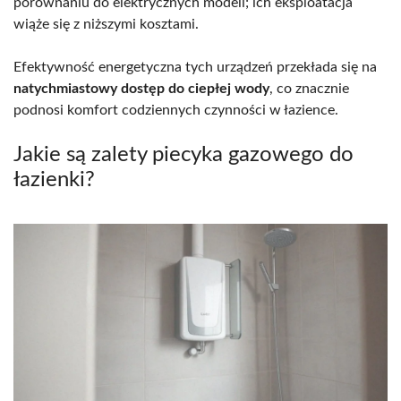
porównaniu do elektrycznych modeli; ich eksploatacja
wiąże się z niższymi kosztami.
Efektywność energetyczna tych urządzeń przekłada się na
natychmiastowy dostęp do ciepłej wody
, co znacznie
podnosi komfort codziennych czynności w łazience.
Jakie są zalety piecyka gazowego do
łazienki?