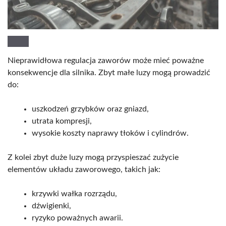
Nieprawidłowa regulacja zaworów może mieć poważne
konsekwencje dla silnika. Zbyt małe luzy mogą prowadzić
do:
uszkodzeń grzybków oraz gniazd,
utrata kompresji,
wysokie koszty naprawy tłoków i cylindrów.
Z kolei zbyt duże luzy mogą przyspieszać zużycie
elementów układu zaworowego, takich jak:
krzywki wałka rozrządu,
dźwigienki,
ryzyko poważnych awarii.