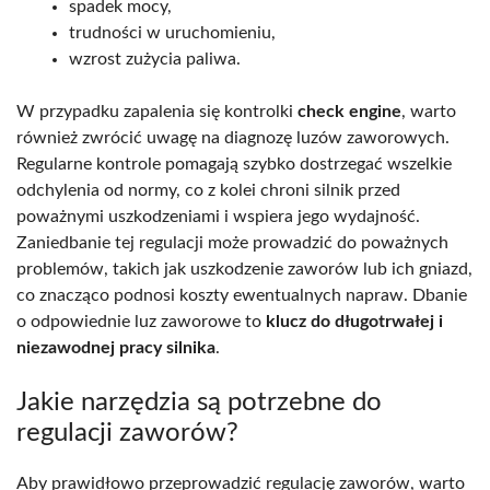
spadek mocy,
trudności w uruchomieniu,
wzrost zużycia paliwa.
W przypadku zapalenia się kontrolki
check engine
, warto
również zwrócić uwagę na diagnozę luzów zaworowych.
Regularne kontrole pomagają szybko dostrzegać wszelkie
odchylenia od normy, co z kolei chroni silnik przed
poważnymi uszkodzeniami i wspiera jego wydajność.
Zaniedbanie tej regulacji może prowadzić do poważnych
problemów, takich jak uszkodzenie zaworów lub ich gniazd,
co znacząco podnosi koszty ewentualnych napraw. Dbanie
o odpowiednie luz zaworowe to
klucz do długotrwałej i
niezawodnej pracy silnika
.
Jakie narzędzia są potrzebne do
regulacji zaworów?
Aby prawidłowo przeprowadzić regulację zaworów, warto