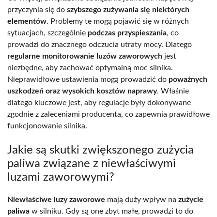
przyczynia się do
szybszego zużywania się niektórych
elementów
. Problemy te mogą pojawić się w różnych
sytuacjach, szczególnie
podczas przyspieszania
, co
prowadzi do znacznego odczucia utraty mocy. Dlatego
regularne monitorowanie luzów zaworowych
jest
niezbędne, aby zachować optymalną moc silnika.
Nieprawidłowe ustawienia mogą prowadzić do
poważnych
uszkodzeń oraz wysokich kosztów naprawy
. Właśnie
dlatego kluczowe jest, aby regulacje były dokonywane
zgodnie z zaleceniami producenta, co zapewnia prawidłowe
funkcjonowanie silnika.
Jakie są skutki zwiększonego zużycia
paliwa związane z niewłaściwymi
luzami zaworowymi?
Niewłaściwe luzy zaworowe
mają duży wpływ na
zużycie
paliwa
w silniku. Gdy są one zbyt małe, prowadzi to do