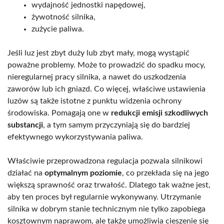
wydajność jednostki napędowej,
żywotność silnika,
zużycie paliwa.
Jeśli luz jest zbyt duży lub zbyt mały, mogą wystąpić
poważne problemy. Może to prowadzić do spadku mocy,
nieregularnej pracy silnika, a nawet do uszkodzenia
zaworów lub ich gniazd. Co więcej, właściwe ustawienia
luzów są także istotne z punktu widzenia ochrony
środowiska. Pomagają one w
redukcji emisji szkodliwych
substancji
, a tym samym przyczyniają się do bardziej
efektywnego wykorzystywania paliwa.
Właściwie przeprowadzona regulacja pozwala silnikowi
działać na
optymalnym poziomie
, co przekłada się na jego
większą sprawność oraz trwałość. Dlatego tak ważne jest,
aby ten proces był regularnie wykonywany. Utrzymanie
silnika w dobrym stanie technicznym nie tylko zapobiega
kosztownym naprawom, ale także umożliwia cieszenie się