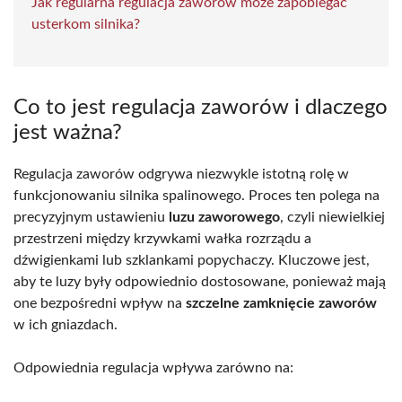
Jak regularna regulacja zaworów może zapobiegać
usterkom silnika?
Co to jest regulacja zaworów i dlaczego
jest ważna?
Regulacja zaworów odgrywa niezwykle istotną rolę w
funkcjonowaniu silnika spalinowego. Proces ten polega na
precyzyjnym ustawieniu
luzu zaworowego
, czyli niewielkiej
przestrzeni między krzywkami wałka rozrządu a
dźwigienkami lub szklankami popychaczy. Kluczowe jest,
aby te luzy były odpowiednio dostosowane, ponieważ mają
one bezpośredni wpływ na
szczelne zamknięcie zaworów
w ich gniazdach.
Odpowiednia regulacja wpływa zarówno na: