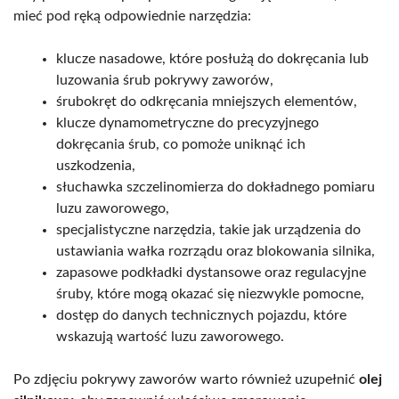
mieć pod ręką odpowiednie narzędzia:
klucze nasadowe, które posłużą do dokręcania lub
luzowania śrub pokrywy zaworów,
śrubokręt do odkręcania mniejszych elementów,
klucze dynamometryczne do precyzyjnego
dokręcania śrub, co pomoże uniknąć ich
uszkodzenia,
słuchawka szczelinomierza do dokładnego pomiaru
luzu zaworowego,
specjalistyczne narzędzia, takie jak urządzenia do
ustawiania wałka rozrządu oraz blokowania silnika,
zapasowe podkładki dystansowe oraz regulacyjne
śruby, które mogą okazać się niezwykle pomocne,
dostęp do danych technicznych pojazdu, które
wskazują wartość luzu zaworowego.
Po zdjęciu pokrywy zaworów warto również uzupełnić
olej