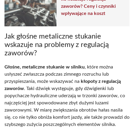
zaworów? Ceny i czynniki
wpływające na koszt
Jak głośne metaliczne stukanie
wskazuje na problemy z regulacją
zaworów?
Głośne, metaliczne stukanie w silniku
, które można
usłyszeć zwłaszcza podczas zimnego rozruchu lub
przyspieszania, może wskazywać na
kłopoty z regulacją
zaworów
. Taki dźwięk występuje, gdy dźwigienki lub
popychacze hydrauliczne uderzają w trzonki zaworów, co
najczęściej jest spowodowane zbyt dużymi luzami
zaworowymi. W miarę zwiększania obrotów hałas nasila
się, co nie tylko obniża komfort jazdy, ale także prowadzi do
szybszego zużycia poszczególnych elementów silnika.