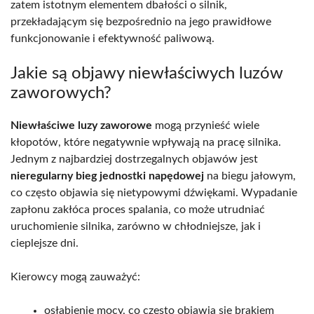
zatem istotnym elementem dbałości o silnik,
przekładającym się bezpośrednio na jego prawidłowe
funkcjonowanie i efektywność paliwową.
Jakie są objawy niewłaściwych luzów
zaworowych?
Niewłaściwe luzy zaworowe
mogą przynieść wiele
kłopotów, które negatywnie wpływają na pracę silnika.
Jednym z najbardziej dostrzegalnych objawów jest
nieregularny bieg jednostki napędowej
na biegu jałowym,
co często objawia się nietypowymi dźwiękami. Wypadanie
zapłonu zakłóca proces spalania, co może utrudniać
uruchomienie silnika, zarówno w chłodniejsze, jak i
cieplejsze dni.
Kierowcy mogą zauważyć:
osłabienie mocy, co często objawia się brakiem