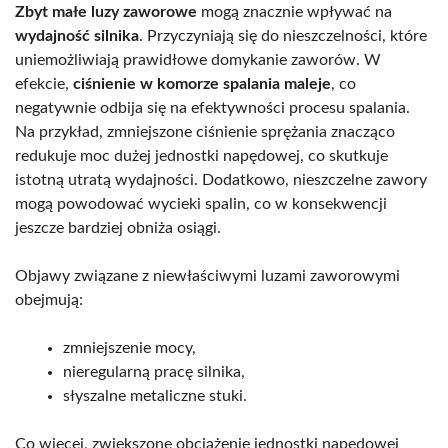
Zbyt małe luzy zaworowe
mogą znacznie wpływać na
wydajność silnika
. Przyczyniają się do nieszczelności, które
uniemożliwiają prawidłowe domykanie zaworów. W
efekcie,
ciśnienie w komorze spalania maleje
, co
negatywnie odbija się na efektywności procesu spalania.
Na przykład, zmniejszone ciśnienie sprężania znacząco
redukuje moc dużej jednostki napędowej, co skutkuje
istotną utratą wydajności. Dodatkowo, nieszczelne zawory
mogą powodować wycieki spalin, co w konsekwencji
jeszcze bardziej obniża osiągi.
Objawy związane z niewłaściwymi luzami zaworowymi
obejmują:
zmniejszenie mocy,
nieregularną pracę silnika,
słyszalne metaliczne stuki.
Co więcej, zwiększone obciążenie jednostki napędowej