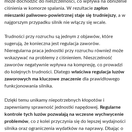
może dochodzić do nieszczelności, co wpływa na obniżenie
ciśnienia w komorze spalania. W rezultacie
zapłon
mieszanki paliwowo-powietrznej staje się trudniejszy
, a w
najgorszym przypadku silnik nie włączy się wcale.
Trudności przy rozruchu są jednym z objawów, które
sugerują, że konieczna jest regulacja zaworów.
Nieregularna praca jednostki przy rozruchu również może
wskazywać na problemy z ciśnieniem. Nieszczelność
zaworów negatywnie wpływa na kompresję, co prowadzi
do kolejnych trudności. Dlatego
właściwa regulacja luzów
zaworowych ma kluczowe znaczenie
dla prawidłowego
funkcjonowania silnika.
Dzięki temu unikamy niepotrzebnych kłopotów i
zapewniamy sprawność jednostki napędowej.
Regularne
kontrole tych luzów pozwalają na wczesne wychwycenie
problemów
, co z kolei przyczynia się do lepszej wydajności
silnika oraz ograniczenia wydatków na naprawy. Dbając o