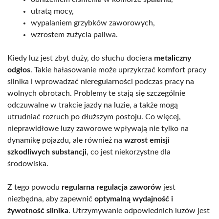
utratą mocy,
wypalaniem grzybków zaworowych,
wzrostem zużycia paliwa.
Kiedy luz jest zbyt duży, do słuchu dociera
metaliczny
odgłos
. Takie hałasowanie może uprzykrzać komfort pracy
silnika i wprowadzać nieregularności podczas pracy na
wolnych obrotach. Problemy te stają się szczególnie
odczuwalne w trakcie jazdy na luzie, a także mogą
utrudniać rozruch po dłuższym postoju. Co więcej,
nieprawidłowe luzy zaworowe wpływają nie tylko na
dynamikę pojazdu, ale również na
wzrost emisji
szkodliwych substancji
, co jest niekorzystne dla
środowiska.
Z tego powodu
regularna regulacja zaworów
jest
niezbędna, aby zapewnić
optymalną wydajność i
żywotność silnika
. Utrzymywanie odpowiednich luzów jest