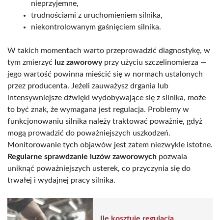
nieprzyjemne,
trudnościami z uruchomieniem silnika,
niekontrolowanym gaśnięciem silnika.
W takich momentach warto przeprowadzić diagnostykę, w
tym zmierzyć
luz zaworowy
przy użyciu szczelinomierza —
jego wartość powinna mieścić się w normach ustalonych
przez producenta. Jeżeli zauważysz drgania lub
intensywniejsze dźwięki wydobywające się z silnika, może
to być znak, że wymagana jest regulacja. Problemy w
funkcjonowaniu silnika należy traktować poważnie, gdyż
mogą prowadzić do poważniejszych uszkodzeń.
Monitorowanie tych objawów jest zatem niezwykle istotne.
Regularne sprawdzanie luzów zaworowych
pozwala
uniknąć poważniejszych usterek, co przyczynia się do
trwałej i wydajnej pracy silnika.
Ile kosztuje regulacja