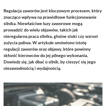
Regulacja zaworów jest kluczowym procesem, który
znacząco wpływa na prawidłowe funkcjonowanie
silnika. Niewłaściwe luzy zaworowe mogą
prowadzić do wielu objawów, takich jak
nieregularna praca silnika, głośne stuki czy wzrost
zużycia paliwa. W artykule omówiono istotę
regulacji zaworów oraz objawy, które powinny
skłonić kierowców do jej pilnego wykonania.
Dowiedz się, jak dbać o silnik, by cieszyć się jego
niezawodnością i wydajnością.