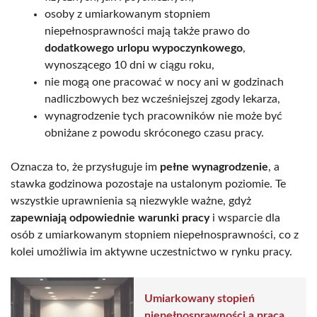
osoby z umiarkowanym stopniem
niepełnosprawności mają także prawo do
dodatkowego urlopu wypoczynkowego
,
wynoszącego 10 dni w ciągu roku,
nie mogą one pracować w nocy ani w godzinach
nadliczbowych bez wcześniejszej zgody lekarza,
wynagrodzenie tych pracowników nie może być
obniżane z powodu skróconego czasu pracy.
Oznacza to, że przysługuje im
pełne wynagrodzenie
, a
stawka godzinowa pozostaje na ustalonym poziomie. Te
wszystkie uprawnienia są niezwykle ważne, gdyż
zapewniają odpowiednie warunki pracy
i wsparcie dla
osób z umiarkowanym stopniem niepełnosprawności, co z
kolei umożliwia im aktywne uczestnictwo w rynku pracy.
Umiarkowany stopień
niepełnosprawności a praca