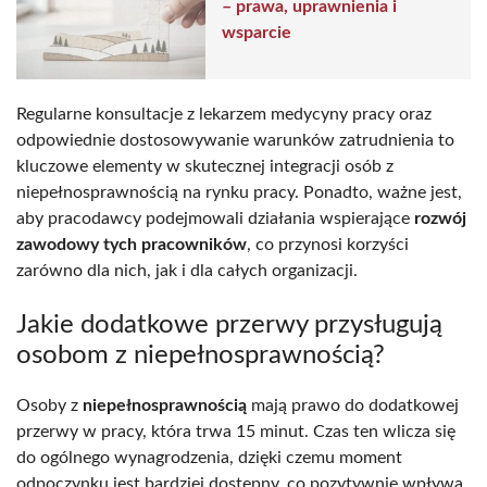
– prawa, uprawnienia i
wsparcie
Regularne konsultacje z lekarzem medycyny pracy oraz
odpowiednie dostosowywanie warunków zatrudnienia to
kluczowe elementy w skutecznej integracji osób z
niepełnosprawnością na rynku pracy. Ponadto, ważne jest,
aby pracodawcy podejmowali działania wspierające
rozwój
zawodowy tych pracowników
, co przynosi korzyści
zarówno dla nich, jak i dla całych organizacji.
Jakie dodatkowe przerwy przysługują
osobom z niepełnosprawnością?
Osoby z
niepełnosprawnością
mają prawo do dodatkowej
przerwy w pracy, która trwa 15 minut. Czas ten wlicza się
do ogólnego wynagrodzenia, dzięki czemu moment
odpoczynku jest bardziej dostępny, co pozytywnie wpływa