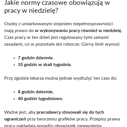
Jakie normy czasowe obowiązują w
pracy w niedzielę?
Osoby z umiarkowanym stopniem niepełnosprawności
mają prawo do
w wykonywaniu pracy również w niedzielę
.
Czas pracy w ten dzień jest regulowany tymi samymi
zasadami, co w pozostałe dni robocze. Górny limit wynosi:
7 godzin dziennie
,
35 godzin w skali tygodnia
.
Przy zgodzie lekarza można jednak wydłużyć ten czas do:
8 godzin dziennie
,
40 godzin tygodniowo
.
Ważne jest, aby
pracodawcy stosowali się do tych
ograniczeń
przy tworzeniu grafików pracy. Przepisy prawa
pracy nakładają ponadto obowiązek zapewnienia