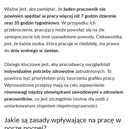
Ważne jest, aby pamiętać, że
żaden pracownik nie
powinien spędzać w pracy więcej niż 7 godzin dziennie
oraz 35 godzin tygodniowo
. W przypadku ich
przekroczenia, pracujący może powołać się na złe
samopoczucie lub inne uzasadnione powody. Ciekawostką
jest, że każda osoba, która pracuje w niedzielę, ma prawo
do
dnia wolnego w zamian
.
Dlatego kluczowe jest, aby pracodawcy uwzględniali
indywidualne potrzeby zdrowotne
zatrudnionych. To
powinno być priorytetem przy tworzeniu grafiku pracy.
Wprowadzone przepisy mają na celu zapewnienie
równowagi między obowiązkami zawodowymi a zdrowiem
pracowników
, co jest szczególnie istotne dla osób z
umiarkowanym stopniem niepełnosprawności.
Jakie są zasady wpływające na pracę w
porze nocnej?