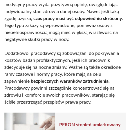
medycyny pracy wyda pozytywną opinię, uwzględniając
indywidualny stan zdrowia danej osoby. Nawet jeśli taką
zgodę uzyska,
czas pracy musi być odpowiednio skrócony
.
Tego typu zakazy są wprowadzone, ponieważ osoby z
niepełnosprawnością mogą mieć większą wrażliwość na
negatywne skutki pracy w nocy.
Dodatkowo, pracodawcy są zobowiązani do pokrywania
kosztów badań profilaktycznych, jeśli ich pracownik
zdecyduje się na nocne zmiany. Ważne są także określone
ramy czasowe i normy pracy, które mają na celu
zapewnienie
bezpiecznych warunków zatrudnienia
.
Pracodawcy powinni szczególnie koncentrować się na
zdrowiu i komforcie swoich pracowników, starając się
ściśle przestrzegać przepisów prawa pracy.
PFRON stopień umiarkowany