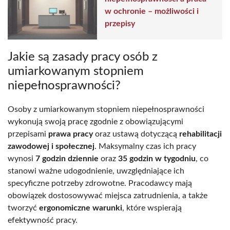
w ochronie – możliwości i
przepisy
Jakie są zasady pracy osób z
umiarkowanym stopniem
niepełnosprawności?
Osoby z umiarkowanym stopniem niepełnosprawności
wykonują swoją pracę zgodnie z obowiązującymi
przepisami
prawa pracy
oraz ustawą dotyczącą
rehabilitacji
zawodowej i społecznej
. Maksymalny czas ich pracy
wynosi
7 godzin dziennie
oraz
35 godzin w tygodniu
, co
stanowi ważne udogodnienie, uwzględniające ich
specyficzne potrzeby zdrowotne. Pracodawcy mają
obowiązek dostosowywać miejsca zatrudnienia, a także
tworzyć
ergonomiczne warunki
, które wspierają
efektywność pracy.