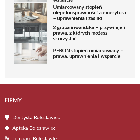
Umiarkowany stopień
niepełnosprawności a emerytura
– uprawnienia i zasiłki
2 grupa inwalidzka – przywileje i
prawa, z których możesz
skorzystać
PFRON stopień umiarkowany –
prawa, uprawnienia i wsparcie
FIRMY
Dentysta Bolesławiec
Apteka Bolesławiec
Lombard Bolesławiec