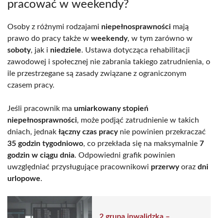
pracować w weekendy?
Osoby z różnymi rodzajami
niepełnosprawności
mają
prawo do pracy także w
weekendy
, w tym zarówno w
soboty
, jak i
niedziele
. Ustawa dotycząca rehabilitacji
zawodowej i społecznej nie zabrania takiego zatrudnienia, o
ile przestrzegane są zasady związane z ograniczonym
czasem pracy.
Jeśli pracownik ma
umiarkowany stopień
niepełnosprawności
, może podjąć zatrudnienie w takich
dniach, jednak
łączny czas pracy
nie powinien przekraczać
35 godzin tygodniowo
, co przekłada się na maksymalnie
7
godzin w ciągu dnia
. Odpowiedni grafik powinien
uwzględniać przysługujące pracownikowi
przerwy
oraz
dni
urlopowe
.
2 grupa inwalidzka –