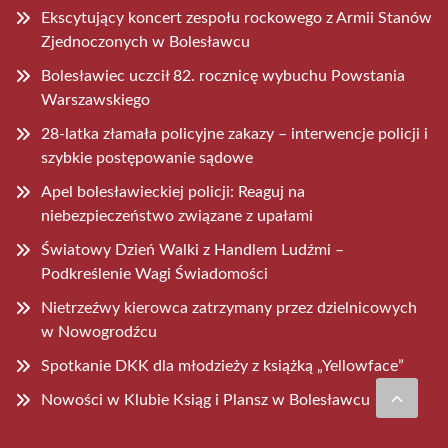
Ekscytujący koncert zespołu rockowego z Armii Stanów
Zjednoczonych w Bolesławcu
Bolesławiec uczcił 82. rocznicę wybuchu Powstania
Warszawskiego
28-latka złamała policyjne zakazy – interwencje policji i
szybkie postępowanie sądowe
Apel bolesławieckiej policji: Reaguj na
niebezpieczeństwo związane z upałami
Światowy Dzień Walki z Handlem Ludźmi –
Podkreślenie Wagi Świadomości
Nietrzeźwy kierowca zatrzymany przez dzielnicowych
w Nowogrodźcu
Spotkanie DKK dla młodzieży z książką „Yellowface”
Nowości w Klubie Ksiąg i Plansz w Bolesławcu