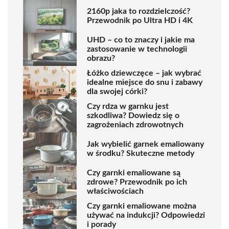
2160p jaka to rozdzielczość?
Przewodnik po Ultra HD i 4K
UHD – co to znaczy i jakie ma
zastosowanie w technologii
obrazu?
Łóżko dziewczęce – jak wybrać
idealne miejsce do snu i zabawy
dla swojej córki?
Czy rdza w garnku jest
szkodliwa? Dowiedz się o
zagrożeniach zdrowotnych
Jak wybielić garnek emaliowany
w środku? Skuteczne metody
Czy garnki emaliowane są
zdrowe? Przewodnik po ich
właściwościach
Czy garnki emaliowane można
używać na indukcji? Odpowiedzi
i porady