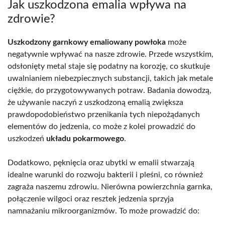
Jak uszkodzona emalia wpływa na
zdrowie?
Uszkodzony garnkowy emaliowany powłoka
może
negatywnie wpływać na nasze zdrowie. Przede wszystkim,
odsłonięty metal staje się podatny na korozję, co skutkuje
uwalnianiem niebezpiecznych substancji, takich jak metale
ciężkie, do przygotowywanych potraw. Badania dowodzą,
że używanie naczyń z uszkodzoną emalią zwiększa
prawdopodobieństwo przenikania tych niepożądanych
elementów do jedzenia, co może z kolei prowadzić do
uszkodzeń
układu pokarmowego
.
Dodatkowo, pęknięcia oraz ubytki w emalii stwarzają
idealne warunki do rozwoju bakterii i pleśni, co również
zagraża naszemu zdrowiu. Nierówna powierzchnia garnka,
połączenie wilgoci oraz resztek jedzenia sprzyja
namnażaniu mikroorganizmów. To może prowadzić do: