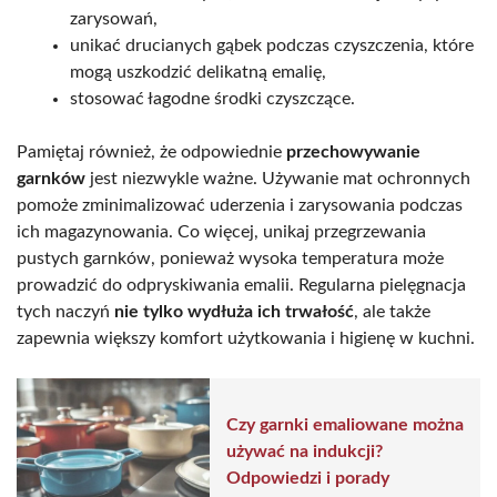
zarysowań,
unikać drucianych gąbek podczas czyszczenia, które
mogą uszkodzić delikatną emalię,
stosować łagodne środki czyszczące.
Pamiętaj również, że odpowiednie
przechowywanie
garnków
jest niezwykle ważne. Używanie mat ochronnych
pomoże zminimalizować uderzenia i zarysowania podczas
ich magazynowania. Co więcej, unikaj przegrzewania
pustych garnków, ponieważ wysoka temperatura może
prowadzić do odpryskiwania emalii. Regularna pielęgnacja
tych naczyń
nie tylko wydłuża ich trwałość
, ale także
zapewnia większy komfort użytkowania i higienę w kuchni.
Czy garnki emaliowane można
używać na indukcji?
Odpowiedzi i porady