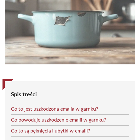
Spis treści
Co to jest uszkodzona emalia w garnku?
Co powoduje uszkodzenie emalii w garnku?
Co to są pęknięcia i ubytki w emalii?