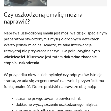
Czy uszkodzoną emalię można
naprawić?
Naprawa uszkodzonej emalii jest możliwa dzięki specjalnym
preparatom stworzonym z myślą o drobnych defektach.
Warto jednak mieć na uwadze, że taka interwencja
zazwyczaj nie przywraca naczyniu w pełni
oryginalnych
właściwości
. Kluczowe jest zatem
dokładne zbadanie
stopnia uszkodzenia
.
W przypadku niewielkich pęknięć czy odprysków istnieje
szansa, że uda się zregenerować naczynie i przywrócić mu
funkcjonalność. Dobre praktyki naprawcze obejmują:
staranne przygotowanie powierzchni,
dokładne wyczyszczenie uszkodzonego miejsca,
stosowanie środka naprawczego zgodnie z