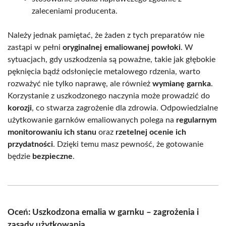
zaleceniami producenta.
Należy jednak pamiętać, że żaden z tych preparatów nie
zastąpi w pełni
oryginalnej emaliowanej powłoki
. W
sytuacjach, gdy uszkodzenia są poważne, takie jak głębokie
pęknięcia bądź odsłonięcie metalowego rdzenia, warto
rozważyć nie tylko naprawę, ale również
wymianę garnka
.
Korzystanie z uszkodzonego naczynia może prowadzić do
korozji
, co stwarza zagrożenie dla zdrowia. Odpowiedzialne
użytkowanie garnków emaliowanych polega na
regularnym
monitorowaniu ich stanu
oraz
rzetelnej ocenie ich
przydatności
. Dzięki temu masz pewność, że gotowanie
będzie
bezpieczne
.
Oceń: Uszkodzona emalia w garnku – zagrożenia i
zasady użytkowania