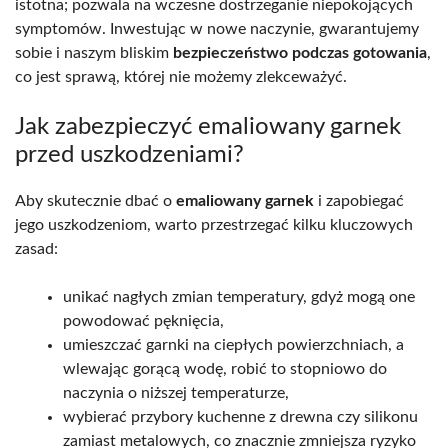
istotna; pozwala na wczesne dostrzeganie niepokojących
symptomów. Inwestując w nowe naczynie, gwarantujemy
sobie i naszym bliskim
bezpieczeństwo podczas gotowania
,
co jest sprawą, której nie możemy zlekceważyć.
Jak zabezpieczyć emaliowany garnek
przed uszkodzeniami?
Aby skutecznie dbać o
emaliowany garnek
i zapobiegać
jego uszkodzeniom, warto przestrzegać kilku kluczowych
zasad:
unikać nagłych zmian temperatury, gdyż mogą one
powodować pęknięcia,
umieszczać garnki na ciepłych powierzchniach, a
wlewając gorącą wodę, robić to stopniowo do
naczynia o niższej temperaturze,
wybierać przybory kuchenne z drewna czy silikonu
zamiast metalowych, co znacznie zmniejsza ryzyko