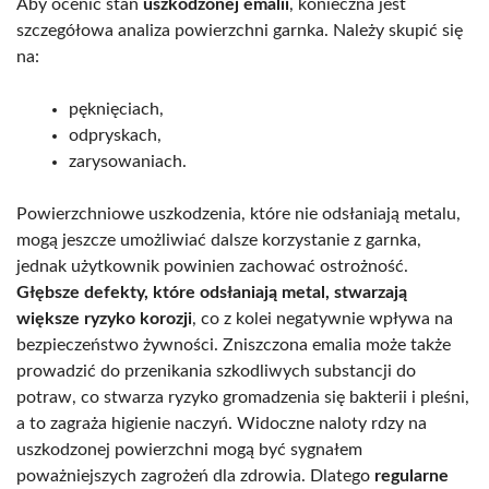
Aby ocenić stan
uszkodzonej emalii
, konieczna jest
szczegółowa analiza powierzchni garnka. Należy skupić się
na:
pęknięciach,
odpryskach,
zarysowaniach.
Powierzchniowe uszkodzenia, które nie odsłaniają metalu,
mogą jeszcze umożliwiać dalsze korzystanie z garnka,
jednak użytkownik powinien zachować ostrożność.
Głębsze defekty, które odsłaniają metal, stwarzają
większe ryzyko korozji
, co z kolei negatywnie wpływa na
bezpieczeństwo żywności. Zniszczona emalia może także
prowadzić do przenikania szkodliwych substancji do
potraw, co stwarza ryzyko gromadzenia się bakterii i pleśni,
a to zagraża higienie naczyń. Widoczne naloty rdzy na
uszkodzonej powierzchni mogą być sygnałem
poważniejszych zagrożeń dla zdrowia. Dlatego
regularne