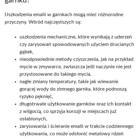
garnku?
Uszkodzenia emalii w garnkach mogą mieć różnorodne
przyczyny. Wśród najczęstszych są:
uszkodzenia mechaniczne, które wynikają z uderzeń
czy zarysowań spowodowanych użyciem drucianych
gąbek,
nieodpowiednie metody czyszczenia, jak na przykład
mycie w zmywarce, zwłaszcza jeśli naczynie nie jest
przystosowane do takiego mycia,
nagłe zmiany temperatury, takie jak wlewanie
gorącej wody do zimnego garnka, które podnoszą
ryzyko pęknięć,
długotrwałe użytkowanie garnków oraz ich kontakt
z wilgocią, co sprzyja korozji w miejscach już
osłabionych,
zarysowania i ścieranie emalii w trakcie codziennego
użytkowania, co może odsłonić metalowy rdzeń