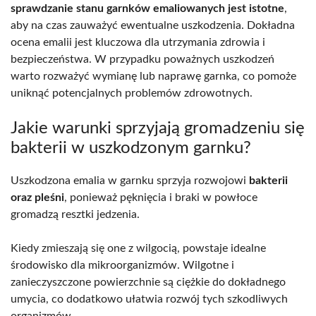
sprawdzanie stanu garnków emaliowanych jest istotne
,
aby na czas zauważyć ewentualne uszkodzenia. Dokładna
ocena emalii jest kluczowa dla utrzymania zdrowia i
bezpieczeństwa. W przypadku poważnych uszkodzeń
warto rozważyć wymianę lub naprawę garnka, co pomoże
uniknąć potencjalnych problemów zdrowotnych.
Jakie warunki sprzyjają gromadzeniu się
bakterii w uszkodzonym garnku?
Uszkodzona emalia w garnku sprzyja rozwojowi
bakterii
oraz pleśni
, ponieważ pęknięcia i braki w powłoce
gromadzą resztki jedzenia.
Kiedy zmieszają się one z wilgocią, powstaje idealne
środowisko dla mikroorganizmów. Wilgotne i
zanieczyszczone powierzchnie są ciężkie do dokładnego
umycia, co dodatkowo ułatwia rozwój tych szkodliwych
organizmów.