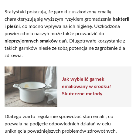
Statystyki pokazują, że garnki z uszkodzoną emalią
charakteryzują się wyższym ryzykiem gromadzenia
bakterii
i
pleśni
, co mocno wpływa na ich higienę. Uszkodzona
powierzchnia naczyń może także prowadzić do
nieprzyjemnych smaków
dań. Długotrwałe korzystanie z
takich garnków niesie ze sobą potencjalne zagrożenie dla
zdrowia.
Jak wybielić garnek
emaliowany w środku?
Skuteczne metody
Dlatego warto regularnie sprawdzać stan emalii, co
pozwala na podjęcie odpowiednich działań w celu
uniknięcia poważniejszych problemów zdrowotnych.