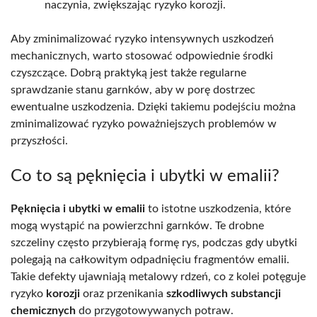
naczynia, zwiększając ryzyko korozji.
Aby zminimalizować ryzyko intensywnych uszkodzeń
mechanicznych, warto stosować odpowiednie środki
czyszczące. Dobrą praktyką jest także regularne
sprawdzanie stanu garnków, aby w porę dostrzec
ewentualne uszkodzenia. Dzięki takiemu podejściu można
zminimalizować ryzyko poważniejszych problemów w
przyszłości.
Co to są pęknięcia i ubytki w emalii?
Pęknięcia i ubytki w emalii
to istotne uszkodzenia, które
mogą wystąpić na powierzchni garnków. Te drobne
szczeliny często przybierają formę rys, podczas gdy ubytki
polegają na całkowitym odpadnięciu fragmentów emalii.
Takie defekty ujawniają metalowy rdzeń, co z kolei potęguje
ryzyko
korozji
oraz przenikania
szkodliwych substancji
chemicznych
do przygotowywanych potraw.