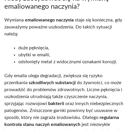
emaliowanego naczynia?
Wymiana
emaliowanego naczynia
staje się konieczna, gdy
zauważymy poważne uszkodzenia. Do takich sytuacji
należą:
duże pęknięcia,
ubytki w emalii,
odsłonięty metal z widocznymi oznakami korozji.
Gdy emalia ulega degradacji, zwiększa się ryzyko
przenikania
szkodliwych substancji
do żywności, co może
prowadzić do problemów zdrowotnych. Liczne pęknięcia i
uszkodzenia utrudniają także czyszczenie naczynia,
sprzyjając rozwojowi
bakterii
oraz innych niebezpiecznych
patogenów. Zniszczone garnki powinny być usuwane w
sposób, który nie zagraża środowisku. Dlatego
regularna
kontrola stanu naczyń emaliowanych
jest niezwykle