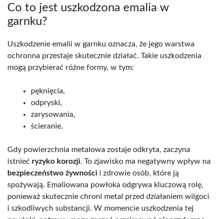
Co to jest uszkodzona emalia w
garnku?
Uszkodzenie emalii w garnku oznacza, że jego warstwa
ochronna przestaje skutecznie działać. Takie uszkodzenia
mogą przybierać różne formy, w tym:
pęknięcia,
odpryski,
zarysowania,
ścieranie.
Gdy powierzchnia metalowa zostaje odkryta, zaczyna
istnieć
ryzyko korozji
. To zjawisko ma negatywny wpływ na
bezpieczeństwo żywności
i zdrowie osób, które ją
spożywają. Emaliowana powłoka odgrywa kluczową rolę,
ponieważ skutecznie chroni metal przed działaniem wilgoci
i szkodliwych substancji. W momencie uszkodzenia tej