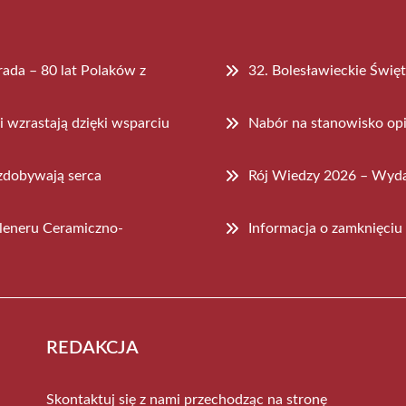
ada – 80 lat Polaków z
32. Bolesławieckie Świę
 wzrastają dzięki wsparciu
Nabór na stanowisko op
zdobywają serca
Rój Wiedzy 2026 – Wyda
leneru Ceramiczno-
Informacja o zamknięciu
REDAKCJA
Skontaktuj się z nami przechodząc na stronę