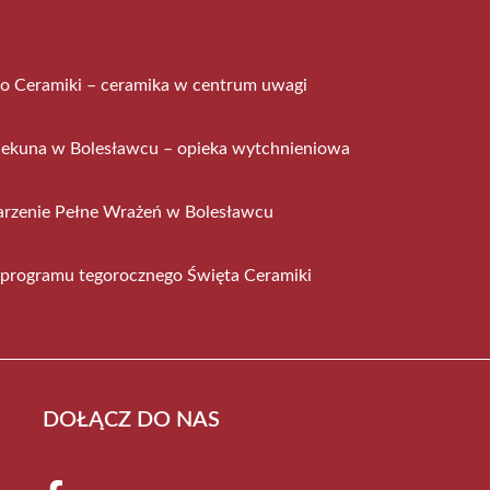
to Ceramiki – ceramika w centrum uwagi
iekuna w Bolesławcu – opieka wytchnieniowa
rzenie Pełne Wrażeń w Bolesławcu
 programu tegorocznego Święta Ceramiki
DOŁĄCZ DO NAS