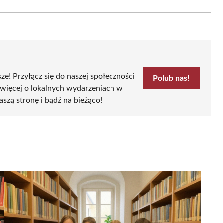
Email
sze! Przyłącz się do naszej społeczności
Polub nas!
 więcej o lokalnych wydarzeniach w
aszą stronę i bądź na bieżąco!