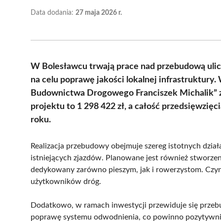
Data dodania:
27 maja 2026 r.
W Bolesławcu trwają prace nad przebudową ulic
na celu poprawę jakości lokalnej infrastruktury
Budownictwa Drogowego Franciszek Michalik” z G
projektu to 1 298 422 zł, a całość przedsięwzię
roku.
Realizacja przebudowy obejmuje szereg istotnych dzia
istniejących zjazdów. Planowane jest również stworzen
dedykowany zarówno pieszym, jak i rowerzystom. Czynn
użytkowników dróg.
Dodatkowo, w ramach inwestycji przewiduje się prze
poprawę systemu odwodnienia, co powinno pozytywnie 