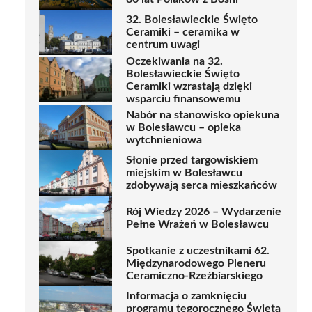
32. Bolesławieckie Święto
Ceramiki – ceramika w
centrum uwagi
Oczekiwania na 32.
Bolesławieckie Święto
Ceramiki wzrastają dzięki
wsparciu finansowemu
Nabór na stanowisko opiekuna
w Bolesławcu – opieka
wytchnieniowa
Słonie przed targowiskiem
miejskim w Bolesławcu
zdobywają serca mieszkańców
Rój Wiedzy 2026 – Wydarzenie
Pełne Wrażeń w Bolesławcu
Spotkanie z uczestnikami 62.
Międzynarodowego Pleneru
Ceramiczno-Rzeźbiarskiego
Informacja o zamknięciu
programu tegorocznego Święta