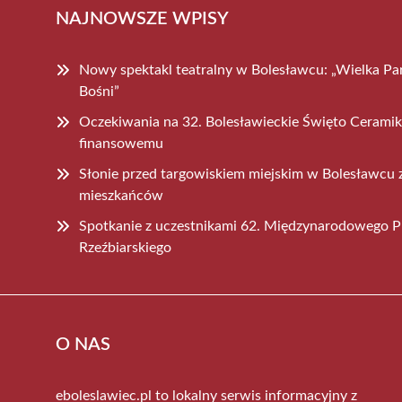
NAJNOWSZE WPISY
Nowy spektakl teatralny w Bolesławcu: „Wielka Par
Bośni”
Oczekiwania na 32. Bolesławieckie Święto Ceramiki
finansowemu
Słonie przed targowiskiem miejskim w Bolesławcu 
mieszkańców
Spotkanie z uczestnikami 62. Międzynarodowego P
Rzeźbiarskiego
O NAS
eboleslawiec.pl to lokalny serwis informacyjny z