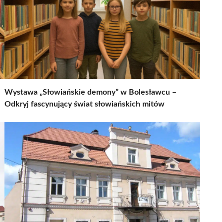
Wystawa „Słowiańskie demony” w Bolesławcu –
Odkryj fascynujący świat słowiańskich mitów