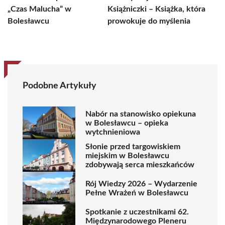
„Czas Malucha” w
Książniczki – Książka, która
Bolesławcu
prowokuje do myślenia
Podobne Artykuły
Nabór na stanowisko opiekuna
w Bolesławcu – opieka
wytchnieniowa
Słonie przed targowiskiem
miejskim w Bolesławcu
zdobywają serca mieszkańców
Rój Wiedzy 2026 – Wydarzenie
Pełne Wrażeń w Bolesławcu
Spotkanie z uczestnikami 62.
Międzynarodowego Pleneru