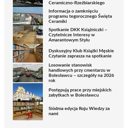
Ceramiczno-Rzeźbiarskiego
Informacja o zamknięciu
programu tegorocznego Święta
Ceramiki
Spotkanie DKK Książniczki –
Czytelnicze Interesy w
Amarantowym Stylu
Dyskusyjny Klub Książki Męskie
Czytanie zaprasza na spotkanie
Losowanie stanowisk
handlowych przy cmentarzu w
Bolesławcu – szczegóły na 2026
rok
Postępują prace przy miejskich
zabytkach w Bolesławcu
Siódma edycja Roju Wiedzy za
nami