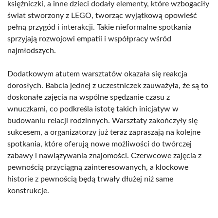
księżniczki, a inne dzieci dodały elementy, które wzbogaciły
świat stworzony z LEGO, tworząc wyjątkową opowieść
pełną przygód i interakcji. Takie nieformalne spotkania
sprzyjają rozwojowi empatii i współpracy wśród
najmłodszych.
Dodatkowym atutem warsztatów okazała się reakcja
dorosłych. Babcia jednej z uczestniczek zauważyła, że są to
doskonałe zajęcia na wspólne spędzanie czasu z
wnuczkami, co podkreśla istotę takich inicjatyw w
budowaniu relacji rodzinnych. Warsztaty zakończyły się
sukcesem, a organizatorzy już teraz zapraszają na kolejne
spotkania, które oferują nowe możliwości do twórczej
zabawy i nawiązywania znajomości. Czerwcowe zajęcia z
pewnością przyciągną zainteresowanych, a klockowe
historie z pewnością będą trwały dłużej niż same
konstrukcje.