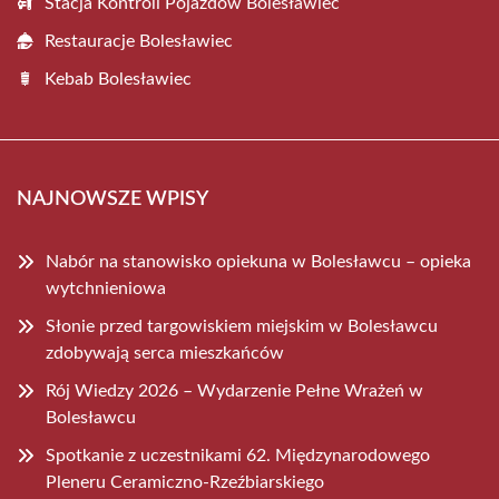
Stacja Kontroli Pojazdów Bolesławiec
Restauracje Bolesławiec
Kebab Bolesławiec
NAJNOWSZE WPISY
Nabór na stanowisko opiekuna w Bolesławcu – opieka
wytchnieniowa
Słonie przed targowiskiem miejskim w Bolesławcu
zdobywają serca mieszkańców
Rój Wiedzy 2026 – Wydarzenie Pełne Wrażeń w
Bolesławcu
Spotkanie z uczestnikami 62. Międzynarodowego
Pleneru Ceramiczno-Rzeźbiarskiego