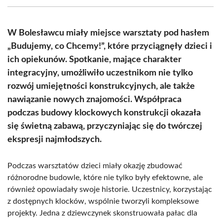
(Twitter)
W Bolesławcu miały miejsce warsztaty pod hasłem
„Budujemy, co Chcemy!”, które przyciągnęły dzieci i
ich opiekunów. Spotkanie, mające charakter
integracyjny, umożliwiło uczestnikom nie tylko
rozwój umiejętności konstrukcyjnych, ale także
nawiązanie nowych znajomości. Współpraca
podczas budowy klockowych konstrukcji okazała
się świetną zabawą, przyczyniając się do twórczej
ekspresji najmłodszych.
Podczas warsztatów dzieci miały okazję zbudować
różnorodne budowle, które nie tylko były efektowne, ale
również opowiadały swoje historie. Uczestnicy, korzystając
z dostępnych klocków, wspólnie tworzyli kompleksowe
projekty. Jedna z dziewczynek skonstruowała pałac dla