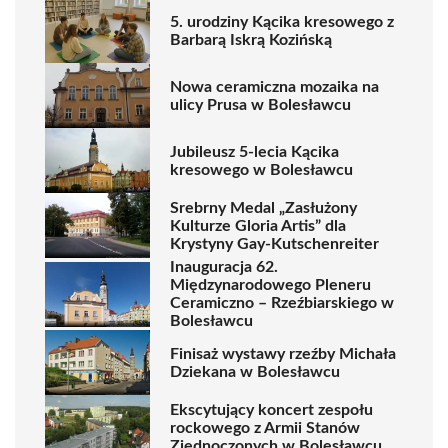
5. urodziny Kącika kresowego z
Barbarą Iskrą Kozińską
Nowa ceramiczna mozaika na
ulicy Prusa w Bolesławcu
Jubileusz 5-lecia Kącika
kresowego w Bolesławcu
Srebrny Medal „Zasłużony
Kulturze Gloria Artis” dla
Krystyny Gay-Kutschenreiter
Inauguracja 62.
Międzynarodowego Pleneru
Ceramiczno – Rzeźbiarskiego w
Bolesławcu
Finisaż wystawy rzeźby Michała
Dziekana w Bolesławcu
Ekscytujący koncert zespołu
rockowego z Armii Stanów
Zjednoczonych w Bolesławcu