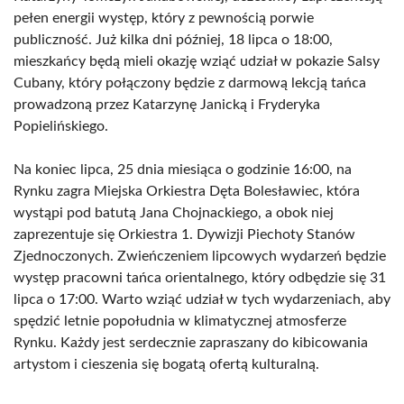
pełen energii występ, który z pewnością porwie
publiczność. Już kilka dni później, 18 lipca o 18:00,
mieszkańcy będą mieli okazję wziąć udział w pokazie Salsy
Cubany, który połączony będzie z darmową lekcją tańca
prowadzoną przez Katarzynę Janicką i Fryderyka
Popielińskiego.
Na koniec lipca, 25 dnia miesiąca o godzinie 16:00, na
Rynku zagra Miejska Orkiestra Dęta Bolesławiec, która
wystąpi pod batutą Jana Chojnackiego, a obok niej
zaprezentuje się Orkiestra 1. Dywizji Piechoty Stanów
Zjednoczonych. Zwieńczeniem lipcowych wydarzeń będzie
występ pracowni tańca orientalnego, który odbędzie się 31
lipca o 17:00. Warto wziąć udział w tych wydarzeniach, aby
spędzić letnie popołudnia w klimatycznej atmosferze
Rynku. Każdy jest serdecznie zapraszany do kibicowania
artystom i cieszenia się bogatą ofertą kulturalną.