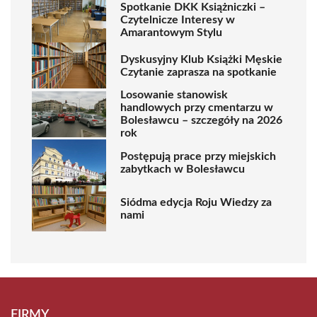
Spotkanie DKK Książniczki –
Czytelnicze Interesy w
Amarantowym Stylu
Dyskusyjny Klub Książki Męskie
Czytanie zaprasza na spotkanie
Losowanie stanowisk
handlowych przy cmentarzu w
Bolesławcu – szczegóły na 2026
rok
Postępują prace przy miejskich
zabytkach w Bolesławcu
Siódma edycja Roju Wiedzy za
nami
FIRMY