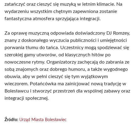
zatańczyć oraz cieszyć się muzyką w letnim klimacie. Na
wydarzeniu wszystkim chętnym zapewniona zostanie
fantastyczna atmosfera sprzyjająca integracji.
Za oprawę muzyczną odpowiada doświadczony DJ Romzey,
znany z doskonałego wyczucia publiczności i umiejętności
porwania tłumu do tańca. Uczestnicy mogą spodziewać się
szerokiej gamy utworów, od klasycznych hitów po
nowoczesne rytmy. Organizatorzy zachęcają do zabrania ze
sobą znajomych oraz dobrego humoru, a także wygodnego
obuwia, aby w pełni cieszyć się tym wyjątkowym
wieczorem. Potańcówka ma zainicjować nową tradycję w
Bolesławcu i stworzyć przestrzeń dla wspólnej zabawy oraz
integracji społecznej.
Źródło:
Urząd Miasta Bolesławiec