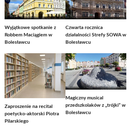
Wyjątkowe spotkanie z
Czwarta rocznica
Robbem Maciągiem w
działalności Strefy SOWA w
Bolesławcu
Bolesławcu
Magiczny musical
przedszkolaków z „trójki” w
Zaproszenie na recital
Bolesławcu
poetycko-aktorski Piotra
Pilarskiego