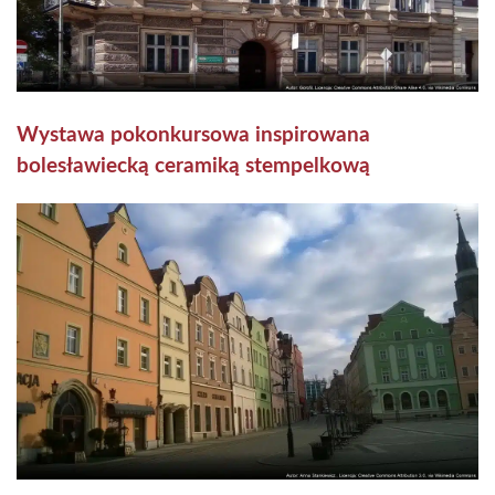
Wystawa pokonkursowa inspirowana
bolesławiecką ceramiką stempelkową