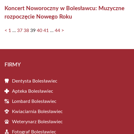
Koncert Noworoczny w Bolesławcu: Muzyczne
rozpoczęcie Nowego Roku
<
1
…
37
38
39
40
41
…
44
>
FIRMY
Dentysta Bolesławiec
Apteka Bolesławiec
Lombard Bolesławiec
Kwiaciarnia Bolesławiec
Weterynarz Bolesławiec
Fotograf Bolesławiec