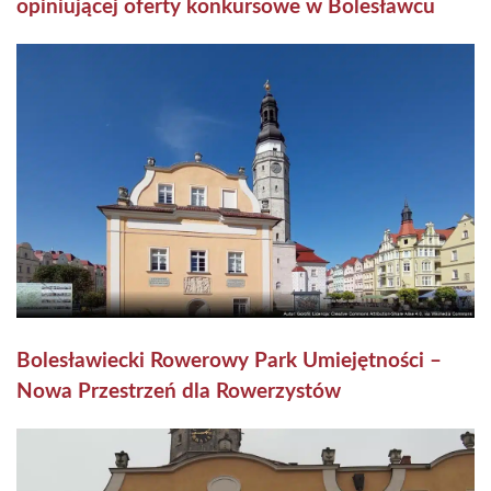
opiniującej oferty konkursowe w Bolesławcu
Bolesławiecki Rowerowy Park Umiejętności –
Nowa Przestrzeń dla Rowerzystów