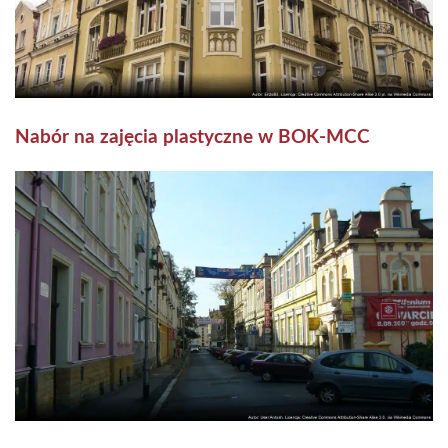
Nabór na zajęcia plastyczne w BOK-MCC