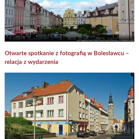
Otwarte spotkanie z fotografią w Bolesławcu –
relacja z wydarzenia