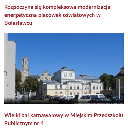
Rozpoczyna się kompleksowa modernizacja
energetyczna placówek oświatowych w
Bolesławcu
Wielki bal karnawałowy w Miejskim Przedszkolu
Publicznym nr 4