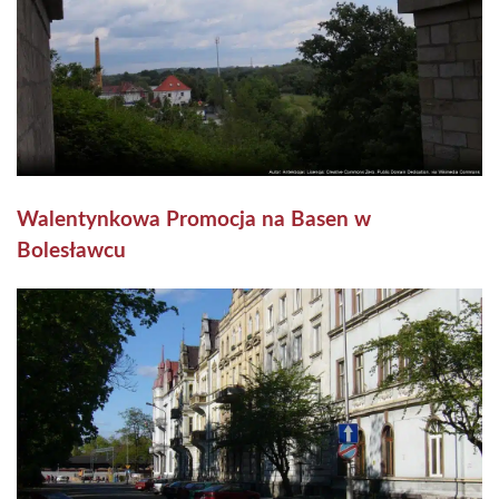
Walentynkowa Promocja na Basen w
Bolesławcu