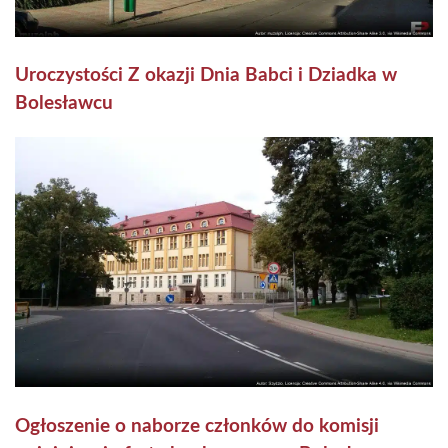
Uroczystości Z okazji Dnia Babci i Dziadka w
Bolesławcu
Ogłoszenie o naborze członków do komisji