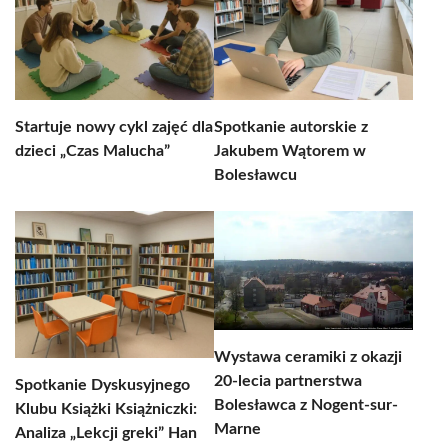
Startuje nowy cykl zajęć dla
Spotkanie autorskie z
dzieci „Czas Malucha”
Jakubem Wątorem w
Bolesławcu
Wystawa ceramiki z okazji
20-lecia partnerstwa
Spotkanie Dyskusyjnego
Bolesławca z Nogent-sur-
Klubu Książki Książniczki:
Marne
Analiza „Lekcji greki” Han