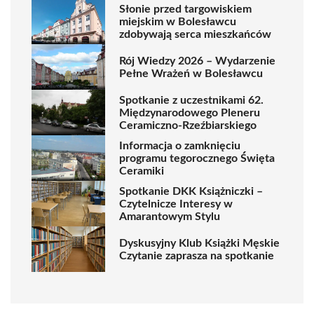
Słonie przed targowiskiem
miejskim w Bolesławcu
zdobywają serca mieszkańców
Rój Wiedzy 2026 – Wydarzenie
Pełne Wrażeń w Bolesławcu
Spotkanie z uczestnikami 62.
Międzynarodowego Pleneru
Ceramiczno-Rzeźbiarskiego
Informacja o zamknięciu
programu tegorocznego Święta
Ceramiki
Spotkanie DKK Książniczki –
Czytelnicze Interesy w
Amarantowym Stylu
Dyskusyjny Klub Książki Męskie
Czytanie zaprasza na spotkanie