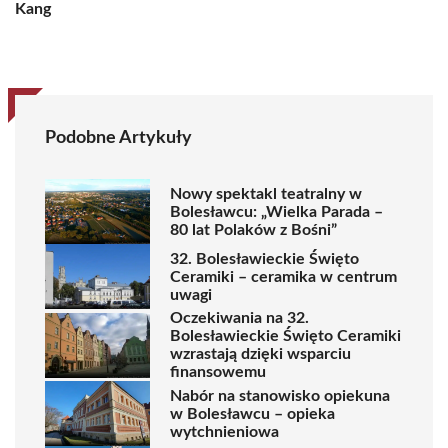
Kang
Podobne Artykuły
Nowy spektakl teatralny w
Bolesławcu: „Wielka Parada –
80 lat Polaków z Bośni”
32. Bolesławieckie Święto
Ceramiki – ceramika w centrum
uwagi
Oczekiwania na 32.
Bolesławieckie Święto Ceramiki
wzrastają dzięki wsparciu
finansowemu
Nabór na stanowisko opiekuna
w Bolesławcu – opieka
wytchnieniowa