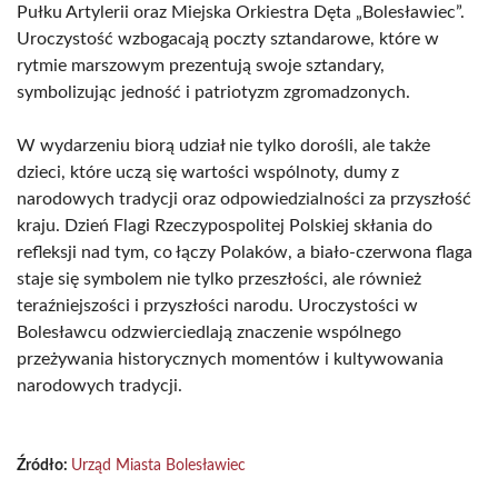
Pułku Artylerii oraz Miejska Orkiestra Dęta „Bolesławiec”.
Uroczystość wzbogacają poczty sztandarowe, które w
rytmie marszowym prezentują swoje sztandary,
symbolizując jedność i patriotyzm zgromadzonych.
W wydarzeniu biorą udział nie tylko dorośli, ale także
dzieci, które uczą się wartości wspólnoty, dumy z
narodowych tradycji oraz odpowiedzialności za przyszłość
kraju. Dzień Flagi Rzeczypospolitej Polskiej skłania do
refleksji nad tym, co łączy Polaków, a biało-czerwona flaga
staje się symbolem nie tylko przeszłości, ale również
teraźniejszości i przyszłości narodu. Uroczystości w
Bolesławcu odzwierciedlają znaczenie wspólnego
przeżywania historycznych momentów i kultywowania
narodowych tradycji.
Źródło:
Urząd Miasta Bolesławiec