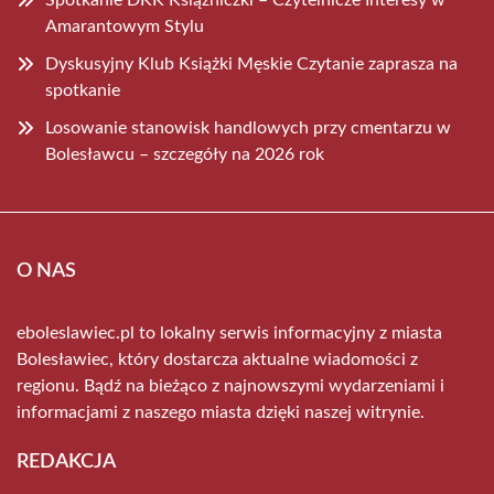
Spotkanie DKK Książniczki – Czytelnicze Interesy w
Amarantowym Stylu
Dyskusyjny Klub Książki Męskie Czytanie zaprasza na
spotkanie
Losowanie stanowisk handlowych przy cmentarzu w
Bolesławcu – szczegóły na 2026 rok
O NAS
eboleslawiec.pl to lokalny serwis informacyjny z miasta
Bolesławiec, który dostarcza aktualne wiadomości z
regionu. Bądź na bieżąco z najnowszymi wydarzeniami i
informacjami z naszego miasta dzięki naszej witrynie.
REDAKCJA