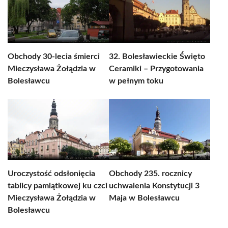
Obchody 30-lecia śmierci
32. Bolesławieckie Święto
Mieczysława Żołądzia w
Ceramiki – Przygotowania
Bolesławcu
w pełnym toku
Uroczystość odsłonięcia
Obchody 235. rocznicy
tablicy pamiątkowej ku czci
uchwalenia Konstytucji 3
Mieczysława Żołądzia w
Maja w Bolesławcu
Bolesławcu