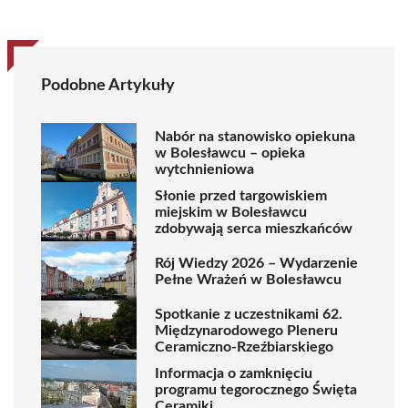
Podobne Artykuły
Nabór na stanowisko opiekuna
w Bolesławcu – opieka
wytchnieniowa
Słonie przed targowiskiem
miejskim w Bolesławcu
zdobywają serca mieszkańców
Rój Wiedzy 2026 – Wydarzenie
Pełne Wrażeń w Bolesławcu
Spotkanie z uczestnikami 62.
Międzynarodowego Pleneru
Ceramiczno-Rzeźbiarskiego
Informacja o zamknięciu
programu tegorocznego Święta
Ceramiki