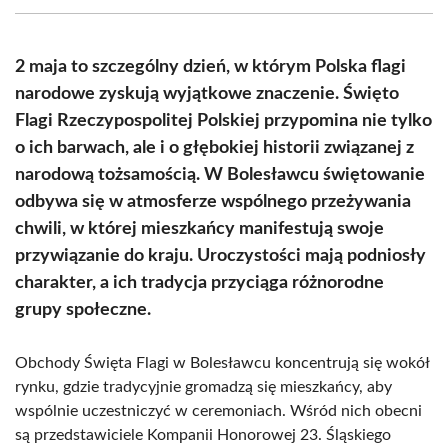
(Twitter)
2 maja to szczególny dzień, w którym Polska flagi
narodowe zyskują wyjątkowe znaczenie. Święto
Flagi Rzeczypospolitej Polskiej przypomina nie tylko
o ich barwach, ale i o głębokiej historii związanej z
narodową tożsamością. W Bolesławcu świętowanie
odbywa się w atmosferze wspólnego przeżywania
chwili, w której mieszkańcy manifestują swoje
przywiązanie do kraju. Uroczystości mają podniosły
charakter, a ich tradycja przyciąga różnorodne
grupy społeczne.
Obchody Święta Flagi w Bolesławcu koncentrują się wokół
rynku, gdzie tradycyjnie gromadzą się mieszkańcy, aby
wspólnie uczestniczyć w ceremoniach. Wśród nich obecni
są przedstawiciele Kompanii Honorowej 23. Śląskiego