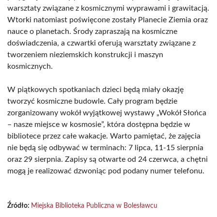
warsztaty związane z kosmicznymi wyprawami i grawitacją.
Wtorki natomiast poświęcone zostały Planecie Ziemia oraz
nauce o planetach. Środy zapraszają na kosmiczne
doświadczenia, a czwartki oferują warsztaty związane z
tworzeniem nieziemskich konstrukcji i maszyn
kosmicznych.
W piątkowych spotkaniach dzieci będą miały okazję
tworzyć kosmiczne budowle. Cały program będzie
zorganizowany wokół wyjątkowej wystawy „Wokół Słońca
– nasze miejsce w kosmosie”, która dostępna będzie w
bibliotece przez całe wakacje. Warto pamiętać, że zajęcia
nie będą się odbywać w terminach: 7 lipca, 11-15 sierpnia
oraz 29 sierpnia. Zapisy są otwarte od 24 czerwca, a chętni
mogą je realizować dzwoniąc pod podany numer telefonu.
Źródło:
Miejska Biblioteka Publiczna w Bolesławcu