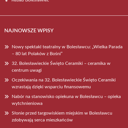
Kebab Bolesławiec
NAJNOWSZE WPISY
Nowy spektakl teatralny w Bolesławcu: „Wielka Parada
– 80 lat Polaków z Bośni”
32. Bolesławieckie Święto Ceramiki – ceramika w
centrum uwagi
Oczekiwania na 32. Bolesławieckie Święto Ceramiki
wzrastają dzięki wsparciu finansowemu
Nabór na stanowisko opiekuna w Bolesławcu – opieka
wytchnieniowa
Słonie przed targowiskiem miejskim w Bolesławcu
zdobywają serca mieszkańców