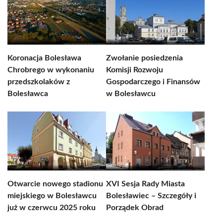
Koronacja Bolesława
Zwołanie posiedzenia
Chrobrego w wykonaniu
Komisji Rozwoju
przedszkolaków z
Gospodarczego i Finansów
Bolesławca
w Bolesławcu
Otwarcie nowego stadionu
XVI Sesja Rady Miasta
miejskiego w Bolesławcu
Bolesławiec – Szczegóły i
już w czerwcu 2025 roku
Porządek Obrad