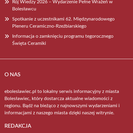
Rój Wiedzy 2026 – Wydarzenie Pełne Wrażeń w
Bolesławcu
Spotkanie z uczestnikami 62. Międzynarodowego
Pleneru Ceramiczno-Rzeźbiarskiego
Informacja o zamknięciu programu tegorocznego
Święta Ceramiki
O NAS
eboleslawiec.pl to lokalny serwis informacyjny z miasta
Bolesławiec, który dostarcza aktualne wiadomości z
regionu. Bądź na bieżąco z najnowszymi wydarzeniami i
informacjami z naszego miasta dzięki naszej witrynie.
REDAKCJA