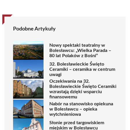
Podobne Artykuły
Nowy spektakl teatralny w
Bolesławcu: „Wielka Parada –
80 lat Polaków z Bośni”
32. Bolesławieckie Święto
Ceramiki – ceramika w centrum
uwagi
Oczekiwania na 32.
Bolesławieckie Święto Ceramiki
wzrastają dzięki wsparciu
finansowemu
Nabór na stanowisko opiekuna
w Bolesławcu – opieka
wytchnieniowa
Słonie przed targowiskiem
miejskim w Bolesławcu