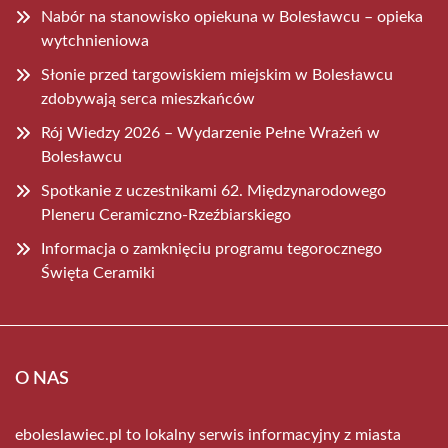
Nabór na stanowisko opiekuna w Bolesławcu – opieka
wytchnieniowa
Słonie przed targowiskiem miejskim w Bolesławcu
zdobywają serca mieszkańców
Rój Wiedzy 2026 – Wydarzenie Pełne Wrażeń w
Bolesławcu
Spotkanie z uczestnikami 62. Międzynarodowego
Pleneru Ceramiczno-Rzeźbiarskiego
Informacja o zamknięciu programu tegorocznego
Święta Ceramiki
O NAS
eboleslawiec.pl to lokalny serwis informacyjny z miasta