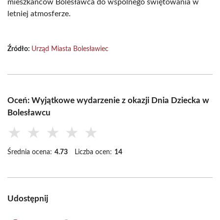
mieszkańców Bolesławca do wspólnego świętowania w
letniej atmosferze.
Źródło:
Urząd Miasta Bolesławiec
Oceń: Wyjątkowe wydarzenie z okazji Dnia Dziecka w
Bolesławcu
★
★
★
★
★
Średnia ocena:
4.73
Liczba ocen:
14
Udostępnij