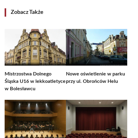
Zobacz Także
Mistrzostwa Dolnego
Nowe oświetlenie w parku
Śląska U16 w lekkoatletyce
przy ul. Obrońców Helu
w Bolesławcu