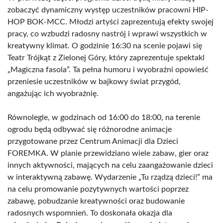
zobaczyć dynamiczny występ uczestników pracowni HIP-
HOP BOK-MCC. Młodzi artyści zaprezentują efekty swojej
pracy, co wzbudzi radosny nastrój i wprawi wszystkich w
kreatywny klimat. O godzinie 16:30 na scenie pojawi się
Teatr Trójkąt z Zielonej Góry, który zaprezentuje spektakl
„Magiczna fasola”. Ta pełna humoru i wyobraźni opowieść
przeniesie uczestników w bajkowy świat przygód,
angażując ich wyobraźnię.
Równolegle, w godzinach od 16:00 do 18:00, na terenie
ogrodu będą odbywać się różnorodne animacje
przygotowane przez Centrum Animacji dla Dzieci
FOREMKA. W planie przewidziano wiele zabaw, gier oraz
innych aktywności, mających na celu zaangażowanie dzieci
w interaktywną zabawę. Wydarzenie „Tu rządzą dzieci!” ma
na celu promowanie pozytywnych wartości poprzez
zabawę, pobudzanie kreatywności oraz budowanie
radosnych wspomnień. To doskonała okazja dla