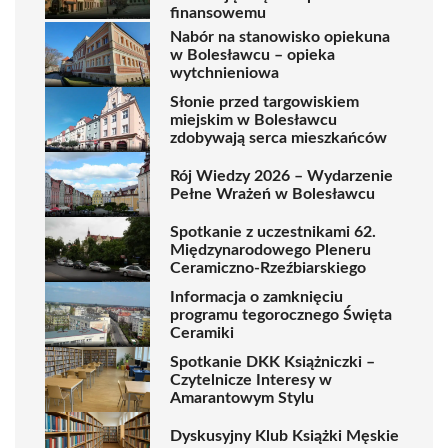
finansowemu
Nabór na stanowisko opiekuna
w Bolesławcu – opieka
wytchnieniowa
Słonie przed targowiskiem
miejskim w Bolesławcu
zdobywają serca mieszkańców
Rój Wiedzy 2026 – Wydarzenie
Pełne Wrażeń w Bolesławcu
Spotkanie z uczestnikami 62.
Międzynarodowego Pleneru
Ceramiczno-Rzeźbiarskiego
Informacja o zamknięciu
programu tegorocznego Święta
Ceramiki
Spotkanie DKK Książniczki –
Czytelnicze Interesy w
Amarantowym Stylu
Dyskusyjny Klub Książki Męskie