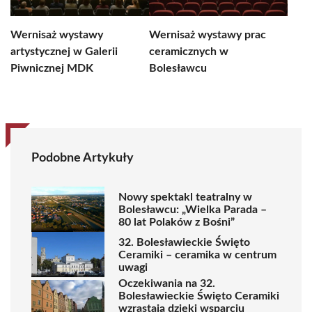
Wernisaż wystawy
Wernisaż wystawy prac
artystycznej w Galerii
ceramicznych w
Piwnicznej MDK
Bolesławcu
Podobne Artykuły
Nowy spektakl teatralny w
Bolesławcu: „Wielka Parada –
80 lat Polaków z Bośni”
32. Bolesławieckie Święto
Ceramiki – ceramika w centrum
uwagi
Oczekiwania na 32.
Bolesławieckie Święto Ceramiki
wzrastają dzięki wsparciu