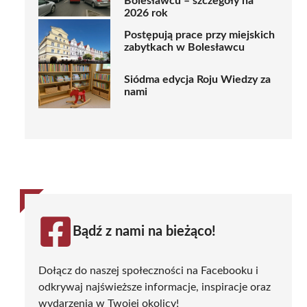
Bolesławcu – szczegóły na
2026 rok
Postępują prace przy miejskich
zabytkach w Bolesławcu
Siódma edycja Roju Wiedzy za
nami
Bądź z nami na bieżąco!
Dołącz do naszej społeczności na Facebooku i
odkrywaj najświeższe informacje, inspiracje oraz
wydarzenia w Twojej okolicy!