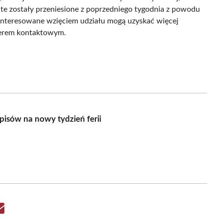
te zostały przeniesione z poprzedniego tygodnia z powodu
nteresowane wzięciem udziału mogą uzyskać więcej
merem kontaktowym.
isów na nowy tydzień ferii
Share