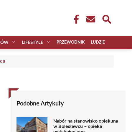
CÓW
LIFESTYLE
PRZEWODNIK
LUDZIE
aca
Podobne Artykuły
Nabór na stanowisko opiekuna
w Bolesławcu – opieka
wytchnieniowa