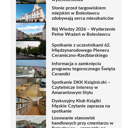
Słonie przed targowiskiem
miejskim w Bolesławcu
zdobywają serca mieszkańców
Rój Wiedzy 2026 – Wydarzenie
Pełne Wrażeń w Bolesławcu
Spotkanie z uczestnikami 62.
Międzynarodowego Pleneru
Ceramiczno-Rzeźbiarskiego
Informacja o zamknięciu
programu tegorocznego Święta
Ceramiki
Spotkanie DKK Książniczki –
Czytelnicze Interesy w
Amarantowym Stylu
Dyskusyjny Klub Książki
Męskie Czytanie zaprasza na
spotkanie
Losowanie stanowisk
handlowych przy cmentarzu w