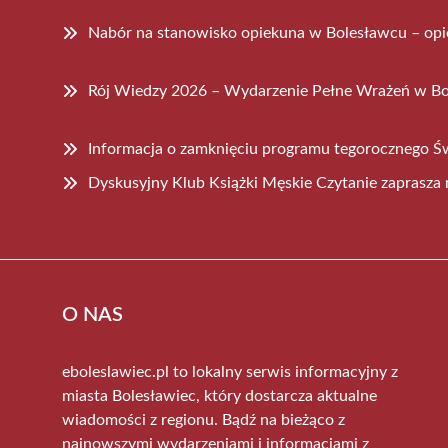
Nabór na stanowisko opiekuna w Bolesławcu – op
Rój Wiedzy 2026 – Wydarzenie Pełne Wrażeń w B
Informacja o zamknięciu programu tegorocznego Ś
Dyskusyjny Klub Książki Męskie Czytanie zaprasza 
O NAS
eboleslawiec.pl to lokalny serwis informacyjny z
miasta Bolesławiec, który dostarcza aktualne
wiadomości z regionu. Bądź na bieżąco z
najnowszymi wydarzeniami i informacjami z