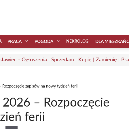
A
PRACA
POGODA
NEKROLOGI
DLA MIESZKAŃ
sławiec - Ogłoszenia | Sprzedam | Kupię | Zamienię | Pr
Rozpoczęcie zapisów na nowy tydzień ferii
 2026 – Rozpoczęcie
ień ferii