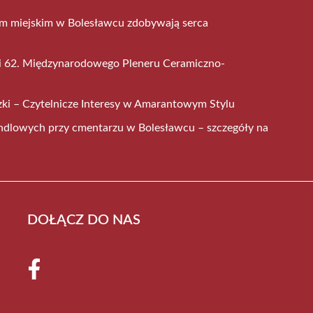
em miejskim w Bolesławcu zdobywają serca
mi 62. Międzynarodowego Pleneru Ceramiczno-
ki – Czytelnicze Interesy w Amarantowym Stylu
ndlowych przy cmentarzu w Bolesławcu – szczegóły na
DOŁĄCZ DO NAS