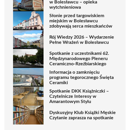
w Bolesławcu – opieka
wytchnieniowa
Słonie przed targowiskiem
miejskim w Bolesławcu
zdobywają serca mieszkańców
Rój Wiedzy 2026 – Wydarzenie
Pełne Wrażeń w Bolesławcu
Spotkanie z uczestnikami 62.
Międzynarodowego Pleneru
Ceramiczno-Rzeźbiarskiego
Informacja o zamknięciu
programu tegorocznego Święta
Ceramiki
Spotkanie DKK Książniczki –
Czytelnicze Interesy w
Amarantowym Stylu
Dyskusyjny Klub Książki Męskie
Czytanie zaprasza na spotkanie