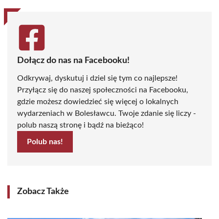
Dołącz do nas na Facebooku!
Odkrywaj, dyskutuj i dziel się tym co najlepsze!
Przyłącz się do naszej społeczności na Facebooku,
gdzie możesz dowiedzieć się więcej o lokalnych
wydarzeniach w Bolesławcu. Twoje zdanie się liczy -
polub naszą stronę i bądź na bieżąco!
Polub nas!
Zobacz Także