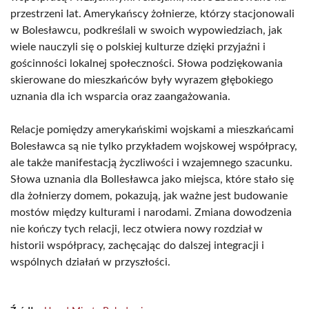
przestrzeni lat. Amerykańscy żołnierze, którzy stacjonowali
w Bolesławcu, podkreślali w swoich wypowiedziach, jak
wiele nauczyli się o polskiej kulturze dzięki przyjaźni i
gościnności lokalnej społeczności. Słowa podziękowania
skierowane do mieszkańców były wyrazem głębokiego
uznania dla ich wsparcia oraz zaangażowania.
Relacje pomiędzy amerykańskimi wojskami a mieszkańcami
Bolesławca są nie tylko przykładem wojskowej współpracy,
ale także manifestacją życzliwości i wzajemnego szacunku.
Słowa uznania dla Bollesławca jako miejsca, które stało się
dla żołnierzy domem, pokazują, jak ważne jest budowanie
mostów między kulturami i narodami. Zmiana dowodzenia
nie kończy tych relacji, lecz otwiera nowy rozdział w
historii współpracy, zachęcając do dalszej integracji i
wspólnych działań w przyszłości.