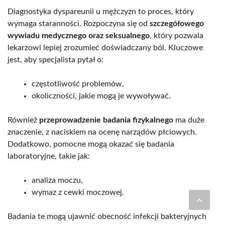
Diagnostyka dyspareunii u mężczyzn to proces, który
wymaga staranności. Rozpoczyna się od
szczegółowego
wywiadu medycznego oraz seksualnego
, który pozwala
lekarzowi lepiej zrozumieć doświadczany ból. Kluczowe
jest, aby specjalista pytał o:
częstotliwość problemów,
okoliczności, jakie mogą je wywoływać.
Również
przeprowadzenie badania fizykalnego
ma duże
znaczenie, z naciskiem na ocenę narządów płciowych.
Dodatkowo, pomocne mogą okazać się badania
laboratoryjne, takie jak:
analiza moczu,
wymaz z cewki moczowej.
Badania te mogą ujawnić obecność infekcji bakteryjnych