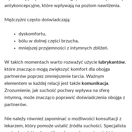
antykoncepcyjne, które wpływają na poziom nawilżenia.
Mężczyźni często doświadczają:
dyskomfortu,
bólu w dolnej części brzucha,
mniejszej przyjemności z intymnych zbliżeń.
W takich momentach warto rozważyć użycie
lubrykantów
,
które znacząco mogą zwiększyć komfort dla obojga
partnerów poprzez zmniejszenie tarcia. Ważnym
elementem w każdej relacji jest także
komunikacja
.
Zrozumienie, jak suchość pochwy wpływa na sferę
intymną, może znacząco poprawić doświadczenia obojga z
partnerów.
Nie należy również zapominać o możliwości konsultacji z
lekarzem, który pomoże ustalić źródła suchości. Specjalista