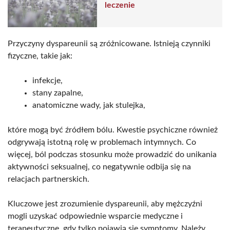
leczenie
Przyczyny dyspareunii są zróżnicowane. Istnieją czynniki
fizyczne, takie jak:
infekcje,
stany zapalne,
anatomiczne wady, jak stulejka,
które mogą być źródłem bólu. Kwestie psychiczne również
odgrywają istotną rolę w problemach intymnych. Co
więcej, ból podczas stosunku może prowadzić do unikania
aktywności seksualnej, co negatywnie odbija się na
relacjach partnerskich.
Kluczowe jest zrozumienie dyspareunii, aby mężczyźni
mogli uzyskać odpowiednie wsparcie medyczne i
terapeutyczne, gdy tylko pojawią się symptomy. Należy