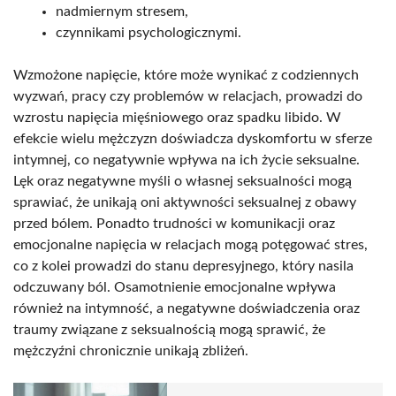
nadmiernym stresem,
czynnikami psychologicznymi.
Wzmożone napięcie, które może wynikać z codziennych
wyzwań, pracy czy problemów w relacjach, prowadzi do
wzrostu napięcia mięśniowego oraz spadku libido. W
efekcie wielu mężczyzn doświadcza dyskomfortu w sferze
intymnej, co negatywnie wpływa na ich życie seksualne.
Lęk oraz negatywne myśli o własnej seksualności mogą
sprawiać, że unikają oni aktywności seksualnej z obawy
przed bólem. Ponadto trudności w komunikacji oraz
emocjonalne napięcia w relacjach mogą potęgować stres,
co z kolei prowadzi do stanu depresyjnego, który nasila
odczuwany ból. Osamotnienie emocjonalne wpływa
również na intymność, a negatywne doświadczenia oraz
traumy związane z seksualnością mogą sprawić, że
mężczyźni chronicznie unikają zbliżeń.