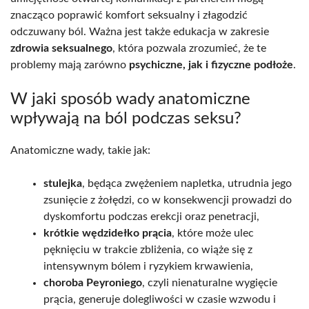
znacząco poprawić komfort seksualny i złagodzić
odczuwany ból. Ważna jest także edukacja w zakresie
zdrowia seksualnego
, która pozwala zrozumieć, że te
problemy mają zarówno
psychiczne, jak i fizyczne podłoże
.
W jaki sposób wady anatomiczne
wpływają na ból podczas seksu?
Anatomiczne wady, takie jak:
stulejka
, będąca zwężeniem napletka, utrudnia jego
zsunięcie z żołędzi, co w konsekwencji prowadzi do
dyskomfortu podczas erekcji oraz penetracji,
krótkie wędzidełko prącia
, które może ulec
pęknięciu w trakcie zbliżenia, co wiąże się z
intensywnym bólem i ryzykiem krwawienia,
choroba Peyroniego
, czyli nienaturalne wygięcie
prącia, generuje dolegliwości w czasie wzwodu i