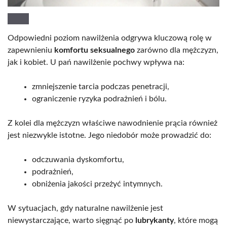
Odpowiedni poziom nawilżenia odgrywa kluczową rolę w
zapewnieniu
komfortu seksualnego
zarówno dla mężczyzn,
jak i kobiet. U pań nawilżenie pochwy wpływa na:
zmniejszenie tarcia podczas penetracji,
ograniczenie ryzyka podrażnień i bólu.
Z kolei dla mężczyzn właściwe nawodnienie prącia również
jest niezwykle istotne. Jego niedobór może prowadzić do:
odczuwania dyskomfortu,
podrażnień,
obniżenia jakości przeżyć intymnych.
W sytuacjach, gdy naturalne nawilżenie jest
niewystarczające, warto sięgnąć po
lubrykanty
, które mogą