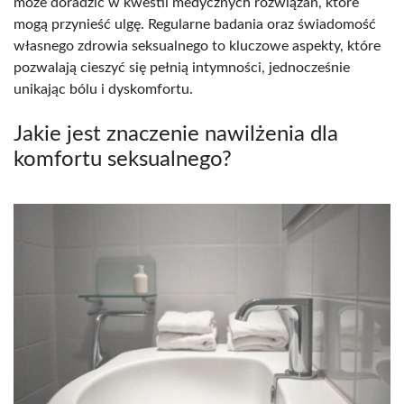
może doradzić w kwestii medycznych rozwiązań, które
mogą przynieść ulgę. Regularne badania oraz świadomość
własnego zdrowia seksualnego to kluczowe aspekty, które
pozwalają cieszyć się pełnią intymności, jednocześnie
unikając bólu i dyskomfortu.
Jakie jest znaczenie nawilżenia dla
komfortu seksualnego?