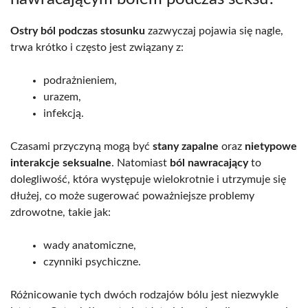
Ostry ból podczas stosunku
zazwyczaj pojawia się nagle,
trwa krótko i często jest związany z:
podrażnieniem,
urazem,
infekcją.
Czasami przyczyną mogą być
stany zapalne
oraz
nietypowe
interakcje seksualne
. Natomiast
ból nawracający
to
dolegliwość, która występuje wielokrotnie i utrzymuje się
dłużej, co może sugerować poważniejsze problemy
zdrowotne, takie jak:
wady anatomiczne,
czynniki psychiczne.
Różnicowanie tych dwóch rodzajów bólu jest niezwykle