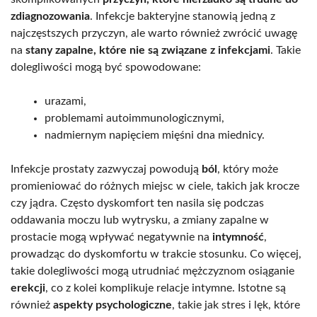
zdiagnozowania
. Infekcje bakteryjne stanowią jedną z
najczęstszych przyczyn, ale warto również zwrócić uwagę
na
stany zapalne, które nie są związane z infekcjami
. Takie
dolegliwości mogą być spowodowane:
urazami,
problemami autoimmunologicznymi,
nadmiernym napięciem mięśni dna miednicy.
Infekcje prostaty zazwyczaj powodują
ból
, który może
promieniować do różnych miejsc w ciele, takich jak krocze
czy jądra. Często dyskomfort ten nasila się podczas
oddawania moczu lub wytrysku, a zmiany zapalne w
prostacie mogą wpływać negatywnie na
intymność
,
prowadząc do dyskomfortu w trakcie stosunku. Co więcej,
takie dolegliwości mogą utrudniać mężczyznom osiąganie
erekcji
, co z kolei komplikuje relacje intymne. Istotne są
również
aspekty psychologiczne
, takie jak stres i lęk, które