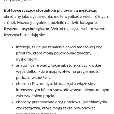
Ból towarzyszący stosunkom płciowym u mężczyzn
,
określany jako dyspareunia, może wynikać z wielu różnych
źródeł. Można je ogólnie podzielić na dwie kategorie:
fizyczne
i
psychologiczne
. Wśród najczęstszych przyczyn
fizycznych znajdują się:
infekcje, takie jak zapalenie cewki moczowej czy
prostaty, które mogą powodować znaczny
dyskomfort,
anatomiczne wady, takie jak stulejka czy krótkie
wędzidełko, które mają wpływ na przyjemność
podczas współżycia,
choroba Peyroniego, która często wiąże się z
intensywnym bólem spowodowanym nienaturalnym
zakrzywieniem prącia,
choroby przenoszone drogą płciową, jak chlamydia
czy rzeżączka, które mogą także powodować