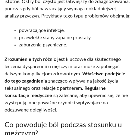
istotne. Ostry ból często jest łatwiejszy do zdiagnozowania,
podczas gdy ból nawracający wymaga dokładniejszej
analizy przyczyn. Przykłady tego typu problemów obejmują:
powracające infekcje,
przewlekłe stany zapalne prostaty,
zaburzenia psychiczne.
Zrozumienie tych różnic
jest kluczowe dla skutecznego
leczenia dyspareunii u mężczyzn oraz może zapobiegać
dalszym komplikacjom zdrowotnym.
Właściwe podejście
do tego zagadnienia
znacząco wpływa na jakość życia
seksualnego oraz relacje z partnerem.
Regularne
konsultacje medyczne
są zalecane, aby upewnić się, że nie
występują inne poważne czynniki wpływające na
odczuwane dolegliwości.
Co powoduje ból podczas stosunku u
mężczyzn?