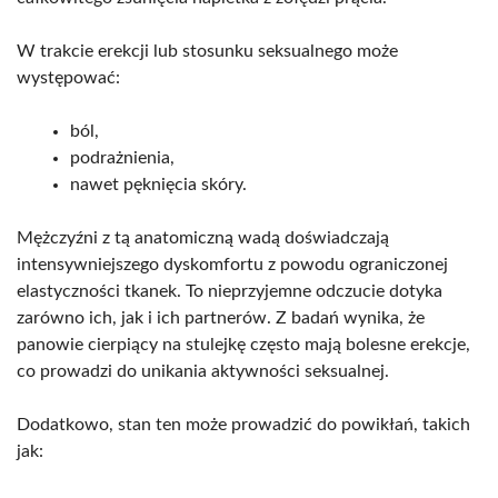
W trakcie erekcji lub stosunku seksualnego może
występować:
ból,
podrażnienia,
nawet pęknięcia skóry.
Mężczyźni z tą anatomiczną wadą doświadczają
intensywniejszego dyskomfortu z powodu ograniczonej
elastyczności tkanek. To nieprzyjemne odczucie dotyka
zarówno ich, jak i ich partnerów. Z badań wynika, że
panowie cierpiący na stulejkę często mają bolesne erekcje,
co prowadzi do unikania aktywności seksualnej.
Dodatkowo, stan ten może prowadzić do powikłań, takich
jak: