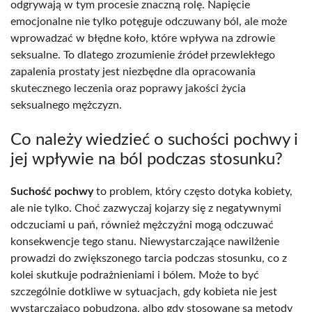
odgrywają w tym procesie znaczną rolę. Napięcie
emocjonalne nie tylko potęguje odczuwany ból, ale może
wprowadzać w błędne koło, które wpływa na zdrowie
seksualne. To dlatego zrozumienie źródeł przewlekłego
zapalenia prostaty jest niezbędne dla opracowania
skutecznego leczenia oraz poprawy jakości życia
seksualnego mężczyzn.
Co należy wiedzieć o suchości pochwy i
jej wpływie na ból podczas stosunku?
Suchość pochwy
to problem, który często dotyka kobiety,
ale nie tylko. Choć zazwyczaj kojarzy się z negatywnymi
odczuciami u pań, również mężczyźni mogą odczuwać
konsekwencje tego stanu. Niewystarczające nawilżenie
prowadzi do zwiększonego tarcia podczas stosunku, co z
kolei skutkuje podrażnieniami i bólem. Może to być
szczególnie dotkliwe w sytuacjach, gdy kobieta nie jest
wystarczająco pobudzona, albo gdy stosowane są metody