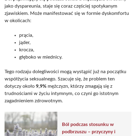
jako dyspareunia, staje się coraz częściej spotykanym
zjawiskiem. Może manifestować się w formie dyskomfortu
w okolicach:
prącia,
jąder,
krocza,
głęboko w miednicy.
Tego rodzaju dolegliwości mogą wystąpić już na początku
współżycia seksualnego. Szacuje się, że problem ten
dotyczy około
9,9%
mężczyzn, którzy zmagają się z
trudnościami w życiu intymnym, co czyni go istotnym
zagadnieniem zdrowotnym.
Ból podczas stosunku w
podbrzuszu – przyczyny i