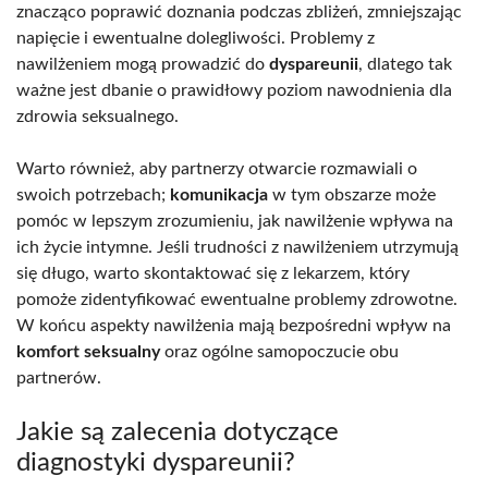
znacząco poprawić doznania podczas zbliżeń, zmniejszając
napięcie i ewentualne dolegliwości. Problemy z
nawilżeniem mogą prowadzić do
dyspareunii
, dlatego tak
ważne jest dbanie o prawidłowy poziom nawodnienia dla
zdrowia seksualnego.
Warto również, aby partnerzy otwarcie rozmawiali o
swoich potrzebach;
komunikacja
w tym obszarze może
pomóc w lepszym zrozumieniu, jak nawilżenie wpływa na
ich życie intymne. Jeśli trudności z nawilżeniem utrzymują
się długo, warto skontaktować się z lekarzem, który
pomoże zidentyfikować ewentualne problemy zdrowotne.
W końcu aspekty nawilżenia mają bezpośredni wpływ na
komfort seksualny
oraz ogólne samopoczucie obu
partnerów.
Jakie są zalecenia dotyczące
diagnostyki dyspareunii?