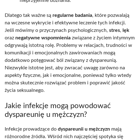
nieprzyjemne doznania.
Dlatego tak ważne są
regularne badania
, które pozwalają
na wczesne wykrycie i efektywne leczenie tych infekcji.
Jeśli mówimy o przyczynach psychologicznych,
stres
,
lęk
oraz
negatywne wspomnienia
związane z życiem intymnym
odgrywają istotną rolę. Problemy w relacjach, trudności w
komunikacji i emocjonalnych zawirowaniach mogą
dodatkowo potęgować ból związany z dyspareunią.
Niezwykle istotne jest, aby zwracać uwagę zarówno na
aspekty fizyczne, jak i emocjonalne, ponieważ tylko wtedy
można skutecznie rozwiązać problem i poprawić jakość
życia seksualnego.
Jakie infekcje mogą powodować
dyspareunię u mężczyzn?
Infekcje prowadzące do
dyspareunii u mężczyzn
mają
różnorodne źródła. Wśród nich najczęściej spotyka się