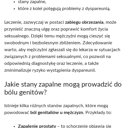
stany zapalne,
które z kolei potęgują problemy z dyspareunią.
Leczenie, zazwyczaj w postaci
zabiegu obrzezania
, może
przynieść znaczną ulgę oraz poprawić komfort życia
seksualnego. Dzięki temu mężczyźni mogą cieszyć się
swobodnym i bezbolesnym zbliżeniem. Zdecydowanie
warto, aby mężczyźni zgłaszali się do lekarza w sytuacjach
związanych z problemami seksualnymi, co pozwoli na
odpowiednią diagnostykę oraz leczenie, a także
zminimalizuje ryzyko wystąpienia dyspareunii.
Jakie stany zapalne mogą prowadzić do
bólu genitów?
Istnieje kilka różnych stanów zapalnych, które mogą
powodować
ból genitaliów u mężczyzn
. Przykłady to:
Zapalenie prostaty
– to schorzenie objawia się