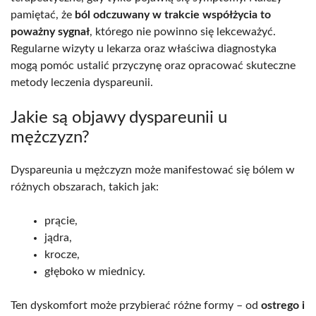
pamiętać, że
ból odczuwany w trakcie współżycia to
poważny sygnał
, którego nie powinno się lekceważyć.
Regularne wizyty u lekarza oraz właściwa diagnostyka
mogą pomóc ustalić przyczynę oraz opracować skuteczne
metody leczenia dyspareunii.
Jakie są objawy dyspareunii u
mężczyzn?
Dyspareunia u mężczyzn może manifestować się bólem w
różnych obszarach, takich jak:
prącie,
jądra,
krocze,
głęboko w miednicy.
Ten dyskomfort może przybierać różne formy – od
ostrego i