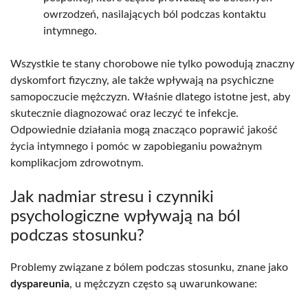
owrzodzeń, nasilających ból podczas kontaktu
intymnego.
Wszystkie te stany chorobowe nie tylko powodują znaczny
dyskomfort fizyczny, ale także wpływają na psychiczne
samopoczucie mężczyzn. Właśnie dlatego istotne jest, aby
skutecznie diagnozować oraz leczyć te infekcje.
Odpowiednie działania mogą znacząco poprawić jakość
życia intymnego i pomóc w zapobieganiu poważnym
komplikacjom zdrowotnym.
Jak nadmiar stresu i czynniki
psychologiczne wpływają na ból
podczas stosunku?
Problemy związane z bólem podczas stosunku, znane jako
dyspareunia
, u mężczyzn często są uwarunkowane: