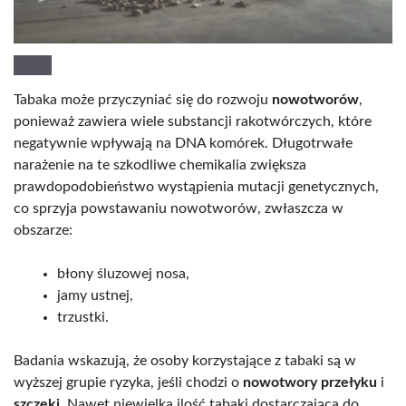
Tabaka może przyczyniać się do rozwoju
nowotworów
,
ponieważ zawiera wiele substancji rakotwórczych, które
negatywnie wpływają na DNA komórek. Długotrwałe
narażenie na te szkodliwe chemikalia zwiększa
prawdopodobieństwo wystąpienia mutacji genetycznych,
co sprzyja powstawaniu nowotworów, zwłaszcza w
obszarze:
błony śluzowej nosa,
jamy ustnej,
trzustki.
Badania wskazują, że osoby korzystające z tabaki są w
wyższej grupie ryzyka, jeśli chodzi o
nowotwory przełyku
i
szczęki
. Nawet niewielka ilość tabaki dostarczająca do