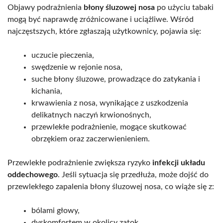
Objawy podrażnienia
błony śluzowej nosa
po użyciu tabaki
mogą być naprawdę zróżnicowane i uciążliwe. Wśród
najczęstszych, które zgłaszają użytkownicy, pojawia się:
uczucie pieczenia,
swędzenie w rejonie nosa,
suche błony śluzowe, prowadzące do zatykania i
kichania,
krwawienia z nosa, wynikające z uszkodzenia
delikatnych naczyń krwionośnych,
przewlekłe podrażnienie, mogące skutkować
obrzękiem oraz zaczerwienieniem.
Przewlekłe podrażnienie zwiększa ryzyko
infekcji układu
oddechowego
. Jeśli sytuacja się przedłuża, może dojść do
przewlekłego zapalenia błony śluzowej nosa, co wiąże się z:
bólami głowy,
dyskomfortem w okolicy zatok.