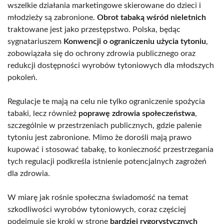
wszelkie działania marketingowe skierowane do dzieci i
młodzieży są zabronione.
Obrot tabaką wśród nieletnich
traktowane jest jako przestępstwo. Polska, będąc
sygnatariuszem
Konwencji o ograniczeniu użycia tytoniu
,
zobowiązała się do ochrony zdrowia publicznego oraz
redukcji dostępności wyrobów tytoniowych dla młodszych
pokoleń.
Regulacje te mają na celu nie tylko ograniczenie spożycia
tabaki, lecz również
poprawę zdrowia społeczeństwa
,
szczególnie w przestrzeniach publicznych, gdzie palenie
tytoniu jest zabronione. Mimo że dorośli mają prawo
kupować i stosować tabakę, to konieczność przestrzegania
tych regulacji podkreśla istnienie potencjalnych zagrożeń
dla zdrowia.
W miarę jak rośnie społeczna świadomość na temat
szkodliwości wyrobów tytoniowych, coraz częściej
podejmuje się kroki w stronę
bardziej rygorystycznych