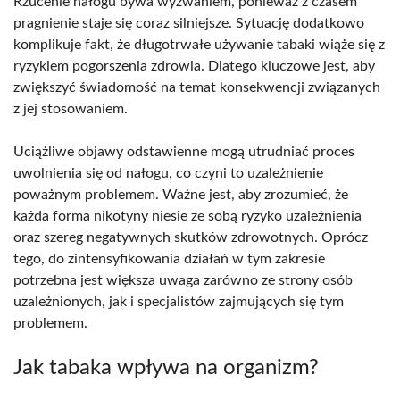
Rzucenie nałogu bywa wyzwaniem, ponieważ z czasem
pragnienie staje się coraz silniejsze. Sytuację dodatkowo
komplikuje fakt, że długotrwałe używanie tabaki wiąże się z
ryzykiem pogorszenia zdrowia. Dlatego kluczowe jest, aby
zwiększyć świadomość na temat konsekwencji związanych
z jej stosowaniem.
Uciążliwe objawy odstawienne mogą utrudniać proces
uwolnienia się od nałogu, co czyni to uzależnienie
poważnym problemem. Ważne jest, aby zrozumieć, że
każda forma nikotyny niesie ze sobą ryzyko uzależnienia
oraz szereg negatywnych skutków zdrowotnych. Oprócz
tego, do zintensyfikowania działań w tym zakresie
potrzebna jest większa uwaga zarówno ze strony osób
uzależnionych, jak i specjalistów zajmujących się tym
problemem.
Jak tabaka wpływa na organizm?