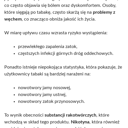
co często objawia się bólem oraz dyskomfortem. Osoby,
które sięgają po tabakę, często skarżą się na
problemy z
węchem
, co znacząco obniża jakość ich życia.
W miarę upływu czasu wzrasta ryzyko wystąpienia:
przewlekłego zapalenia zatok,
częstszych infekcji górnych dróg oddechowych.
Ponadto istnieje niepokojąca statystyka, która pokazuje, że
użytkownicy tabaki są bardziej narażeni na:
nowotwory jamy nosowej,
nowotwory jamy ustnej,
nowotwory zatok przynosowych.
To wynik obecności
substancji rakotwórczych
, które
wchodzą w skład tego produktu.
Nikotyna
, która również