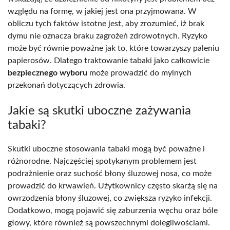
względu na formę, w jakiej jest ona przyjmowana. W
obliczu tych faktów istotne jest, aby zrozumieć, iż brak
dymu nie oznacza braku zagrożeń zdrowotnych. Ryzyko
może być równie poważne jak to, które towarzyszy paleniu
papierosów. Dlatego traktowanie tabaki jako całkowicie
bezpiecznego wyboru
może prowadzić do mylnych
przekonań dotyczących zdrowia.
Jakie są skutki uboczne zażywania
tabaki?
Skutki uboczne stosowania tabaki mogą być poważne i
różnorodne. Najczęściej spotykanym problemem jest
podrażnienie oraz suchość błony śluzowej nosa, co może
prowadzić do krwawień. Użytkownicy często skarżą się na
owrzodzenia błony śluzowej, co zwiększa ryzyko infekcji.
Dodatkowo, mogą pojawić się zaburzenia węchu oraz bóle
głowy, które również są powszechnymi dolegliwościami.