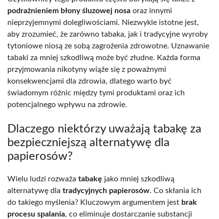
podrażnieniem błony śluzowej nosa
oraz innymi
nieprzyjemnymi dolegliwościami. Niezwykle istotne jest,
aby zrozumieć, że zarówno tabaka, jak i tradycyjne wyroby
tytoniowe niosą ze sobą zagrożenia zdrowotne. Uznawanie
tabaki za mniej szkodliwą może być złudne. Każda forma
przyjmowania nikotyny wiąże się z poważnymi
konsekwencjami dla zdrowia, dlatego warto być
świadomym różnic między tymi produktami oraz ich
potencjalnego wpływu na zdrowie.
Dlaczego niektórzy uważają tabakę za
bezpieczniejszą alternatywę dla
papierosów?
Wielu ludzi rozważa
tabakę
jako mniej szkodliwą
alternatywę dla
tradycyjnych papierosów
. Co skłania ich
do takiego myślenia? Kluczowym argumentem jest
brak
procesu spalania
, co eliminuje dostarczanie substancji