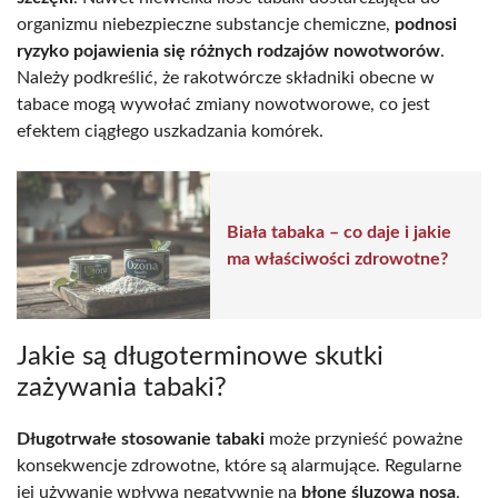
organizmu niebezpieczne substancje chemiczne,
podnosi
ryzyko pojawienia się różnych rodzajów nowotworów
.
Należy podkreślić, że rakotwórcze składniki obecne w
tabace mogą wywołać zmiany nowotworowe, co jest
efektem ciągłego uszkadzania komórek.
Biała tabaka – co daje i jakie
ma właściwości zdrowotne?
Jakie są długoterminowe skutki
zażywania tabaki?
Długotrwałe stosowanie tabaki
może przynieść poważne
konsekwencje zdrowotne, które są alarmujące. Regularne
jej używanie wpływa negatywnie na
błonę śluzową nosa
,