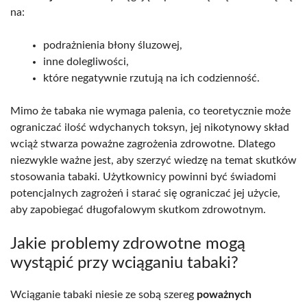
na:
podrażnienia błony śluzowej,
inne dolegliwości,
które negatywnie rzutują na ich codzienność.
Mimo że tabaka nie wymaga palenia, co teoretycznie może
ograniczać ilość wdychanych toksyn, jej nikotynowy skład
wciąż stwarza poważne zagrożenia zdrowotne. Dlatego
niezwykle ważne jest, aby szerzyć wiedzę na temat skutków
stosowania tabaki. Użytkownicy powinni być świadomi
potencjalnych zagrożeń i starać się ograniczać jej użycie,
aby zapobiegać długofalowym skutkom zdrowotnym.
Jakie problemy zdrowotne mogą
wystąpić przy wciąganiu tabaki?
Wciąganie tabaki niesie ze sobą szereg
poważnych