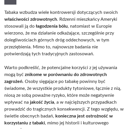
Tabaka wzbudza wiele kontrowersji dotyczących swoich
właściwości zdrowotnych
. Rdzenni mieszkańcy Ameryki
stosowali ją do
łagodzenia bólu
, natomiast w Europie
wierzono, że ma działanie odkażające, szczególnie przy
dolegliwościach górnych dróg oddechowych, w tym
przeziębienia. Mimo to, najnowsze badania nie
potwierdzają tych tradycyjnych zastosowań.
Warto podkreślić, że potencjalne korzyści z jej używania
mogą być
znikome w porównaniu do zdrowotnych
zagrożeń
. Osoby sięgające po tabakę powinny być
świadome, że wszystkie produkty tytoniowe, łącznie z nią,
niosą ze sobą poważne ryzyko, które może negatywnie
wpływać na
jakość życia
, a w najcięższych przypadkach
prowadzić do tragicznych konsekwencji. Z tego względu, w
świetle obecnych badań,
konieczna jest ostrożność w
korzystaniu z tabaki
, mimo jej historii i kulturowego