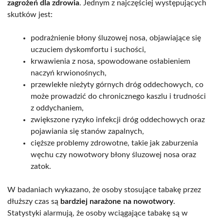
zagrożeń dla zdrowia
. Jednym z najczęściej występujących
skutków jest:
podrażnienie błony śluzowej nosa, objawiające się
uczuciem dyskomfortu i suchości,
krwawienia z nosa, spowodowane osłabieniem
naczyń krwionośnych,
przewlekłe nieżyty górnych dróg oddechowych, co
może prowadzić do chronicznego kaszlu i trudności
z oddychaniem,
zwiększone ryzyko infekcji dróg oddechowych oraz
pojawiania się stanów zapalnych,
cięższe problemy zdrowotne, takie jak zaburzenia
węchu czy nowotwory błony śluzowej nosa oraz
zatok.
W badaniach wykazano, że osoby stosujące tabakę przez
dłuższy czas są
bardziej narażone na nowotwory
.
Statystyki alarmują, że osoby wciągające tabakę są w