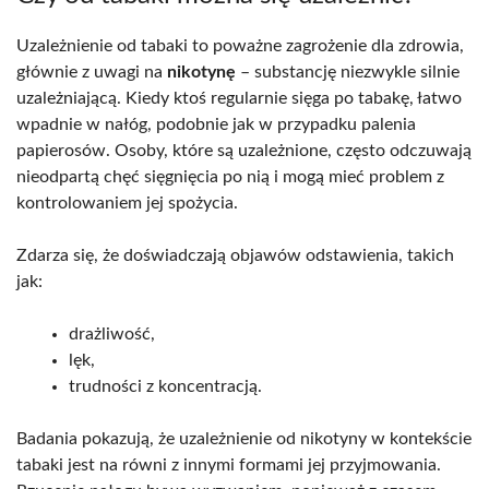
Uzależnienie od tabaki to poważne zagrożenie dla zdrowia,
głównie z uwagi na
nikotynę
– substancję niezwykle silnie
uzależniającą. Kiedy ktoś regularnie sięga po tabakę, łatwo
wpadnie w nałóg, podobnie jak w przypadku palenia
papierosów. Osoby, które są uzależnione, często odczuwają
nieodpartą chęć sięgnięcia po nią i mogą mieć problem z
kontrolowaniem jej spożycia.
Zdarza się, że doświadczają objawów odstawienia, takich
jak:
drażliwość,
lęk,
trudności z koncentracją.
Badania pokazują, że uzależnienie od nikotyny w kontekście
tabaki jest na równi z innymi formami jej przyjmowania.