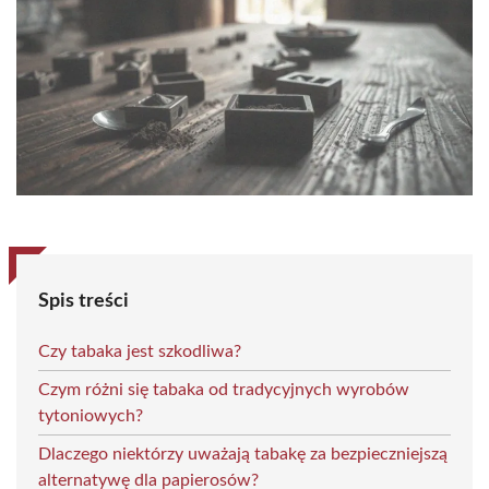
Spis treści
Czy tabaka jest szkodliwa?
Czym różni się tabaka od tradycyjnych wyrobów
tytoniowych?
Dlaczego niektórzy uważają tabakę za bezpieczniejszą
alternatywę dla papierosów?