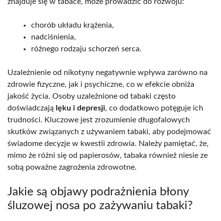
znajduje się w tabace, może prowadzić do rozwoju:
chorób układu krążenia,
nadciśnienia,
różnego rodzaju schorzeń serca.
Uzależnienie od nikotyny negatywnie wpływa zarówno na
zdrowie fizyczne, jak i psychiczne, co w efekcie obniża
jakość życia. Osoby uzależnione od tabaki często
doświadczają
lęku i depresji
, co dodatkowo potęguje ich
trudności. Kluczowe jest zrozumienie długofalowych
skutków związanych z używaniem tabaki, aby podejmować
świadome decyzje w kwestii zdrowia. Należy pamiętać, że,
mimo że różni się od papierosów, tabaka również niesie ze
sobą poważne zagrożenia zdrowotne.
Jakie są objawy podrażnienia błony
śluzowej nosa po zażywaniu tabaki?