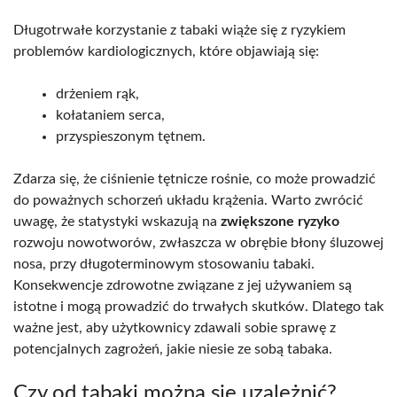
Długotrwałe korzystanie z tabaki wiąże się z ryzykiem
problemów kardiologicznych, które objawiają się:
drżeniem rąk,
kołataniem serca,
przyspieszonym tętnem.
Zdarza się, że ciśnienie tętnicze rośnie, co może prowadzić
do poważnych schorzeń układu krążenia. Warto zwrócić
uwagę, że statystyki wskazują na
zwiększone ryzyko
rozwoju nowotworów, zwłaszcza w obrębie błony śluzowej
nosa, przy długoterminowym stosowaniu tabaki.
Konsekwencje zdrowotne związane z jej używaniem są
istotne i mogą prowadzić do trwałych skutków. Dlatego tak
ważne jest, aby użytkownicy zdawali sobie sprawę z
potencjalnych zagrożeń, jakie niesie ze sobą tabaka.
Czy od tabaki można się uzależnić?