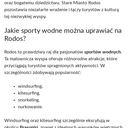
oraz bogatemu dziedzictwu, Stare Miasto Rodos
pozostawia niezatarte wrażenie i łączy turystów z kulturą
tej niezwykłej wyspy.
Jakie sporty wodne można uprawiać na
Rodos?
Rodos to prawdziwy raj dla pasjonatów
sportów wodnych
.
Ta malownicza wyspa oferuje różnorodne atrakcje, które
przyciągają turystów spragnionych aktywności. W
szczególności zdobywają popularność:
windsurfing,
kitesurfing,
snorkeling,
nurkowanie.
Windsurfing oraz kitesurfing szczególnie ekscytują w
okolicy
Prasonisi
, znanej z idealnych warunków wietrznych.