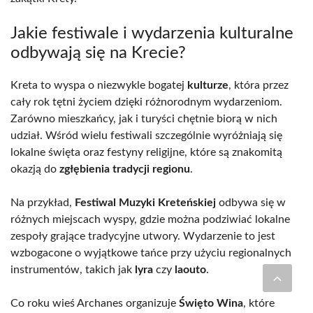
Jakie festiwale i wydarzenia kulturalne
odbywają się na Krecie?
Kreta to wyspa o niezwykle bogatej
kulturze
, która przez
cały rok tętni życiem dzięki różnorodnym wydarzeniom.
Zarówno mieszkańcy, jak i turyści chętnie biorą w nich
udział. Wśród wielu festiwali szczególnie wyróżniają się
lokalne święta oraz festyny religijne, które są znakomitą
okazją do
zgłębienia tradycji regionu
.
Na przykład,
Festiwal Muzyki Kreteńskiej
odbywa się w
różnych miejscach wyspy, gdzie można podziwiać lokalne
zespoły grające tradycyjne utwory. Wydarzenie to jest
wzbogacone o wyjątkowe tańce przy użyciu regionalnych
instrumentów, takich jak
lyra
czy
laouto
.
Co roku wieś Archanes organizuje
Święto Wina
, które