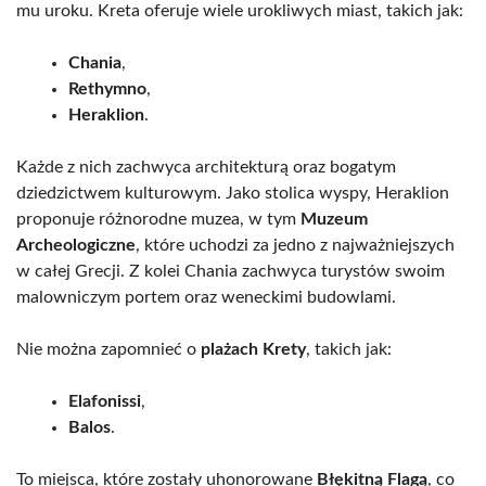
mu uroku. Kreta oferuje wiele urokliwych miast, takich jak:
Chania
,
Rethymno
,
Heraklion
.
Każde z nich zachwyca architekturą oraz bogatym
dziedzictwem kulturowym. Jako stolica wyspy, Heraklion
proponuje różnorodne muzea, w tym
Muzeum
Archeologiczne
, które uchodzi za jedno z najważniejszych
w całej Grecji. Z kolei Chania zachwyca turystów swoim
malowniczym portem oraz weneckimi budowlami.
Nie można zapomnieć o
plażach Krety
, takich jak:
Elafonissi
,
Balos
.
To miejsca, które zostały uhonorowane
Błękitną Flagą
, co