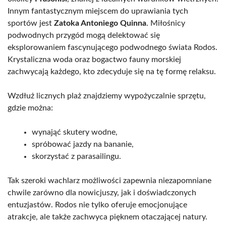
Innym fantastycznym miejscem do uprawiania tych
sportów jest
Zatoka Antoniego Quinna
. Miłośnicy
podwodnych przygód mogą delektować się
eksplorowaniem fascynującego podwodnego świata Rodos.
Krystaliczna woda oraz bogactwo fauny morskiej
zachwycają każdego, kto zdecyduje się na tę formę relaksu.
Wzdłuż licznych plaż znajdziemy wypożyczalnie sprzętu,
gdzie można:
wynająć skutery wodne,
spróbować jazdy na bananie,
skorzystać z parasailingu.
Tak szeroki wachlarz możliwości zapewnia niezapomniane
chwile zarówno dla nowicjuszy, jak i doświadczonych
entuzjastów. Rodos nie tylko oferuje emocjonujące
atrakcje, ale także zachwyca pięknem otaczającej natury.