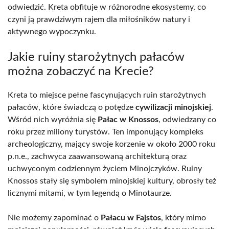
odwiedzić. Kreta obfituje w różnorodne ekosystemy, co
czyni ją prawdziwym rajem dla miłośników natury i
aktywnego wypoczynku.
Jakie ruiny starożytnych pałaców
można zobaczyć na Krecie?
Kreta to miejsce pełne fascynujących ruin starożytnych
pałaców, które świadczą o potędze
cywilizacji minojskiej
.
Wśród nich wyróżnia się
Pałac w Knossos
, odwiedzany co
roku przez miliony turystów. Ten imponujący kompleks
archeologiczny, mający swoje korzenie w około 2000 roku
p.n.e., zachwyca zaawansowaną architekturą oraz
uchwyconym codziennym życiem Minojczyków. Ruiny
Knossos stały się symbolem minojskiej kultury, obrosły też
licznymi mitami, w tym legendą o Minotaurze.
Nie możemy zapominać o
Pałacu w Fajstos
, który mimo