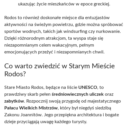
ukazując życie mieszkańców w epoce greckiej.
Rodos to również doskonałe miejsce dla entuzjastów
aktywności na świeżym powietrzu, gdzie można spróbować
sportów wodnych, takich jak windsurfing czy nurkowanie.
Dzięki różnorodnym atrakcjom, ta wyspa staje się
niezapomnianym celem wakacyjnym, pełnym
emocjonujących przeżyć i niezapomnianych chwil.
Co warto zwiedzić w Starym Mieście
Rodos?
Stare Miasto Rodos, będące na liście
UNESCO
, to
prawdziwy skarb pełen
średniowiecznych uliczek
oraz
zabytków
. Rozpocznij swoją przygodę od majestatycznego
Pałacu Wielkich Mistrzów
, który był niegdyś siedzibą
Zakonu Joannitów. Jego przepiękna architektura i bogate
dzieje przyciągają uwagę każdego turysty.