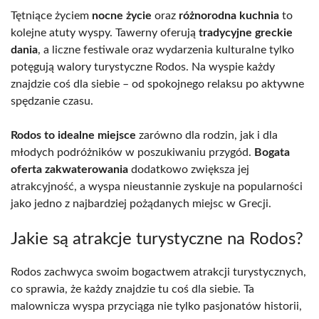
Tętniące życiem
nocne życie
oraz
różnorodna kuchnia
to
kolejne atuty wyspy. Tawerny oferują
tradycyjne greckie
dania
, a liczne festiwale oraz wydarzenia kulturalne tylko
potęgują walory turystyczne Rodos. Na wyspie każdy
znajdzie coś dla siebie – od spokojnego relaksu po aktywne
spędzanie czasu.
Rodos to idealne miejsce
zarówno dla rodzin, jak i dla
młodych podróżników w poszukiwaniu przygód.
Bogata
oferta zakwaterowania
dodatkowo zwiększa jej
atrakcyjność, a wyspa nieustannie zyskuje na popularności
jako jedno z najbardziej pożądanych miejsc w Grecji.
Jakie są atrakcje turystyczne na Rodos?
Rodos zachwyca swoim bogactwem atrakcji turystycznych,
co sprawia, że każdy znajdzie tu coś dla siebie. Ta
malownicza wyspa przyciąga nie tylko pasjonatów historii,