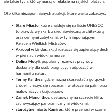
ale także tych, którzy marzą o relaksie na rajskich plażach.
Oto kilka niezapomnianych atrakcji, które warto zobaczyć:
Stare Miasto
, które znajduje się na liście UNESCO,
to prawdziwy skarb z średniowieczną architekturą
oraz cennymi zabytkami, w tym imponującym
Pałacem Wielkich Mistrzów,
Akropol w Lindos
, skąd roztacza się zapierający dech
w piersiach widok na morze,
Dolina Motyli
, popularny rezerwat przyrody,
doskonały dla osób pragnących odpocząć w
harmonii z naturą,
Termy Kalithea
, gdzie można skorzystać z gorących
źródeł i cieszyć się spacerami w otoczeniu palm oraz
malowniczych krajobrazów,
Zamek Monolithos
, usytuowany na szczycie klifu,
zachwycający panoramicznymi widokami,
starożytne miasto Kamiros
, które przenosi w czasie,