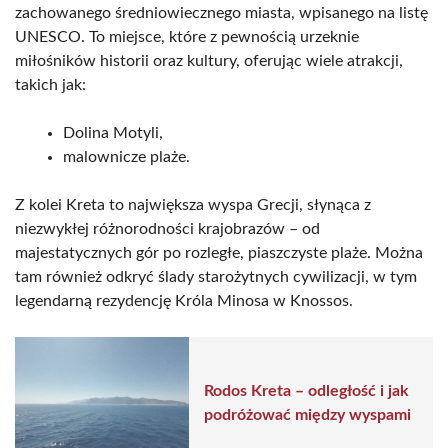
zachowanego średniowiecznego miasta, wpisanego na listę
UNESCO. To miejsce, które z pewnością urzeknie
miłośników historii oraz kultury, oferując wiele atrakcji,
takich jak:
Dolina Motyli,
malownicze plaże.
Z kolei Kreta to największa wyspa Grecji, słynąca z
niezwykłej różnorodności krajobrazów – od
majestatycznych gór po rozległe, piaszczyste plaże. Można
tam również odkryć ślady starożytnych cywilizacji, w tym
legendarną rezydencję Króla Minosa w Knossos.
Rodos Kreta – odległość i jak
podróżować między wyspami