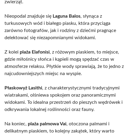
zwierząt.
Nieopodal znajduje się
Laguna Balos
, słynąca z
turkusowych wód i białego piasku, która przyciąga
zarówno fotografów, jak i rodziny z dziećmi pragnące
delektować się niezapomnianymi widokami.
Z kolei
plaża Elafonisi
, z różowym piaskiem, to miejsce,
gdzie miłośnicy słońca i kąpieli mogą spędzać czas w
atmosferze relaksu. Płytkie wody sprawiają, że to jedno z
najcudowniejszych miejsc na wyspie.
Płaskowyż Lasithi
, z charakterystycznymi tradycyjnymi
wiatrakami, olśniewa spokojem oraz panoramicznymi
widokami. To idealna przestrzeń do pieszych wędrówek i
odkrywania lokalnej roślinności oraz fauny.
Na koniec,
plaża palmowa Vai
, otoczona palmami i
delikatnym piaskiem, to kolejny zakątek, który warto