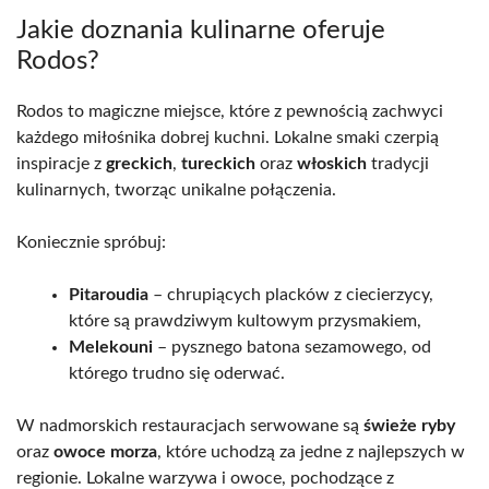
Jakie doznania kulinarne oferuje
Rodos?
Rodos to magiczne miejsce, które z pewnością zachwyci
każdego miłośnika dobrej kuchni. Lokalne smaki czerpią
inspiracje z
greckich
,
tureckich
oraz
włoskich
tradycji
kulinarnych, tworząc unikalne połączenia.
Koniecznie spróbuj:
Pitaroudia
– chrupiących placków z ciecierzycy,
które są prawdziwym kultowym przysmakiem,
Melekouni
– pysznego batona sezamowego, od
którego trudno się oderwać.
W nadmorskich restauracjach serwowane są
świeże ryby
oraz
owoce morza
, które uchodzą za jedne z najlepszych w
regionie. Lokalne warzywa i owoce, pochodzące z