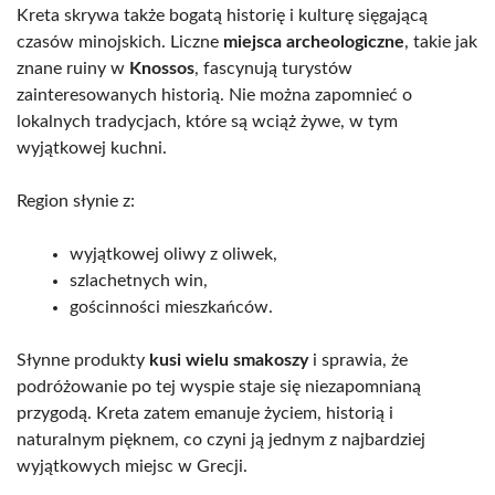
Kreta skrywa także bogatą historię i kulturę sięgającą
czasów minojskich. Liczne
miejsca archeologiczne
, takie jak
znane ruiny w
Knossos
, fascynują turystów
zainteresowanych historią. Nie można zapomnieć o
lokalnych tradycjach, które są wciąż żywe, w tym
wyjątkowej kuchni.
Region słynie z:
wyjątkowej oliwy z oliwek,
szlachetnych win,
gościnności mieszkańców.
Słynne produkty
kusi wielu smakoszy
i sprawia, że
podróżowanie po tej wyspie staje się niezapomnianą
przygodą. Kreta zatem emanuje życiem, historią i
naturalnym pięknem, co czyni ją jednym z najbardziej
wyjątkowych miejsc w Grecji.