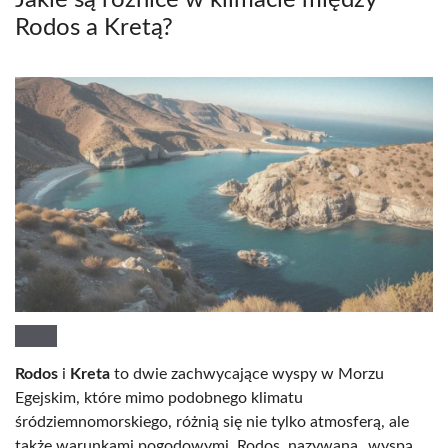
Rodos a Kretą?
Rodos
i
Kreta
to dwie zachwycające wyspy w Morzu
Egejskim, które mimo podobnego klimatu
śródziemnomorskiego, różnią się nie tylko atmosferą, ale
także warunkami pogodowymi. Rodos, nazywana „wyspą