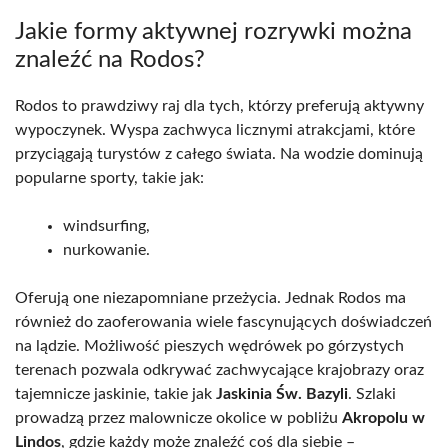
Jakie formy aktywnej rozrywki można
znaleźć na Rodos?
Rodos to prawdziwy raj dla tych, którzy preferują aktywny
wypoczynek. Wyspa zachwyca licznymi atrakcjami, które
przyciągają turystów z całego świata. Na wodzie dominują
popularne sporty, takie jak:
windsurfing,
nurkowanie.
Oferują one niezapomniane przeżycia. Jednak Rodos ma
również do zaoferowania wiele fascynujących doświadczeń
na lądzie. Możliwość pieszych wędrówek po górzystych
terenach pozwala odkrywać zachwycające krajobrazy oraz
tajemnicze jaskinie, takie jak
Jaskinia Św. Bazyli
. Szlaki
prowadzą przez malownicze okolice w pobliżu
Akropolu w
Lindos
, gdzie każdy może znaleźć coś dla siebie –