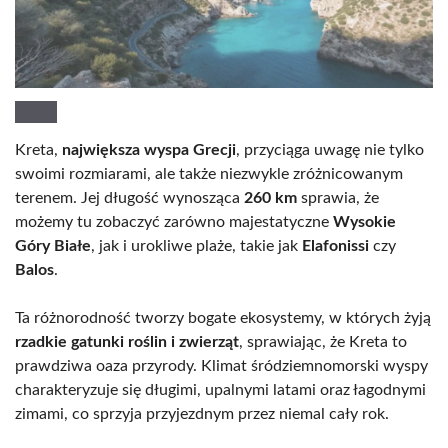
Kreta,
największa wyspa Grecji
, przyciąga uwagę nie tylko
swoimi rozmiarami, ale także niezwykle zróżnicowanym
terenem. Jej długość wynosząca
260 km
sprawia, że
możemy tu zobaczyć zarówno majestatyczne
Wysokie
Góry Białe
, jak i urokliwe plaże, takie jak
Elafonissi
czy
Balos
.
Ta różnorodność tworzy bogate ekosystemy, w których żyją
rzadkie gatunki roślin i zwierząt
, sprawiając, że Kreta to
prawdziwa oaza przyrody. Klimat śródziemnomorski wyspy
charakteryzuje się długimi, upalnymi latami oraz łagodnymi
zimami, co sprzyja przyjezdnym przez niemal cały rok.