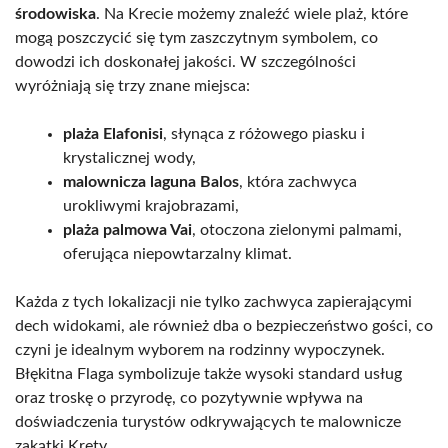
środowiska
. Na Krecie możemy znaleźć wiele plaż, które
mogą poszczycić się tym zaszczytnym symbolem, co
dowodzi ich doskonałej jakości. W szczególności
wyróżniają się trzy znane miejsca:
plaża Elafonisi
, słynąca z różowego piasku i
krystalicznej wody,
malownicza laguna Balos
, która zachwyca
urokliwymi krajobrazami,
plaża palmowa Vai
, otoczona zielonymi palmami,
oferująca niepowtarzalny klimat.
Każda z tych lokalizacji nie tylko zachwyca zapierającymi
dech widokami, ale również dba o bezpieczeństwo gości, co
czyni je idealnym wyborem na rodzinny wypoczynek.
Błękitna Flaga symbolizuje także wysoki standard usług
oraz troskę o przyrodę, co pozytywnie wpływa na
doświadczenia turystów odkrywających te malownicze
zakątki Krety.