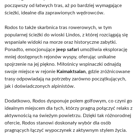
począwszy od łatwych tras, aż po bardziej wymagające
ścieżki, idealne dla zaprawionych wędrowców.
Rodos to także skarbnica tras rowerowych, w tym
popularnej ścieżki do wioski Lindos, z której rozciągają się
wspaniałe widoki na morze oraz historyczne zabytki.
Ponadto, emocjonujące
jeep safari
umożliwia eksplorację
mniej dostępnych rejonów wyspy, oferując unikalne
spojrzenie na jej piękno. Miłośnicy wspinaczki odnajdą
swoje miejsce w rejonie
Kaimaktsalan
, gdzie zróżnicowane
trasy odpowiadają na potrzeby zarówno początkujących,
jak i doświadczonych alpinistów.
Dodatkowo, Rodos dysponuje polem golfowym, co czyni go
idealnym miejscem dla tych, którzy pragną połączyć relaks z
aktywnością na świeżym powietrzu. Dzięki tak różnorodnej
ofercie, Rodos stanowi doskonały wybór dla osób
pragnących łączyć wypoczynek z aktywnym stylem życia.