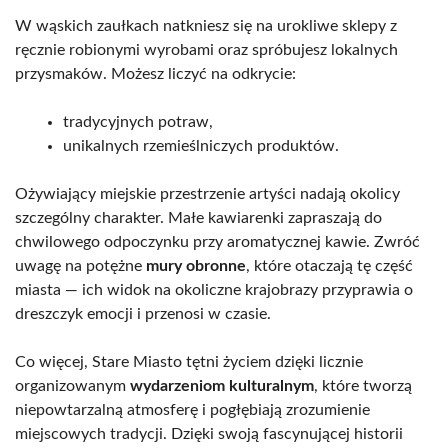
W wąskich zaułkach natkniesz się na urokliwe sklepy z
ręcznie robionymi wyrobami oraz spróbujesz lokalnych
przysmaków. Możesz liczyć na odkrycie:
tradycyjnych potraw,
unikalnych rzemieślniczych produktów.
Ożywiający miejskie przestrzenie artyści nadają okolicy
szczególny charakter. Małe kawiarenki zapraszają do
chwilowego odpoczynku przy aromatycznej kawie. Zwróć
uwagę na potężne
mury obronne
, które otaczają tę część
miasta — ich widok na okoliczne krajobrazy przyprawia o
dreszczyk emocji i przenosi w czasie.
Co więcej, Stare Miasto tętni życiem dzięki licznie
organizowanym
wydarzeniom kulturalnym
, które tworzą
niepowtarzalną atmosferę i pogłębiają zrozumienie
miejscowych tradycji. Dzięki swoją fascynującej historii