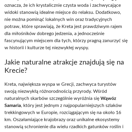
oznacza, że ich krystalicznie czysta woda i zachwycające
widoki stanowią idealne miejsce do relaksu. Dodatkowo,
nie można pominąć lokalnych win oraz tradycyjnych
potraw, które sprawiają, że Kreta jest prawdziwym rajem
dla miłośników dobrego jedzenia, a jednocześnie
fascynującym miejscem dla tych, którzy pragną zanurzyć się
w historii i kulturze tej niezwykłej wyspy.
Jakie naturalne atrakcje znajdują się na
Krecie?
Kreta, największa wyspa w Grecji, zachwyca turystów
swoją niezwykłą różnorodnością przyrody. Wśród
naturalnych skarbów szczególnie wyróżnia się
Wąwóz
Samaria
, który jest jednym z najpopularniejszych szlaków
trekkingowych w Europie, rozciągającym się na około 16
km. Oszałamiające krajobrazy oraz unikalne ekosystemy
stanowią schronienie dla wielu rzadkich gatunków roślin i