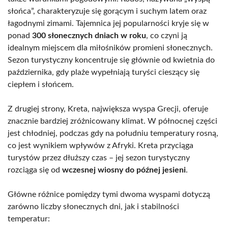
słońca”, charakteryzuje się gorącym i suchym latem oraz
łagodnymi zimami. Tajemnica jej popularności kryje się w
ponad
300 słonecznych dniach w roku
, co czyni ją
idealnym miejscem dla miłośników promieni słonecznych.
Sezon turystyczny koncentruje się głównie od kwietnia do
października, gdy plaże wypełniają turyści cieszący się
ciepłem i słońcem.
Z drugiej strony, Kreta, największa wyspa Grecji, oferuje
znacznie bardziej zróżnicowany klimat. W północnej części
jest chłodniej, podczas gdy na południu temperatury rosną,
co jest wynikiem wpływów z Afryki. Kreta przyciąga
turystów przez dłuższy czas – jej sezon turystyczny
rozciąga się od
wczesnej wiosny do późnej jesieni
.
Główne różnice pomiędzy tymi dwoma wyspami dotyczą
zarówno liczby słonecznych dni, jak i stabilności
temperatur: