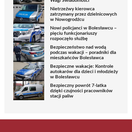
Wagi Świadomości
Nietrzeźwy kierowca
zatrzymany przez dzielnicowych
w Nowogrodźcu
Nowi policjanci w Bolesławcu –
pięciu funkcjonariuszy
rozpoczęło służbę
Bezpieczeństwo nad wodą
podczas wakacji – poradniki dla
mieszkańców Bolesławca
Bezpieczne wakacje: Kontrole
autokarów dla dzieci i młodzieży
w Bolesławcu
Bezpieczny powrót 7-latka
dzięki czujności pracowników
stacji paliw