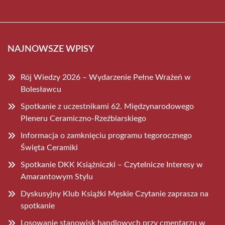
NAJNOWSZE WPISY
Rój Wiedzy 2026 – Wydarzenie Pełne Wrażeń w
Bolesławcu
Spotkanie z uczestnikami 62. Międzynarodowego
Pleneru Ceramiczno-Rzeźbiarskiego
Informacja o zamknięciu programu tegorocznego
Święta Ceramiki
Spotkanie DKK Książniczki – Czytelnicze Interesy w
Amarantowym Stylu
Dyskusyjny Klub Książki Męskie Czytanie zaprasza na
spotkanie
Losowanie stanowisk handlowych przy cmentarzu w