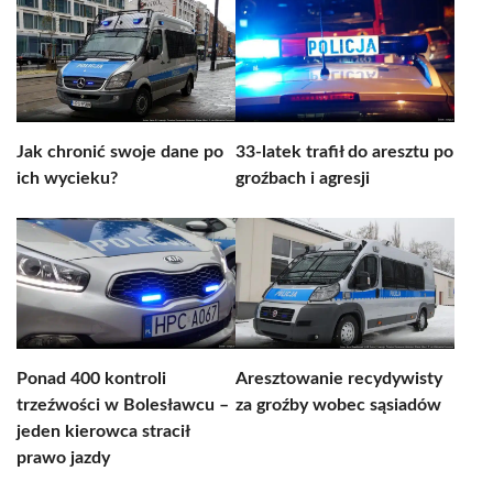
Jak chronić swoje dane po
33-latek trafił do aresztu po
ich wycieku?
groźbach i agresji
Ponad 400 kontroli
Aresztowanie recydywisty
trzeźwości w Bolesławcu –
za groźby wobec sąsiadów
jeden kierowca stracił
prawo jazdy