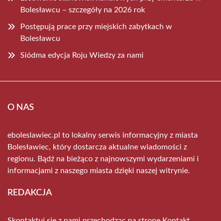
Bolesławcu – szczegóły na 2026 rok
Postępują prace przy miejskich zabytkach w
Bolesławcu
Siódma edycja Roju Wiedzy za nami
O NAS
eboleslawiec.pl to lokalny serwis informacyjny z miasta
Bolesławiec, który dostarcza aktualne wiadomości z
regionu. Bądź na bieżąco z najnowszymi wydarzeniami i
informacjami z naszego miasta dzięki naszej witrynie.
REDAKCJA
Skontaktuj się z nami przechodząc na stronę
Kontakt