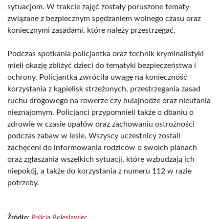
sytuacjom. W trakcie zajęć zostały poruszone tematy
związane z bezpiecznym spędzaniem wolnego czasu oraz
koniecznymi zasadami, które należy przestrzegać.
Podczas spotkania policjantka oraz technik kryminalistyki
mieli okazję zbliżyć dzieci do tematyki bezpieczeństwa i
ochrony. Policjantka zwróciła uwagę na konieczność
korzystania z kąpielisk strzeżonych, przestrzegania zasad
ruchu drogowego na rowerze czy hulajnodze oraz nieufania
nieznajomym. Policjanci przypomnieli także o dbaniu o
zdrowie w czasie upałów oraz zachowaniu ostrożności
podczas zabaw w lesie. Wszyscy uczestnicy zostali
zachęceni do informowania rodziców o swoich planach
oraz zgłaszania wszelkich sytuacji, które wzbudzają ich
niepokój, a także do korzystania z numeru 112 w razie
potrzeby.
Źródło:
Policja Bolesławiec