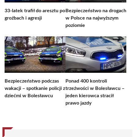
33-latek trafił do aresztu po
Bezpieczeństwo na drogach
groźbach i agresji
w Polsce na najwyższym
poziomie
Bezpieczeństwo podczas
Ponad 400 kontroli
wakacji – spotkanie policji z
trzeźwości w Bolesławcu –
dziećmi w Bolesławcu
jeden kierowca stracił
prawo jazdy