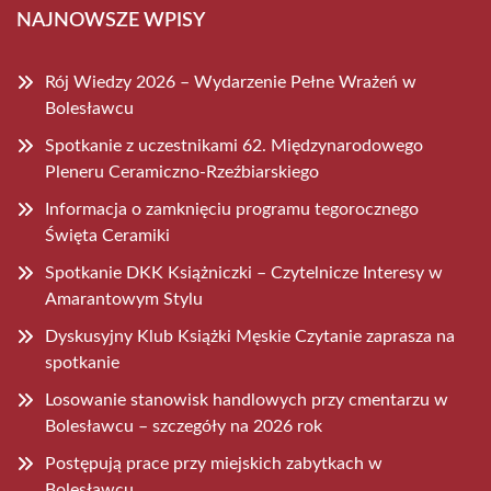
NAJNOWSZE WPISY
Rój Wiedzy 2026 – Wydarzenie Pełne Wrażeń w
Bolesławcu
Spotkanie z uczestnikami 62. Międzynarodowego
Pleneru Ceramiczno-Rzeźbiarskiego
Informacja o zamknięciu programu tegorocznego
Święta Ceramiki
Spotkanie DKK Książniczki – Czytelnicze Interesy w
Amarantowym Stylu
Dyskusyjny Klub Książki Męskie Czytanie zaprasza na
spotkanie
Losowanie stanowisk handlowych przy cmentarzu w
Bolesławcu – szczegóły na 2026 rok
Postępują prace przy miejskich zabytkach w
Bolesławcu