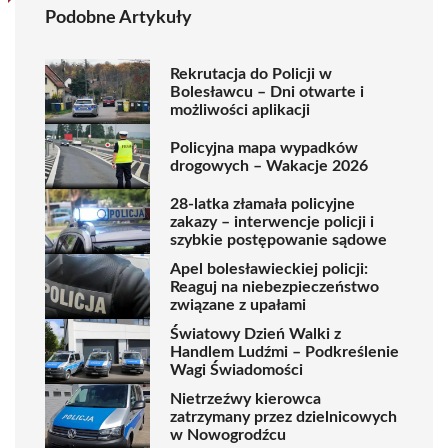
Podobne Artykuły
Rekrutacja do Policji w
Bolesławcu – Dni otwarte i
możliwości aplikacji
Policyjna mapa wypadków
drogowych – Wakacje 2026
28-latka złamała policyjne
zakazy – interwencje policji i
szybkie postępowanie sądowe
Apel bolesławieckiej policji:
Reaguj na niebezpieczeństwo
związane z upałami
Światowy Dzień Walki z
Handlem Ludźmi – Podkreślenie
Wagi Świadomości
Nietrzeźwy kierowca
zatrzymany przez dzielnicowych
w Nowogrodźcu