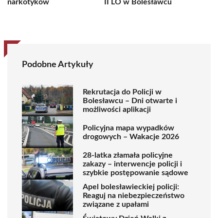
narkotyków
II LO w Bolesławcu
Podobne Artykuły
Rekrutacja do Policji w
Bolesławcu – Dni otwarte i
możliwości aplikacji
Policyjna mapa wypadków
drogowych – Wakacje 2026
28-latka złamała policyjne
zakazy – interwencje policji i
szybkie postępowanie sądowe
Apel bolesławieckiej policji:
Reaguj na niebezpieczeństwo
związane z upałami