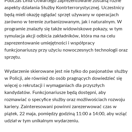
Podczas Dnia Otwartego zaprezentowane zostaną różne
aspekty działania Służby Kontrterrorystycznej. Uczestnicy
będą mieli okazję oglądać sprzęt używany w operacjach
zarówno w terenie zurbanizowanym, jak i naturalnym. W
programie znalazły się także widowiskowe pokazy, w tym
symulacja akcji odbicia zakładników, która ma na celu
zaprezentowanie umiejętności i współpracy
funkcjonariuszy przy użyciu nowoczesnych technologii oraz
sprzętu.
Wydarzenie skierowane jest nie tylko do pasjonatów służby
w Policji, ale również do osób pragnących dowiedzieć się
więcej o rekrutacji i wymaganiach dla przyszłych
kandydatów. Funkcjonariusze będą dostępni, aby
rozmawiać o specyfice służby oraz możliwościach rozwoju
kariery. Zainteresowani powinni zarezerwować czas w
piątek, 22 maja, pomiędzy godziną 11:00 a 14:00, aby wziąć
udział w tym unikalnym wydarzeniu.