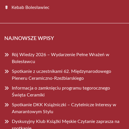
Kebab Bolesławiec
NAJNOWSZE WPISY
Rój Wiedzy 2026 – Wydarzenie Pełne Wrażeń w
Bolesławcu
Spotkanie z uczestnikami 62. Międzynarodowego
Pleneru Ceramiczno-Rzeźbiarskiego
Informacja o zamknięciu programu tegorocznego
Święta Ceramiki
Spotkanie DKK Książniczki – Czytelnicze Interesy w
Amarantowym Stylu
Dyskusyjny Klub Książki Męskie Czytanie zaprasza na
spotkanie