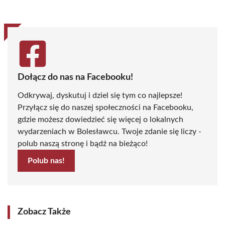
(Twitter)
Dołącz do nas na Facebooku!
Odkrywaj, dyskutuj i dziel się tym co najlepsze!
Przyłącz się do naszej społeczności na Facebooku,
gdzie możesz dowiedzieć się więcej o lokalnych
wydarzeniach w Bolesławcu. Twoje zdanie się liczy -
polub naszą stronę i bądź na bieżąco!
Polub nas!
Zobacz Także