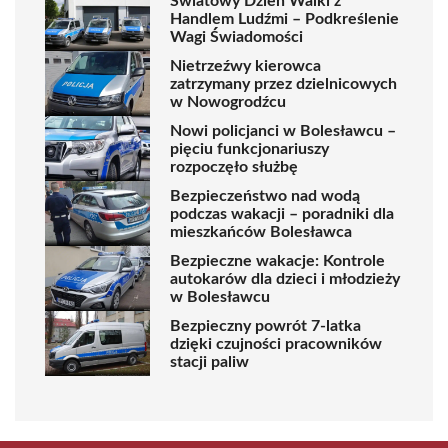
Światowy Dzień Walki z
Handlem Ludźmi – Podkreślenie
Wagi Świadomości
Nietrzeźwy kierowca
zatrzymany przez dzielnicowych
w Nowogrodźcu
Nowi policjanci w Bolesławcu –
pięciu funkcjonariuszy
rozpoczęło służbę
Bezpieczeństwo nad wodą
podczas wakacji – poradniki dla
mieszkańców Bolesławca
Bezpieczne wakacje: Kontrole
autokarów dla dzieci i młodzieży
w Bolesławcu
Bezpieczny powrót 7-latka
dzięki czujności pracowników
stacji paliw