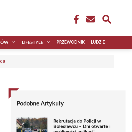
CÓW
LIFESTYLE
PRZEWODNIK
LUDZIE
aca
Podobne Artykuły
Rekrutacja do Policji w
Bolesławcu – Dni otwarte i
możliwości aplikacji