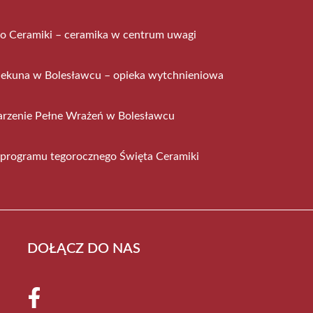
to Ceramiki – ceramika w centrum uwagi
iekuna w Bolesławcu – opieka wytchnieniowa
rzenie Pełne Wrażeń w Bolesławcu
 programu tegorocznego Święta Ceramiki
DOŁĄCZ DO NAS