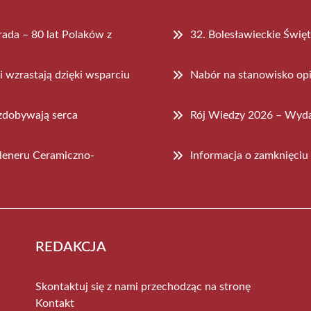
ada – 80 lat Polaków z
32. Bolesławieckie Świę
 wzrastają dzięki wsparciu
Nabór na stanowisko op
zdobywają serca
Rój Wiedzy 2026 – Wyda
leneru Ceramiczno-
Informacja o zamknięciu
REDAKCJA
Skontaktuj się z nami przechodząc na stronę
Kontakt