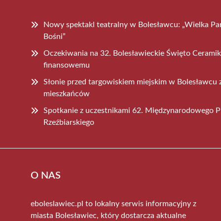
Nowy spektakl teatralny w Bolesławcu: „Wielka Par
Bośni”
Oczekiwania na 32. Bolesławieckie Święto Ceramiki
finansowemu
Słonie przed targowiskiem miejskim w Bolesławcu 
mieszkańców
Spotkanie z uczestnikami 62. Międzynarodowego P
Rzeźbiarskiego
O NAS
eboleslawiec.pl to lokalny serwis informacyjny z
miasta Bolesławiec, który dostarcza aktualne