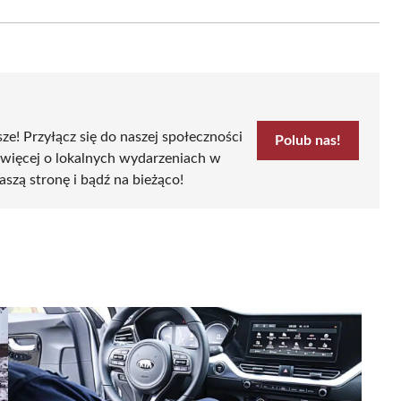
Email
sze! Przyłącz się do naszej społeczności
Polub nas!
 więcej o lokalnych wydarzeniach w
aszą stronę i bądź na bieżąco!