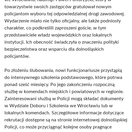
towarzystwie swoich zastępców gratulował nowym
policjantom wyboru tej odpowiedzialnej drogi zawodowej.
Wydarzenie miało nie tylko oficjalny, ale także podniosły
charakter, co podkreślili zaproszeni goście, w tym
przedstawiciele władz wojewódzkich oraz lokalnych
instytucji. Ich obecność świadczyła o znaczeniu polityki
bezpieczeństwa oraz wsparciu dla dolnośląskich
policjantów.
Po złożeniu ślubowania, nowi funkcjonariusze przystąpią
do intensywnego szkolenia podstawowego, które potrwa
ponad sześć miesięcy. Po jego zakończeniu rozpoczną
służbę w komendach miejskich i powiatowych w regionie.
Zainteresowani służbą w Policji mogą składać dokumenty
w Wydziale Doboru i Szkolenia we Wrocławiu lub w
lokalnych komendach. Szczegółowe informacje dotyczące
rekrutacji dostępne są na stronie internetowej dolnośląskiej
Policji, co może przyciągnąć kolejne osoby pragnące