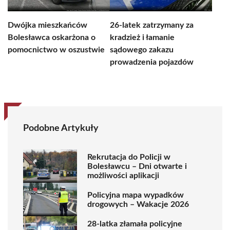
Dwójka mieszkańców
26-latek zatrzymany za
Bolesławca oskarżona o
kradzież i łamanie
pomocnictwo w oszustwie
sądowego zakazu
prowadzenia pojazdów
Podobne Artykuły
Rekrutacja do Policji w
Bolesławcu – Dni otwarte i
możliwości aplikacji
Policyjna mapa wypadków
drogowych – Wakacje 2026
28-latka złamała policyjne