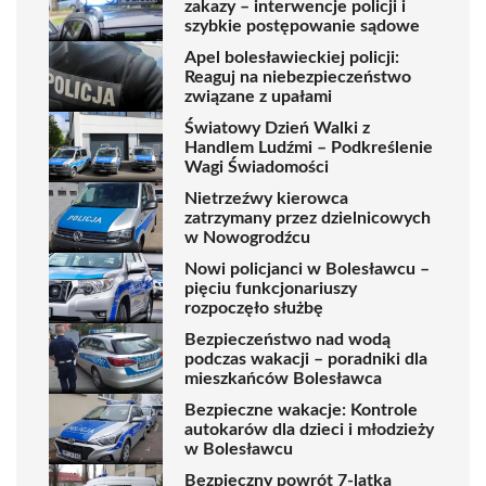
zakazy – interwencje policji i
szybkie postępowanie sądowe
Apel bolesławieckiej policji:
Reaguj na niebezpieczeństwo
związane z upałami
Światowy Dzień Walki z
Handlem Ludźmi – Podkreślenie
Wagi Świadomości
Nietrzeźwy kierowca
zatrzymany przez dzielnicowych
w Nowogrodźcu
Nowi policjanci w Bolesławcu –
pięciu funkcjonariuszy
rozpoczęło służbę
Bezpieczeństwo nad wodą
podczas wakacji – poradniki dla
mieszkańców Bolesławca
Bezpieczne wakacje: Kontrole
autokarów dla dzieci i młodzieży
w Bolesławcu
Bezpieczny powrót 7-latka