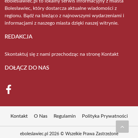
eboleslawiec.pl to lokalny serwis informacyjny z miasta
Bolesławiec, który dostarcza aktualne wiadomości z
regionu. Bądź na bieżąco z najnowszymi wydarzeniami i
informacjami z naszego miasta dzięki naszej witrynie.
REDAKCJA
Skontaktuj się z nami przechodząc na stronę
Kontakt
DOŁĄCZ DO NAS
Kontakt
O Nas
Regulamin
Polityka Prywatności
eboleslawiec.pl 2026 © Wszelkie Prawa Zastrzeżone