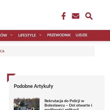
CÓW
LIFESTYLE
PRZEWODNIK
LUDZIE
aca
Podobne Artykuły
Rekrutacja do Policji w
Bolesławcu – Dni otwarte i
możliwości aplikacji