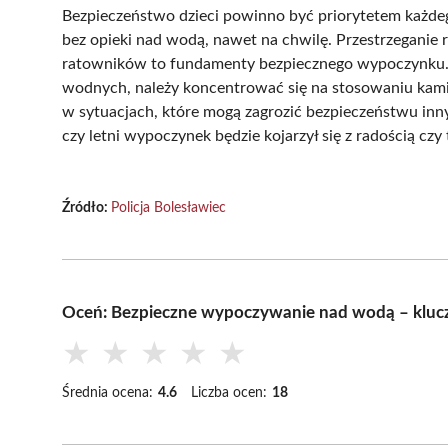
Bezpieczeństwo dzieci powinno być priorytetem każdego
bez opieki nad wodą, nawet na chwilę. Przestrzeganie
ratowników to fundamenty bezpiecznego wypoczynku. 
wodnych, należy koncentrować się na stosowaniu kam
w sytuacjach, które mogą zagrozić bezpieczeństwu inny
czy letni wypoczynek będzie kojarzył się z radością czy 
Źródło:
Policja Bolesławiec
Oceń: Bezpieczne wypoczywanie nad wodą – klucz
★
★
★
★
★
Średnia ocena:
4.6
Liczba ocen:
18