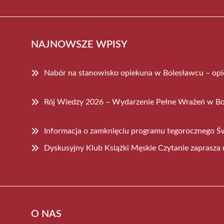
NAJNOWSZE WPISY
Nabór na stanowisko opiekuna w Bolesławcu – op
Rój Wiedzy 2026 – Wydarzenie Pełne Wrażeń w B
Informacja o zamknięciu programu tegorocznego Ś
Dyskusyjny Klub Książki Męskie Czytanie zaprasza 
O NAS