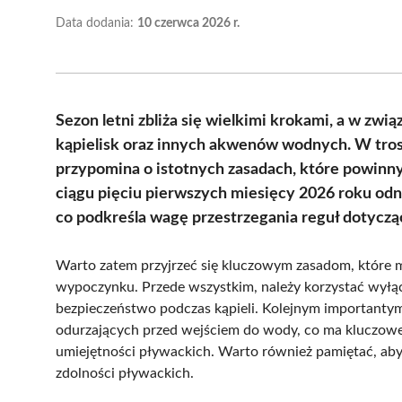
Data dodania:
10 czerwca 2026 r.
Sezon letni zbliża się wielkimi krokami, a w zwią
kąpielisk oraz innych akwenów wodnych. W trosc
przypomina o istotnych zasadach, które powi
ciągu pięciu pierwszych miesięcy 2026 roku od
co podkreśla wagę przestrzegania reguł dotycz
Warto zatem przyjrzeć się kluczowym zasadom, które 
wypoczynku. Przede wszystkim, należy korzystać wyłącz
bezpieczeństwo podczas kąpieli. Kolejnym importantym
odurzających przed wejściem do wody, co ma kluczowe
umiejętności pływackich. Warto również pamiętać, aby
zdolności pływackich.