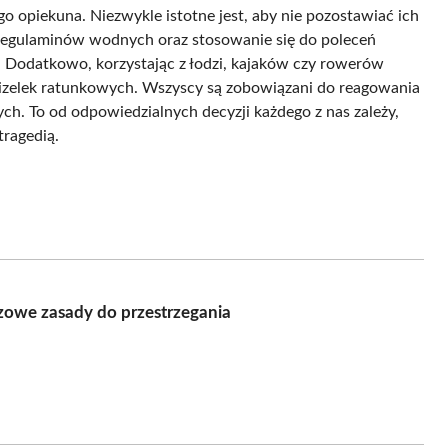
 opiekuna. Niezwykle istotne jest, aby nie pozostawiać ich
 regulaminów wodnych oraz stosowanie się do poleceń
Dodatkowo, korzystając z łodzi, kajaków czy rowerów
izelek ratunkowych. Wszyscy są zobowiązani do reagowania
ch. To od odpowiedzialnych decyzji każdego z nas zależy,
tragedią.
owe zasady do przestrzegania