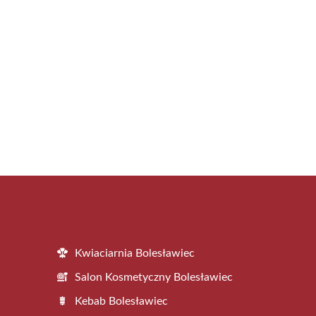
Kwiaciarnia Bolesławiec
Salon Kosmetyczny Bolesławiec
Kebab Bolesławiec