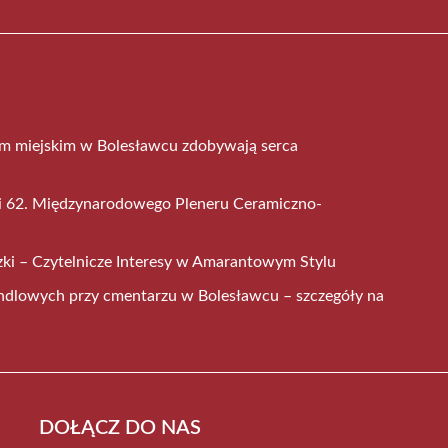
em miejskim w Bolesławcu zdobywają serca
mi 62. Międzynarodowego Pleneru Ceramiczno-
ki – Czytelnicze Interesy w Amarantowym Stylu
ndlowych przy cmentarzu w Bolesławcu – szczegóły na
DOŁĄCZ DO NAS