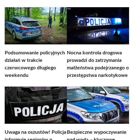
Podsumowanie policyjnych
Nocna kontrola drogowa
działań w trakcie
prowadzi do zatrzymania
czerwcowego długiego
małżeństwa podejrzanego o
weekendu
przestępstwa narkotykowe
Uwaga na oszustów! Policja
Bezpieczne wypoczywanie
informuje seniorów o
nad wodą – kluczowe