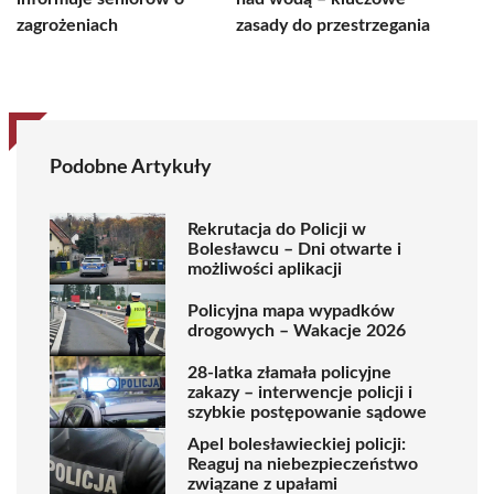
zagrożeniach
zasady do przestrzegania
Podobne Artykuły
Rekrutacja do Policji w
Bolesławcu – Dni otwarte i
możliwości aplikacji
Policyjna mapa wypadków
drogowych – Wakacje 2026
28-latka złamała policyjne
zakazy – interwencje policji i
szybkie postępowanie sądowe
Apel bolesławieckiej policji:
Reaguj na niebezpieczeństwo
związane z upałami