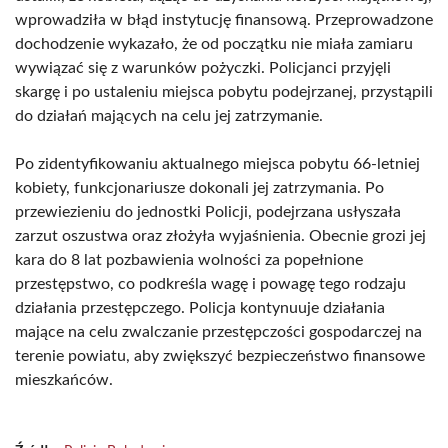
wprowadziła w błąd instytucję finansową. Przeprowadzone
dochodzenie wykazało, że od początku nie miała zamiaru
wywiązać się z warunków pożyczki. Policjanci przyjęli
skargę i po ustaleniu miejsca pobytu podejrzanej, przystąpili
do działań mających na celu jej zatrzymanie.
Po zidentyfikowaniu aktualnego miejsca pobytu 66-letniej
kobiety, funkcjonariusze dokonali jej zatrzymania. Po
przewiezieniu do jednostki Policji, podejrzana usłyszała
zarzut oszustwa oraz złożyła wyjaśnienia. Obecnie grozi jej
kara do 8 lat pozbawienia wolności za popełnione
przestępstwo, co podkreśla wagę i powagę tego rodzaju
działania przestępczego. Policja kontynuuje działania
mające na celu zwalczanie przestępczości gospodarczej na
terenie powiatu, aby zwiększyć bezpieczeństwo finansowe
mieszkańców.