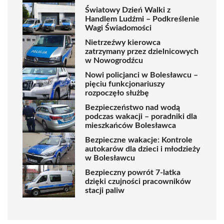
Światowy Dzień Walki z
Handlem Ludźmi – Podkreślenie
Wagi Świadomości
Nietrzeźwy kierowca
zatrzymany przez dzielnicowych
w Nowogrodźcu
Nowi policjanci w Bolesławcu –
pięciu funkcjonariuszy
rozpoczęło służbę
Bezpieczeństwo nad wodą
podczas wakacji – poradniki dla
mieszkańców Bolesławca
Bezpieczne wakacje: Kontrole
autokarów dla dzieci i młodzieży
w Bolesławcu
Bezpieczny powrót 7-latka
dzięki czujności pracowników
stacji paliw