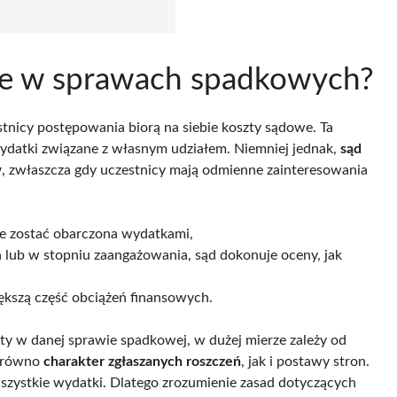
we w sprawach spadkowych?
stnicy postępowania biorą na siebie koszty sądowe. Ta
ydatki związane z własnym udziałem. Niemniej jednak,
sąd
w
, zwłaszcza gdy uczestnicy mają odmienne zainteresowania
że zostać obarczona wydatkami,
h lub w stopniu zaangażowania, sąd dokonuje oceny, jak
iększą część obciążeń finansowych.
ty w danej sprawie spadkowej, w dużej mierze zależy od
zarówno
charakter zgłaszanych roszczeń
, jak i postawy stron.
zystkie wydatki. Dlatego zrozumienie zasad dotyczących