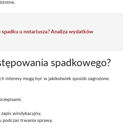
istotne.
u spadku u notariusza? Analiza wydatków
ostępowania spadkowego?
 interesy mogą być w jakikolwiek sposób zagrożone.
przepisami,
 zapis windykacyjny,
u podczas trwania sprawy.