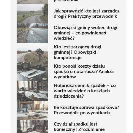
Jak sprawdzić kto jest zarządcą
drogi? Praktyczny przewodnik
Obowiązki gminy wobec drogi
gminnej – co powinieneś
wiedzieć?
Kto jest zarządcą drogi
gminnej? Obowiązki i
kompetencje
Kto ponosi koszty działu
spadku u notariusza? Analiza
wydatków
Notariusz cennik spadek – co
warto wiedzieć o kosztach
dziedziczenia?
Ile kosztuje sprawa spadkowa?
Przewodnik po wydatkach
Czy dział spadku jest
konieczny? Zrozumienie