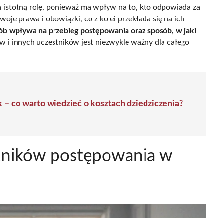
 istotną rolę, ponieważ ma wpływ na to, kto odpowiada za
oje prawa i obowiązki, co z kolei przekłada się na ich
sób wpływa na przebieg postępowania oraz sposób, w jaki
ów i innych uczestników jest niezwykle ważny dla całego
 – co warto wiedzieć o kosztach dziedziczenia?
stników postępowania w