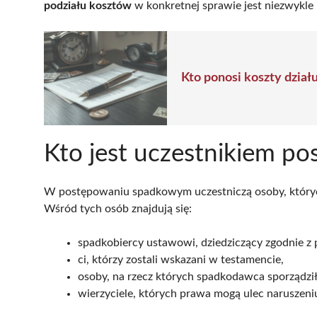
podziału kosztów
w konkretnej sprawie jest niezwykle 
Kto ponosi koszty dział
Kto jest uczestnikiem p
W postępowaniu spadkowym uczestniczą osoby, których
Wśród tych osób znajdują się:
spadkobiercy ustawowi, dziedziczący zgodnie z 
ci, którzy zostali wskazani w testamencie,
osoby, na rzecz których spadkodawca sporządził
wierzyciele, których prawa mogą ulec naruszeni