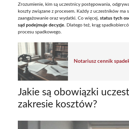
Zrozumienie, kim są uczestnicy postępowania, odgrywa
koszty związane z procesem. Każdy z uczestników ma sw
zaangażowanie oraz wydatki. Co więcej,
status tych o
sąd podejmuje decyzje
. Dlatego też, krąg spadkobierc
procesu spadkowego.
Notariusz cennik spadek
Jakie są obowiązki ucze
zakresie kosztów?