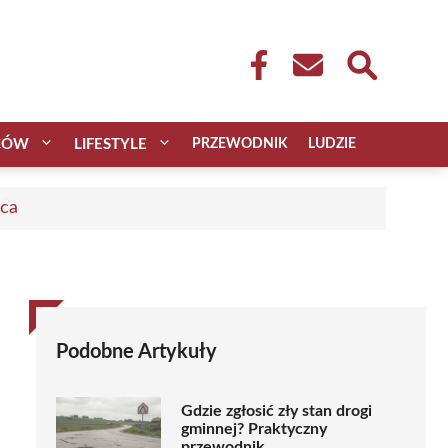
CÓW
LIFESTYLE
PRZEWODNIK
LUDZIE
aca
Podobne Artykuły
Gdzie zgłosić zły stan drogi
gminnej? Praktyczny
przewodnik