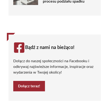
procesu podziału spadku
Bądź z nami na bieżąco!
Dołącz do naszej społeczności na Facebooku i
odkrywaj najświeższe informacje, inspiracje oraz
wydarzenia w Twojej okolicy!
Dołącz teraz!