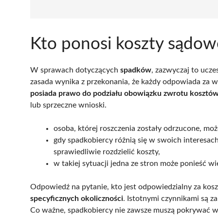
Kto ponosi koszty sądo
W sprawach dotyczących
spadków
, zazwyczaj to ucze
zasada wynika z przekonania, że każdy odpowiada za w
posiada prawo do podziału obowiązku zwrotu kosztó
lub sprzeczne wnioski.
osoba, której roszczenia zostały odrzucone, mo
gdy spadkobiercy różnią się w swoich interesac
sprawiedliwie rozdzielić koszty,
w takiej sytuacji jedna ze stron może ponieść w
Odpowiedź na pytanie, kto jest odpowiedzialny za kosz
specyficznych okoliczności
. Istotnymi czynnikami są 
Co ważne, spadkobiercy nie zawsze muszą pokrywać ws