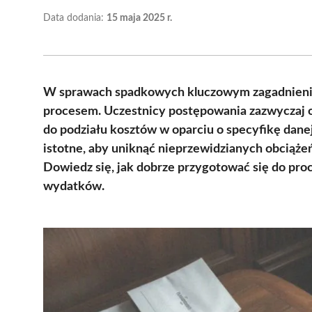
Data dodania:
15 maja 2025 r.
W sprawach spadkowych kluczowym zagadnieniem
procesem. Uczestnicy postępowania zazwyczaj 
do podziału kosztów w oparciu o specyfikę danej
istotne, aby uniknąć nieprzewidzianych obciąże
Dowiedz się, jak dobrze przygotować się do proc
wydatków.