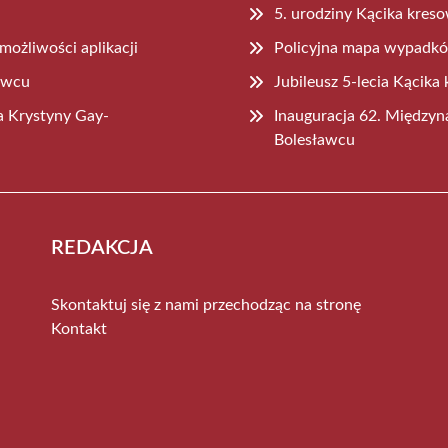
5. urodziny Kącika kreso
możliwości aplikacji
Policyjna mapa wypadk
awcu
Jubileusz 5-lecia Kącik
la Krystyny Gay-
Inauguracja 62. Między
Bolesławcu
REDAKCJA
Skontaktuj się z nami przechodząc na stronę
Kontakt