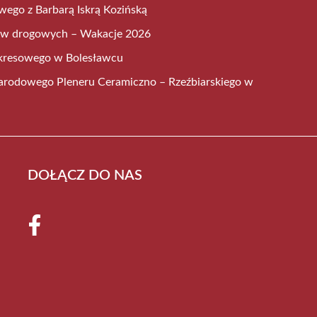
wego z Barbarą Iskrą Kozińską
ów drogowych – Wakacje 2026
a kresowego w Bolesławcu
narodowego Pleneru Ceramiczno – Rzeźbiarskiego w
DOŁĄCZ DO NAS