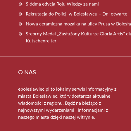
Siódma edycja Roju Wiedzy za nami
Rekrutacja do Policji w Bolesławcu – Dni otwarte i 
Nowa ceramiczna mozaika na ulicy Prusa w Bolesł
Srebrny Medal „Zasłużony Kulturze Gloria Artis” d
Kutschenreiter
O NAS
eboleslawiec.pl to lokalny serwis informacyjny z
miasta Bolesławiec, który dostarcza aktualne
wiadomości z regionu. Bądź na bieżąco z
najnowszymi wydarzeniami i informacjami z
naszego miasta dzięki naszej witrynie.