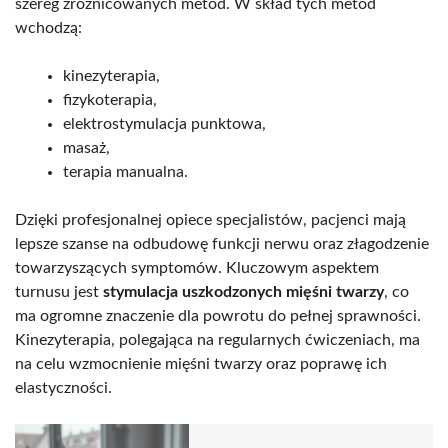
szereg zróżnicowanych metod. W skład tych metod
wchodzą:
kinezyterapia,
fizykoterapia,
elektrostymulacja punktowa,
masaż,
terapia manualna.
Dzięki profesjonalnej opiece specjalistów, pacjenci mają
lepsze szanse na odbudowę funkcji nerwu oraz złagodzenie
towarzyszących symptomów. Kluczowym aspektem
turnusu jest
stymulacja uszkodzonych mięśni twarzy
, co
ma ogromne znaczenie dla powrotu do pełnej sprawności.
Kinezyterapia, polegająca na regularnych ćwiczeniach, ma
na celu wzmocnienie mięśni twarzy oraz poprawę ich
elastyczności.