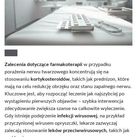
Zalecenia dotyczące farmakoterapii
w przypadku
porażenia nerwu twarzowego koncentrują się na
stosowaniu
kortykosteroidów
, takich jak prednizon, które
mają na celu redukcję obrzęku oraz stanu zapalnego nerwu.
Kluczowe jest, aby rozpocząć leczenie jak najszybciej po
wystąpieniu pierwszych objawów – szybka interwencja
zdecydowanie zwiększa szanse na całkowite wyleczenie.
Gdy istnieje podejrzenie
infekcji wirusowej
, na przykład
przyczynionej wirusem opryszczki, lekarze zazwyczaj
zalecają stosowanie
leków przeciwwirusowych
, takich jak