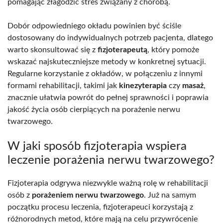
pomagając złagodzić stres związany z chorobą.
Dobór odpowiedniego okładu powinien być ściśle
dostosowany do indywidualnych potrzeb pacjenta, dlatego
warto skonsultować się z
fizjoterapeutą
, który pomoże
wskazać najskuteczniejsze metody w konkretnej sytuacji.
Regularne korzystanie z okładów, w połączeniu z innymi
formami rehabilitacji, takimi jak
kinezyterapia
czy
masaż
,
znacznie ułatwia powrót do pełnej sprawności i poprawia
jakość życia osób cierpiących na porażenie nerwu
twarzowego.
W jaki sposób fizjoterapia wspiera
leczenie porażenia nerwu twarzowego?
Fizjoterapia odgrywa niezwykle ważną rolę w rehabilitacji
osób z
porażeniem nerwu twarzowego
. Już na samym
początku procesu leczenia, fizjoterapeuci korzystają z
różnorodnych metod, które mają na celu przywrócenie