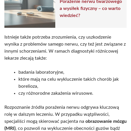
Porażenie nerwu twarzowego
a wysiłek fizyczny – co warto
wiedzieć?
Istnieje także potrzeba zrozumienia, czy uszkodzenie
wynika z problemów samego nerwu, czy też jest związane z
innymi schorzeniami. W ramach diagnostyki różnicowej
lekarze zlecają także:
badania laboratoryjne,
które mają na celu wykluczenie takich chorób jak
borelioza,
czy różnorodne zakażenia wirusowe.
Rozpoznanie źródła porażenia nerwu odgrywa kluczową
rolę w dalszym leczeniu. W przypadku wątpliwości,
specjaliści mogą skierować pacjenta na
obrazowanie mózgu
(MRI)
, co pozwoli na wykluczenie obecności guzów bądź