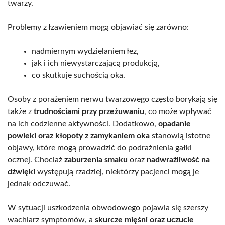
twarzy.
Problemy z łzawieniem mogą objawiać się zarówno:
nadmiernym wydzielaniem łez,
jak i ich niewystarczającą produkcją,
co skutkuje suchością oka.
Osoby z porażeniem nerwu twarzowego często borykają się
także z
trudnościami przy przeżuwaniu
, co może wpływać
na ich codzienne aktywności. Dodatkowo,
opadanie
powieki oraz kłopoty z zamykaniem oka
stanowią istotne
objawy, które mogą prowadzić do podrażnienia gałki
ocznej. Chociaż
zaburzenia smaku
oraz
nadwrażliwość na
dźwięki
występują rzadziej, niektórzy pacjenci mogą je
jednak odczuwać.
W sytuacji uszkodzenia obwodowego pojawia się szerszy
wachlarz symptomów, a
skurcze mięśni oraz uczucie