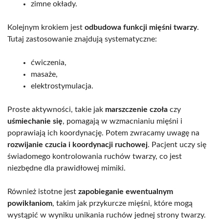
zimne okłady.
Kolejnym krokiem jest
odbudowa funkcji mięśni twarzy
.
Tutaj zastosowanie znajdują systematyczne:
ćwiczenia,
masaże,
elektrostymulacja.
Proste aktywności, takie jak
marszczenie czoła
czy
uśmiechanie się
, pomagają w wzmacnianiu mięśni i
poprawiają ich koordynację. Potem zwracamy uwagę na
rozwijanie czucia i koordynacji ruchowej
. Pacjent uczy się
świadomego kontrolowania ruchów twarzy, co jest
niezbędne dla prawidłowej mimiki.
Również istotne jest
zapobieganie ewentualnym
powikłaniom
, takim jak przykurcze mięśni, które mogą
wystąpić w wyniku unikania ruchów jednej strony twarzy.