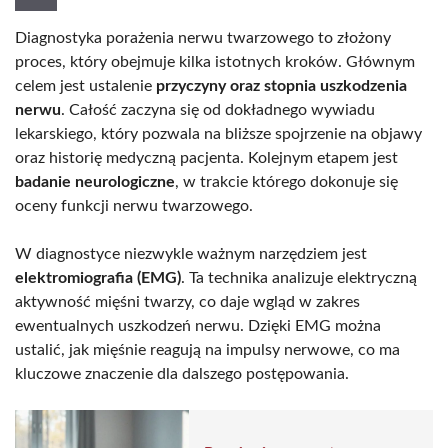
Diagnostyka porażenia nerwu twarzowego to złożony
proces, który obejmuje kilka istotnych kroków. Głównym
celem jest ustalenie
przyczyny oraz stopnia uszkodzenia
nerwu
. Całość zaczyna się od dokładnego wywiadu
lekarskiego, który pozwala na bliższe spojrzenie na objawy
oraz historię medyczną pacjenta. Kolejnym etapem jest
badanie neurologiczne
, w trakcie którego dokonuje się
oceny funkcji nerwu twarzowego.
W diagnostyce niezwykle ważnym narzędziem jest
elektromiografia (EMG)
. Ta technika analizuje elektryczną
aktywność mięśni twarzy, co daje wgląd w zakres
ewentualnych uszkodzeń nerwu. Dzięki EMG można
ustalić, jak mięśnie reagują na impulsy nerwowe, co ma
kluczowe znaczenie dla dalszego postępowania.