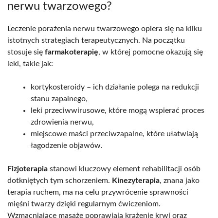
nerwu twarzowego?
Leczenie porażenia nerwu twarzowego opiera się na kilku
istotnych strategiach terapeutycznych. Na początku
stosuje się
farmakoterapię
, w której pomocne okazują się
leki, takie jak:
kortykosteroidy – ich działanie polega na redukcji
stanu zapalnego,
leki przeciwwirusowe, które mogą wspierać proces
zdrowienia nerwu,
miejscowe maści przeciwzapalne, które ułatwiają
łagodzenie objawów.
Fizjoterapia
stanowi kluczowy element rehabilitacji osób
dotkniętych tym schorzeniem.
Kinezyterapia
, znana jako
terapia ruchem, ma na celu przywrócenie sprawności
mięśni twarzy dzięki regularnym ćwiczeniom.
Wzmacniające masaże poprawiają krążenie krwi oraz