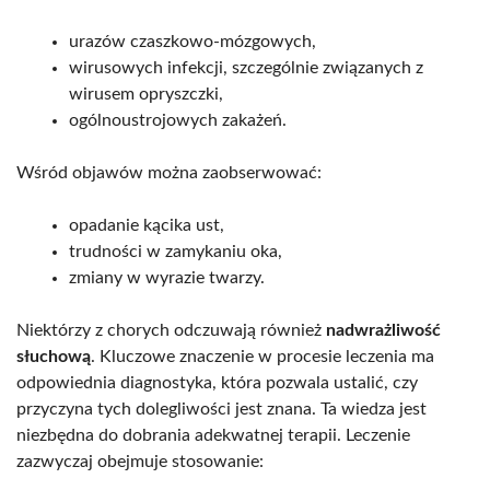
urazów czaszkowo-mózgowych,
wirusowych infekcji, szczególnie związanych z
wirusem opryszczki,
ogólnoustrojowych zakażeń.
Wśród objawów można zaobserwować:
opadanie kącika ust,
trudności w zamykaniu oka,
zmiany w wyrazie twarzy.
Niektórzy z chorych odczuwają również
nadwrażliwość
słuchową
. Kluczowe znaczenie w procesie leczenia ma
odpowiednia diagnostyka, która pozwala ustalić, czy
przyczyna tych dolegliwości jest znana. Ta wiedza jest
niezbędna do dobrania adekwatnej terapii. Leczenie
zazwyczaj obejmuje stosowanie: