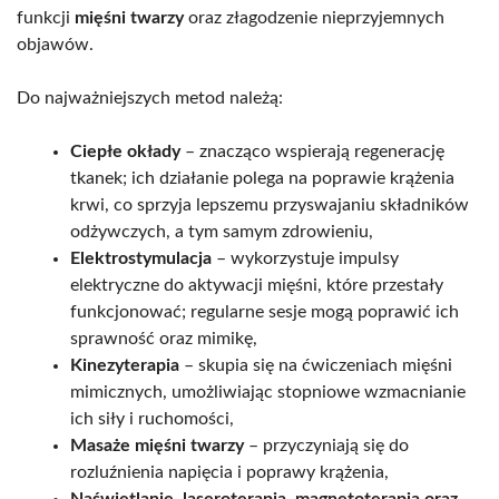
funkcji
mięśni twarzy
oraz złagodzenie nieprzyjemnych
objawów.
Do najważniejszych metod należą:
Ciepłe okłady
– znacząco wspierają regenerację
tkanek; ich działanie polega na poprawie krążenia
krwi, co sprzyja lepszemu przyswajaniu składników
odżywczych, a tym samym zdrowieniu,
Elektrostymulacja
– wykorzystuje impulsy
elektryczne do aktywacji mięśni, które przestały
funkcjonować; regularne sesje mogą poprawić ich
sprawność oraz mimikę,
Kinezyterapia
– skupia się na ćwiczeniach mięśni
mimicznych, umożliwiając stopniowe wzmacnianie
ich siły i ruchomości,
Masaże mięśni twarzy
– przyczyniają się do
rozluźnienia napięcia i poprawy krążenia,