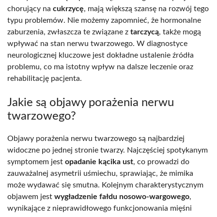
chorujący na
cukrzycę
, mają większą szansę na rozwój tego
typu problemów. Nie możemy zapomnieć, że hormonalne
zaburzenia, zwłaszcza te związane z
tarczycą
, także mogą
wpływać na stan nerwu twarzowego. W diagnostyce
neurologicznej kluczowe jest dokładne ustalenie źródła
problemu, co ma istotny wpływ na dalsze leczenie oraz
rehabilitację pacjenta.
Jakie są objawy porażenia nerwu
twarzowego?
Objawy porażenia nerwu twarzowego są najbardziej
widoczne po jednej stronie twarzy. Najczęściej spotykanym
symptomem jest
opadanie kącika ust
, co prowadzi do
zauważalnej asymetrii uśmiechu, sprawiając, że mimika
może wydawać się smutna. Kolejnym charakterystycznym
objawem jest
wygładzenie fałdu nosowo-wargowego
,
wynikające z nieprawidłowego funkcjonowania mięśni