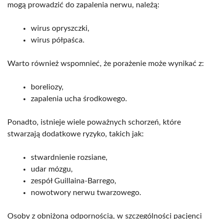
mogą prowadzić do zapalenia nerwu, należą:
wirus opryszczki,
wirus półpaśca.
Warto również wspomnieć, że porażenie może wynikać z:
boreliozy,
zapalenia ucha środkowego.
Ponadto, istnieje wiele poważnych schorzeń, które
stwarzają dodatkowe ryzyko, takich jak:
stwardnienie rozsiane,
udar mózgu,
zespół Guillaina-Barrego,
nowotwory nerwu twarzowego.
Osoby z obniżoną odpornością, w szczególności pacjenci