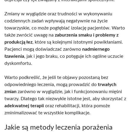
Zmiany w wyglądzie oraz trudności w wykonywaniu
codziennych zadań wpływają negatywnie na życie
towarzyskie, co może pogłębiać izolację pacjentów. Warto
także zwrócić uwagę na
zaburzenia smaku i problemy z
produkcją łez
, które są kolejnymi istotnymi powikłaniami.
Pacjenci mogą doświadczać zarówno
nadmiernego
łzawienia
, jak i jego braku, co potęguje ich ogólne uczucie
dyskomfortu.
Warto podkreślić, że jeśli te objawy pozostaną bez
odpowiedniego leczenia, mogą prowadzić do
trwałych
zmian
zarówno w wyglądzie, jak i funkcjonowaniu mięśni
twarzy. Dlatego tak niezwykle istotne jest, aby skorzystać z
adekwatnej terapii
oraz rehabilitacji, która pomoże
zminimalizować te wszystkie komplikacje.
Jakie są metody leczenia porażenia