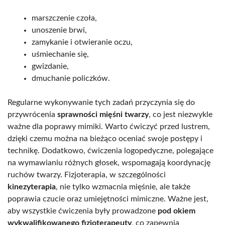
marszczenie czoła,
unoszenie brwi,
zamykanie i otwieranie oczu,
uśmiechanie się,
gwizdanie,
dmuchanie policzków.
Regularne wykonywanie tych zadań przyczynia się do
przywrócenia
sprawności mięśni twarzy
, co jest niezwykle
ważne dla poprawy mimiki. Warto ćwiczyć przed lustrem,
dzięki czemu można na bieżąco oceniać swoje postępy i
technikę. Dodatkowo, ćwiczenia logopedyczne, polegające
na wymawianiu różnych głosek, wspomagają koordynację
ruchów twarzy. Fizjoterapia, w szczególności
kinezyterapia
, nie tylko wzmacnia mięśnie, ale także
poprawia czucie oraz umiejętności mimiczne. Ważne jest,
aby wszystkie ćwiczenia były prowadzone
pod okiem
wykwalifikowanego fizjoterapeuty
, co zapewnia