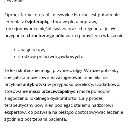
acyklowir.
Oprócz farmakoterapii, niezwykle istotne jest połączenie
leczenia z
fizjoterapią
, która wspiera poprawę
funkcjonowania mięśni twarzy oraz ich regenerację. W
przypadku
chronicznego bólu
warto pomyśleć o włączeniu:
analgetyków,
środków przeciwdrgawkowych.
Te leki skutecznie mogą przynieść ulgę. W razie potrzeby,
specjalista może również zasugerować inne leki, na
przykład
antybiotyki
w przypadku boreliozy. Dodatkowo,
stosowanie
maści przeciwzapalnych
może pomóc w
złagodzeniu lokalnego dyskomfortu. Cały proces
terapeutyczny powinien podlegać stałemu nadzorowi
ekspertów, co pozwala na bieżąco dostosowywać leczenie
zgodnie z potrzebami pacjenta.