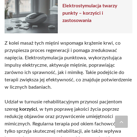
Elektrostymulacja twarzy
punkty – korzyści i
zastosowania
Z kolei masaż tych mięśni wspomaga krążenie krwi, co
przyspiesza proces regeneracji i pomaga zredukować
napięcia. Elektrostymulacja punktowa, wykorzystująca
impulsy elektryczne, aktywuje mięśnie, poprawiając
zarówno ich sprawność, jak i mimikę. Takie podejście do
terapii zwiększa jej efektywność, co znajduje potwierdzenie
w licznych badaniach.
Udział w turnusie rehabilitacyjnym przynosi pacjentom
szereg
korzyści
, w tym poprawę jakości życia poprzez
redukcję objawów oraz przywrócenie umiejętności
mimicznych. Regularna terapia pod okiem fachowców nie
tylko sprzyja skutecznej rehabilitacji, ale także wpływa