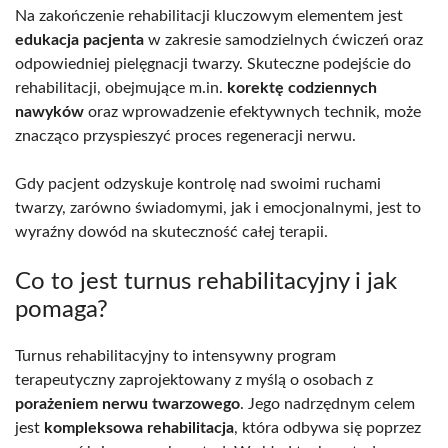
Na zakończenie rehabilitacji kluczowym elementem jest
edukacja pacjenta
w zakresie samodzielnych ćwiczeń oraz
odpowiedniej pielęgnacji twarzy. Skuteczne podejście do
rehabilitacji, obejmujące m.in.
korektę codziennych
nawyków
oraz wprowadzenie efektywnych technik, może
znacząco przyspieszyć proces regeneracji nerwu.
Gdy pacjent odzyskuje kontrolę nad swoimi ruchami
twarzy, zarówno świadomymi, jak i emocjonalnymi, jest to
wyraźny dowód na skuteczność całej terapii.
Co to jest turnus rehabilitacyjny i jak
pomaga?
Turnus rehabilitacyjny to intensywny program
terapeutyczny zaprojektowany z myślą o osobach z
porażeniem nerwu twarzowego
. Jego nadrzędnym celem
jest
kompleksowa rehabilitacja
, która odbywa się poprzez