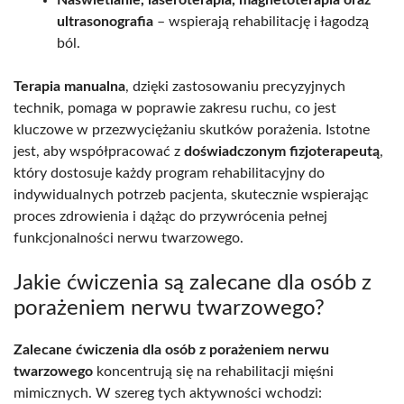
Naświetlanie, laseroterapia, magnetoterapia oraz
ultrasonografia
– wspierają rehabilitację i łagodzą
ból.
Terapia manualna
, dzięki zastosowaniu precyzyjnych
technik, pomaga w poprawie zakresu ruchu, co jest
kluczowe w przezwyciężaniu skutków porażenia. Istotne
jest, aby współpracować z
doświadczonym fizjoterapeutą
,
który dostosuje każdy program rehabilitacyjny do
indywidualnych potrzeb pacjenta, skutecznie wspierając
proces zdrowienia i dążąc do przywrócenia pełnej
funkcjonalności nerwu twarzowego.
Jakie ćwiczenia są zalecane dla osób z
porażeniem nerwu twarzowego?
Zalecane ćwiczenia dla osób z porażeniem nerwu
twarzowego
koncentrują się na rehabilitacji mięśni
mimicznych. W szereg tych aktywności wchodzi: